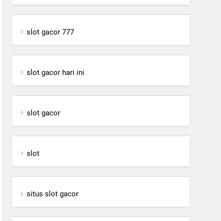
slot gacor 777
slot gacor hari ini
slot gacor
slot
situs slot gacor