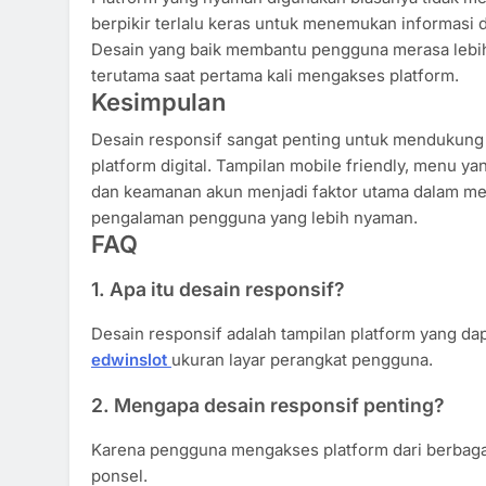
berpikir terlalu keras untuk menemukan informasi d
Desain yang baik membantu pengguna merasa lebih 
terutama saat pertama kali mengakses platform.
Kesimpulan
Desain responsif sangat penting untuk mendukung
platform digital. Tampilan mobile friendly, menu yang
dan keamanan akun menjadi faktor utama dalam m
pengalaman pengguna yang lebih nyaman.
FAQ
1. Apa itu desain responsif?
Desain responsif adalah tampilan platform yang d
edwinslot
ukuran layar perangkat pengguna.
2. Mengapa desain responsif penting?
Karena pengguna mengakses platform dari berbaga
ponsel.