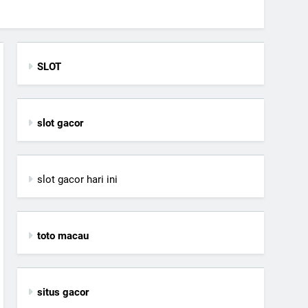
SLOT
slot gacor
slot gacor hari ini
toto macau
situs gacor