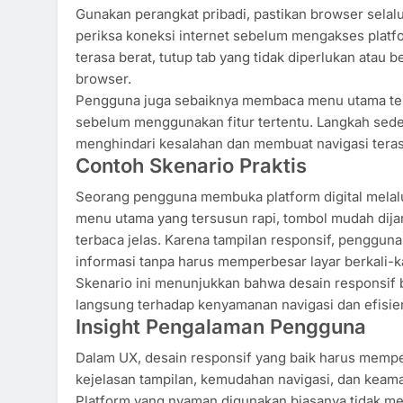
Gunakan perangkat pribadi, pastikan browser selalu
periksa koneksi internet sebelum mengakses platf
terasa berat, tutup tab yang tidak diperlukan atau 
browser.
Pengguna juga sebaiknya membaca menu utama ter
sebelum menggunakan fitur tertentu. Langkah sed
menghindari kesalahan dan membuat navigasi terasa
Contoh Skenario Praktis
Seorang pengguna membuka platform digital melalui
menu utama yang tersusun rapi, tombol mudah dija
terbaca jelas. Karena tampilan responsif, penggu
informasi tanpa harus memperbesar layar berkali-ka
Skenario ini menunjukkan bahwa desain responsif
langsung terhadap kenyamanan navigasi dan efisiensi
Insight Pengalaman Pengguna
Dalam UX, desain responsif yang baik harus memper
kejelasan tampilan, kemudahan navigasi, dan kea
Platform yang nyaman digunakan biasanya tidak 