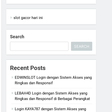
slot gacor hari ini
Search
SEARCH
Recent Posts
EDWINSLOT Login dengan Sistem Akses yang
Ringkas dan Responsif
LEBAH4D Login dengan Sistem Akses yang
Ringkas dan Responsif di Berbagai Perangkat
Login KAYA787 dengan Sistem Akses yang