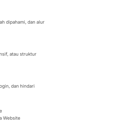
ah dipahami, dan alur
sif, atau struktur
gin, dan hindari
e
a Website