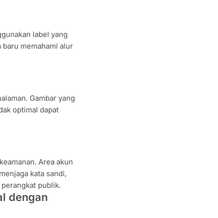
gunakan label yang
a baru memahami alur
halaman. Gambar yang
idak optimal dapat
 keamanan. Area akun
menjaga kata sandi,
 perangkat publik.
al dengan