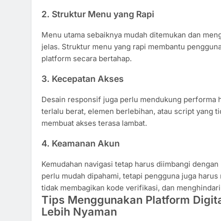
2. Struktur Menu yang Rapi
Menu utama sebaiknya mudah ditemukan dan meng
jelas. Struktur menu yang rapi membantu penggun
platform secara bertahap.
3. Kecepatan Akses
Desain responsif juga perlu mendukung performa 
terlalu berat, elemen berlebihan, atau script yang t
membuat akses terasa lambat.
4. Keamanan Akun
Kemudahan navigasi tetap harus diimbangi dengan
perlu mudah dipahami, tetapi pengguna juga harus 
tidak membagikan kode verifikasi, dan menghindari
Tips Menggunakan Platform Digit
Lebih Nyaman