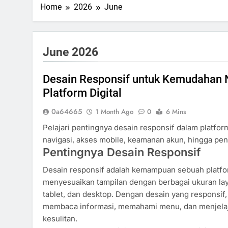
Home
2026
June
June 2026
Desain Responsif untuk Kemudahan 
Platform Digital
0a64665
1 Month Ago
0
6 Mins
Pelajari pentingnya desain responsif dalam platform 
navigasi, akses mobile, keamanan akun, hingga p
Pentingnya Desain Responsif
Desain responsif adalah kemampuan sebuah platfor
menyesuaikan tampilan dengan berbagai ukuran laya
tablet, dan desktop. Dengan desain yang responsif
membaca informasi, memahami menu, dan menjelaj
kesulitan.