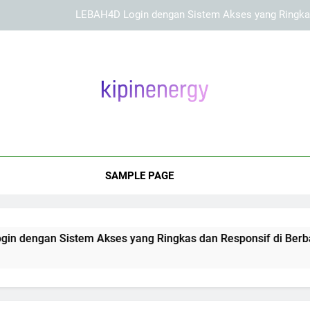
LEBAH4D Login dengan Sistem Akses yang Ringkas
Login KAYA787 dengan Sistem Akses yang 
KAYA787 Login dengan Sistem Halaman Ringkas dan
EDWINSLOT Login dengan Sist
in Energy
LEBAH4D Login dengan Sistem Akses yang Ringkas
eknologi Energi Terbarukan Untuk Kebutuhan Anda Di Kipin Ene
Login KAYA787 dengan Sistem Akses yang 
SAMPLE PAGE
KAYA787 Login dengan Sistem Halaman Ringkas dan
istem Akses yang Ringkas dan Responsif di Berbagai Perang