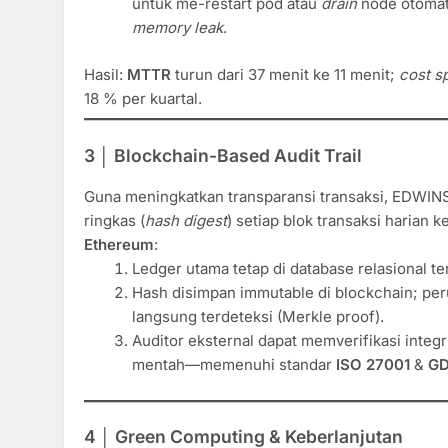
untuk me-restart pod atau
drain
node otomati
memory leak
.
Hasil:
MTTR
turun dari 37 menit ke 11 menit;
cost s
18 % per kuartal.
3 │ Blockchain-Based Audit Trail
Guna meningkatkan transparansi transaksi, EDWIN
ringkas (
hash digest
) setiap blok transaksi harian k
Ethereum
:
Ledger utama tetap di database relasional te
Hash disimpan immutable di blockchain; per
langsung terdeteksi (Merkle proof).
Auditor eksternal dapat memverifikasi integr
mentah—memenuhi standar
ISO 27001
&
G
4 │ Green Computing & Keberlanjutan