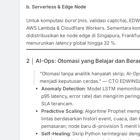
b. Serverless & Edge Node
Untuk komputasi
burst
(mis. validasi captcha), E
AWS Lambda & Cloudflare Workers. Sementara kont
didistribusikan ke node edge di Singapura, Frankf
menurunkan
latency
global hingga 32 %.
2 │ AI-Ops: Otomasi yang Belajar dan Bera
“Otomasi tanpa analitik hanyalah skrip; AI-
menjadi keputusan cerdas.” — CTO EDWINS
Anomaly Detection
: Model LSTM memonitor
p95 latency, error rate) dan mengirim perin
SLA terancam.
Predictive Scaling
: Algoritme Prophet mempr
lintas berdasarkan histori event, cuaca, da
pemasaran; node baru di-provision 5 menit l
Self-Healing
: Skrip Python terintegrasi den