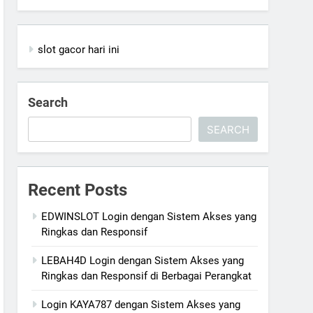
slot gacor hari ini
Search
SEARCH
Recent Posts
EDWINSLOT Login dengan Sistem Akses yang
Ringkas dan Responsif
LEBAH4D Login dengan Sistem Akses yang
Ringkas dan Responsif di Berbagai Perangkat
Login KAYA787 dengan Sistem Akses yang