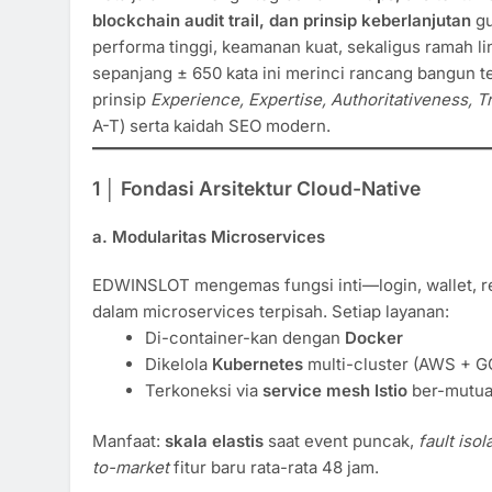
blockchain audit trail, dan prinsip keberlanjutan
gu
performa tinggi, keamanan kuat, sekaligus ramah li
sepanjang ± 650 kata ini merinci rancang bangun t
prinsip
Experience, Expertise, Authoritativeness, 
A-T) serta kaidah SEO modern.
1 │ Fondasi Arsitektur Cloud-Native
a. Modularitas Microservices
EDWINSLOT mengemas fungsi inti—login, wallet,
dalam microservices terpisah. Setiap layanan:
Di-container-kan dengan
Docker
Dikelola
Kubernetes
multi-cluster (AWS + G
Terkoneksi via
service mesh Istio
ber-mutua
Manfaat:
skala elastis
saat event puncak,
fault isol
to-market
fitur baru rata-rata 48 jam.