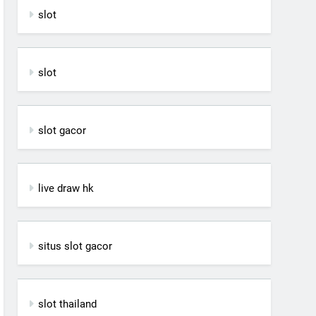
slot
slot
slot gacor
live draw hk
situs slot gacor
slot thailand