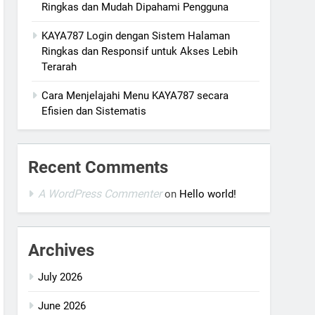
Ringkas dan Mudah Dipahami Pengguna
KAYA787 Login dengan Sistem Halaman
Ringkas dan Responsif untuk Akses Lebih
Terarah
Cara Menjelajahi Menu KAYA787 secara
Efisien dan Sistematis
Recent Comments
A WordPress Commenter
on
Hello world!
Archives
July 2026
June 2026