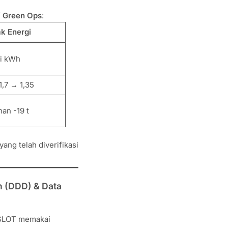
f
Green Ops
:
k Energi
i kWh
1,7 → 1,35
an -19 t
ang telah diverifikasi
 (DDD) & Data
INSLOT memakai