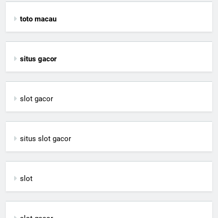
toto macau
situs gacor
slot gacor
situs slot gacor
slot