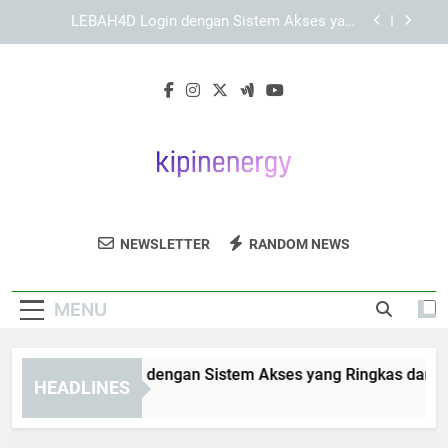
Skip
Login KAYA787 dengan Sistem Akses yang
to
Ringkas dan Mudah Dipahami Pengguna
content
KAYA787 Login dengan Sistem Halaman Ringkas
dan Responsif untuk Akses Lebih Terarah
EDWINSLOT Login dengan Sistem Akses yang
Ringkas dan Responsif
LEBAH4D Login dengan Sistem Akses yang
Ringkas dan Responsif di Berbagai Perangkat
Login KAYA787 dengan Sistem Akses yang
Ringkas dan Mudah Dipahami Pengguna
Kipin Energy
Temukan Teknologi Energi Terbarukan
KAYA787 Login dengan Sistem Halaman Ringkas
NEWSLETTER
RANDOM NEWS
dan Responsif untuk Akses Lebih Terarah
Untuk Kebutuhan Anda Di Kipin Energy.
MENU
WINSLOT Login dengan Sistem Akses yang Ringkas dan Respo
HEADLINES
Weeks Ago