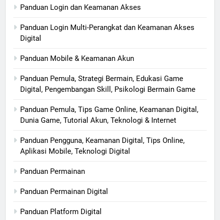
Panduan Login dan Keamanan Akses
Panduan Login Multi-Perangkat dan Keamanan Akses
Digital
Panduan Mobile & Keamanan Akun
Panduan Pemula, Strategi Bermain, Edukasi Game
Digital, Pengembangan Skill, Psikologi Bermain Game
Panduan Pemula, Tips Game Online, Keamanan Digital,
Dunia Game, Tutorial Akun, Teknologi & Internet
Panduan Pengguna, Keamanan Digital, Tips Online,
Aplikasi Mobile, Teknologi Digital
Panduan Permainan
Panduan Permainan Digital
Panduan Platform Digital