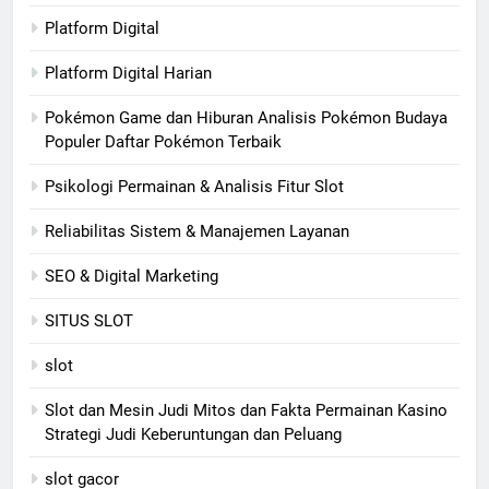
Platform Digital
Platform Digital Harian
Pokémon Game dan Hiburan Analisis Pokémon Budaya
Populer Daftar Pokémon Terbaik
Psikologi Permainan & Analisis Fitur Slot
Reliabilitas Sistem & Manajemen Layanan
SEO & Digital Marketing
SITUS SLOT
slot
Slot dan Mesin Judi Mitos dan Fakta Permainan Kasino
Strategi Judi Keberuntungan dan Peluang
slot gacor