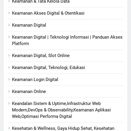
Keamanan & Tata Kelola Data
Keamanan Akses Digital & Otentikasi
Keamanan Digital
Keamanan Digital | Teknologi Informasi | Panduan Akses
Platform
Keamanan Digital, Slot Online
Keamanan Digital, Teknologi, Edukasi
Keamanan Login Digital
Keamanan Online
Keandalan Sistem & Uptime,Infrastruktur Web
Modern,DevOps & Observability,Keamanan Aplikasi
Web,Optimasi Performa Digital
Kesehatan & Wellness, Gaya Hidup Sehat, Kesehatan