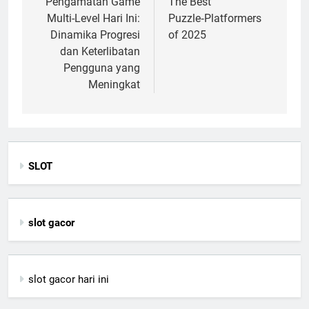
navigation
Pengamatan Game
The Best
Multi-Level Hari Ini:
Puzzle‑Platformers
Dinamika Progresi
of 2025
dan Keterlibatan
Pengguna yang
Meningkat
SLOT
slot gacor
slot gacor hari ini