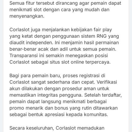
Semua fitur tersebut dirancang agar pemain dapat
menikmati slot dengan cara yang mudah dan
menyenangkan.
Corlaslot juga menjalankan kebijakan fair play
yang ketat dengan penggunaan sistem RNG yang
diaudit independen. Ini menjamin hasil permainan
benar-benar acak dan adil untuk semua pemain.
Transparansi ini semakin menegaskan posisi
Corlaslot sebagai situs slot online terpercaya.
Bagi para pemain baru, proses registrasi di
Corlaslot sangat sederhana dan cepat. Verifikasi
akun dilakukan dengan prosedur aman untuk
memastikan integritas pengguna. Setelah terdaftar,
pemain dapat langsung menikmati berbagai
promo menarik dan bonus yang rutin ditawarkan
sebagai bentuk apresiasi kepada komunitas.
Secara keseluruhan, Corlaslot memadukan