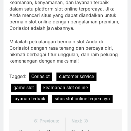
keamanan, kenyamanan, dan layanan terbaik
dalam satu platform slot online terpercaya. Jika
Anda mencari situs yang dapat diandalkan untuk
bermain slot online dengan pengalaman premium,
Corlaslot adalah jawabannya.
Mulailah petualangan bermain slot Anda di
Corlaslot dengan rasa tenang dan percaya diri,
nikmati berbagai fitur unggulan, dan raih peluang
kemenangan dengan maksimal!
Tagged:
Corlaslot
customer service
game slot
keamanan slot online
layanan terbaik
situs slot online terpercaya
Previous:
Next:
Post