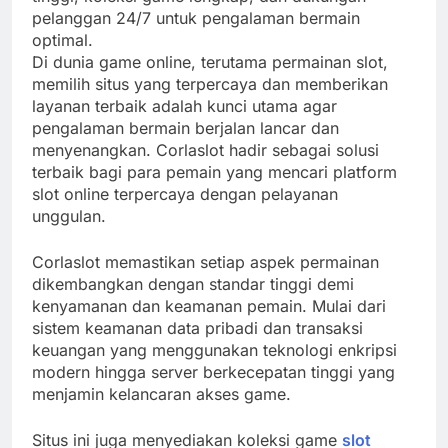
pelanggan 24/7 untuk pengalaman bermain
optimal.
Di dunia game online, terutama permainan slot,
memilih situs yang terpercaya dan memberikan
layanan terbaik adalah kunci utama agar
pengalaman bermain berjalan lancar dan
menyenangkan. Corlaslot hadir sebagai solusi
terbaik bagi para pemain yang mencari platform
slot online terpercaya dengan pelayanan
unggulan.
Corlaslot memastikan setiap aspek permainan
dikembangkan dengan standar tinggi demi
kenyamanan dan keamanan pemain. Mulai dari
sistem keamanan data pribadi dan transaksi
keuangan yang menggunakan teknologi enkripsi
modern hingga server berkecepatan tinggi yang
menjamin kelancaran akses game.
Situs ini juga menyediakan koleksi game
slot