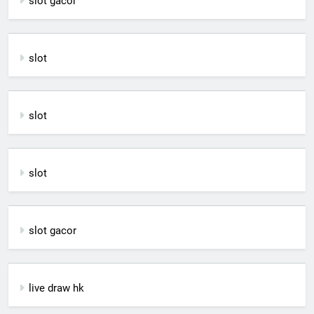
slot gacor
slot
slot
slot
slot gacor
live draw hk