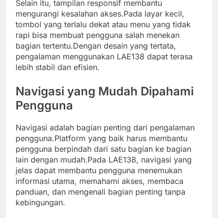
Selain itu, tampilan responsif membantu
mengurangi kesalahan akses.Pada layar kecil,
tombol yang terlalu dekat atau menu yang tidak
rapi bisa membuat pengguna salah menekan
bagian tertentu.Dengan desain yang tertata,
pengalaman menggunakan LAE138 dapat terasa
lebih stabil dan efisien.
Navigasi yang Mudah Dipahami
Pengguna
Navigasi adalah bagian penting dari pengalaman
pengguna.Platform yang baik harus membantu
pengguna berpindah dari satu bagian ke bagian
lain dengan mudah.Pada LAE138, navigasi yang
jelas dapat membantu pengguna menemukan
informasi utama, memahami akses, membaca
panduan, dan mengenali bagian penting tanpa
kebingungan.