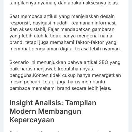
tampilannya nyaman, dan apakah aksesnya jelas.
Saat membaca artikel yang menjelaskan desain
responsif, navigasi mudah, keamanan informasi,
dan akses stabil, Fajar mendapatkan gambaran
yang lebih utuh.Ia tidak hanya mengenal nama
brand, tetapi juga memahami faktor-faktor yang
membuat pengalaman digital terasa lebih nyaman.
Skenario ini menunjukkan bahwa artikel SEO yang
baik harus menjawab kebutuhan nyata
pengguna.Konten tidak cukup hanya menargetkan
mesin pencari, tetapi juga harus membantu
pembaca memahami brand secara lebih jelas.
Insight Analisis: Tampilan
Modern Membangun
Kepercayaan