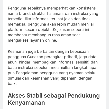
Pengguna sebaiknya memperhatikan konsistensi
nama brand, struktur halaman, dan instruksi yang
tersedia.Jika informasi terlihat jelas dan tidak
memaksa, pengguna akan lebih mudah menilai
platform secara objektif.Kejelasan seperti ini
membantu membangun rasa aman saat
mengakses layanan online.
Keamanan juga berkaitan dengan kebiasaan
pengguna.Gunakan perangkat pribadi, jaga data
akun, hindari membagikan informasi sensitif, dan
baca instruksi sebelum melanjutkan langkah apa
pun.Pengalaman pengguna yang nyaman selalu
dimulai dari keamanan yang dipahami dengan
baik.
Akses Stabil sebagai Pendukung
Kenyamanan