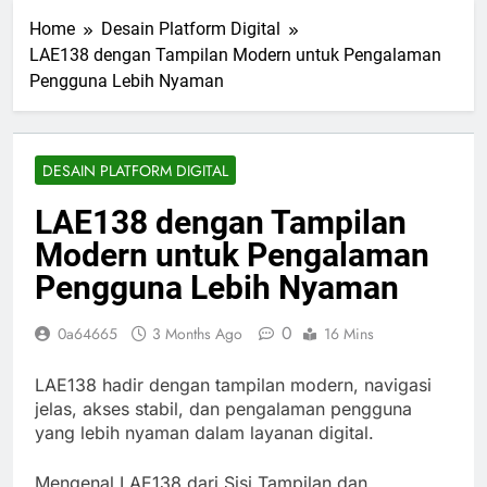
Home
Desain Platform Digital
LAE138 dengan Tampilan Modern untuk Pengalaman
Pengguna Lebih Nyaman
DESAIN PLATFORM DIGITAL
LAE138 dengan Tampilan
Modern untuk Pengalaman
Pengguna Lebih Nyaman
0
0a64665
3 Months Ago
16 Mins
LAE138 hadir dengan tampilan modern, navigasi
jelas, akses stabil, dan pengalaman pengguna
yang lebih nyaman dalam layanan digital.
Mengenal LAE138 dari Sisi Tampilan dan