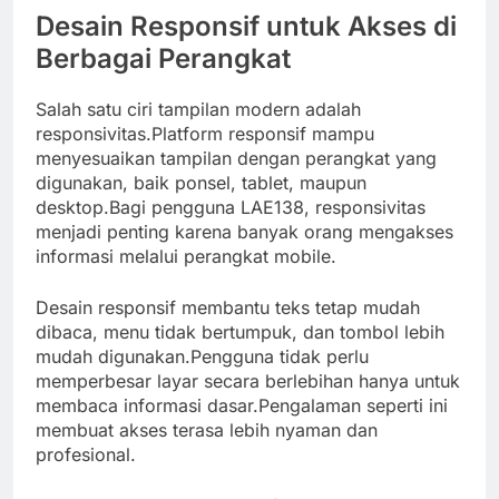
Desain Responsif untuk Akses di
Berbagai Perangkat
Salah satu ciri tampilan modern adalah
responsivitas.Platform responsif mampu
menyesuaikan tampilan dengan perangkat yang
digunakan, baik ponsel, tablet, maupun
desktop.Bagi pengguna LAE138, responsivitas
menjadi penting karena banyak orang mengakses
informasi melalui perangkat mobile.
Desain responsif membantu teks tetap mudah
dibaca, menu tidak bertumpuk, dan tombol lebih
mudah digunakan.Pengguna tidak perlu
memperbesar layar secara berlebihan hanya untuk
membaca informasi dasar.Pengalaman seperti ini
membuat akses terasa lebih nyaman dan
profesional.