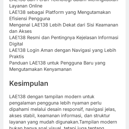
Layanan Online
LAE138 sebagai Platform yang Mengutamakan
Efisiensi Pengguna
Mengenal LAE138 Lebih Dekat dari Sisi Keamanan
dan Akses
LAE138 Resmi dan Pentingnya Kejelasan Informasi
Digital
LAE138 Login Aman dengan Navigasi yang Lebih
Praktis
Panduan LAE138 untuk Pengguna Baru yang
Mengutamakan Kenyamanan
Kesimpulan
LAE138 dengan tampilan modern untuk
pengalaman pengguna lebih nyaman perlu
dipahami melalui desain responsif, navigasi jelas,
akses stabil, keamanan informasi, dan struktur
layanan yang mudah digunakan.Tampilan modern
bukan hanya soal visual, tetapi juga tentang