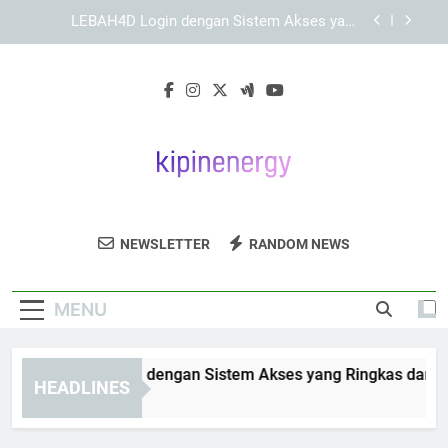
Skip
Login KAYA787 dengan Sistem Akses yang
to
Ringkas dan Mudah Dipahami Pengguna
content
KAYA787 Login dengan Sistem Halaman Ringkas
dan Responsif untuk Akses Lebih Terarah
EDWINSLOT Login dengan Sistem Akses yang
Ringkas dan Responsif
LEBAH4D Login dengan Sistem Akses yang
Ringkas dan Responsif di Berbagai Perangkat
Login KAYA787 dengan Sistem Akses yang
Ringkas dan Mudah Dipahami Pengguna
Kipin Energy
Temukan Teknologi Energi Terbarukan
KAYA787 Login dengan Sistem Halaman Ringkas
NEWSLETTER
RANDOM NEWS
dan Responsif untuk Akses Lebih Terarah
Untuk Kebutuhan Anda Di Kipin Energy.
MENU
WINSLOT Login dengan Sistem Akses yang Ringkas dan Respo
HEADLINES
Weeks Ago