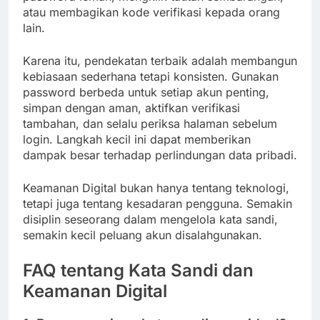
atau membagikan kode verifikasi kepada orang
lain.
Karena itu, pendekatan terbaik adalah membangun
kebiasaan sederhana tetapi konsisten. Gunakan
password berbeda untuk setiap akun penting,
simpan dengan aman, aktifkan verifikasi
tambahan, dan selalu periksa halaman sebelum
login. Langkah kecil ini dapat memberikan
dampak besar terhadap perlindungan data pribadi.
Keamanan Digital bukan hanya tentang teknologi,
tetapi juga tentang kesadaran pengguna. Semakin
disiplin seseorang dalam mengelola kata sandi,
semakin kecil peluang akun disalahgunakan.
FAQ tentang Kata Sandi dan
Keamanan Digital