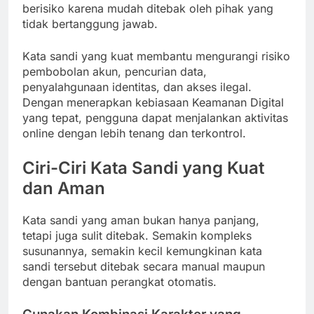
berisiko karena mudah ditebak oleh pihak yang
tidak bertanggung jawab.
Kata sandi yang kuat membantu mengurangi risiko
pembobolan akun, pencurian data,
penyalahgunaan identitas, dan akses ilegal.
Dengan menerapkan kebiasaan Keamanan Digital
yang tepat, pengguna dapat menjalankan aktivitas
online dengan lebih tenang dan terkontrol.
Ciri-Ciri Kata Sandi yang Kuat
dan Aman
Kata sandi yang aman bukan hanya panjang,
tetapi juga sulit ditebak. Semakin kompleks
susunannya, semakin kecil kemungkinan kata
sandi tersebut ditebak secara manual maupun
dengan bantuan perangkat otomatis.