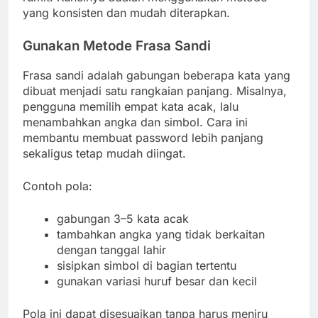
yang konsisten dan mudah diterapkan.
Gunakan Metode Frasa Sandi
Frasa sandi adalah gabungan beberapa kata yang
dibuat menjadi satu rangkaian panjang. Misalnya,
pengguna memilih empat kata acak, lalu
menambahkan angka dan simbol. Cara ini
membantu membuat password lebih panjang
sekaligus tetap mudah diingat.
Contoh pola:
gabungan 3–5 kata acak
tambahkan angka yang tidak berkaitan
dengan tanggal lahir
sisipkan simbol di bagian tertentu
gunakan variasi huruf besar dan kecil
Pola ini dapat disesuaikan tanpa harus meniru