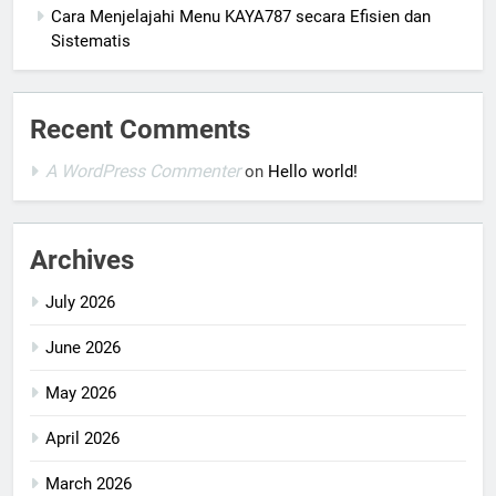
Cara Menjelajahi Menu KAYA787 secara Efisien dan
Sistematis
Recent Comments
A WordPress Commenter
on
Hello world!
Archives
July 2026
June 2026
May 2026
April 2026
March 2026