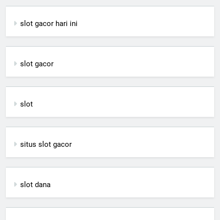
slot gacor hari ini
slot gacor
slot
situs slot gacor
slot dana