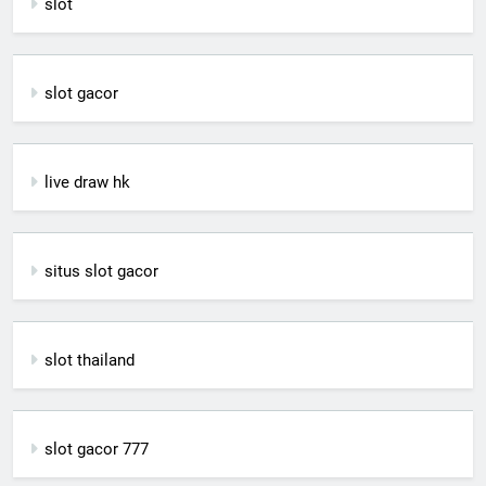
slot
slot gacor
live draw hk
situs slot gacor
slot thailand
slot gacor 777