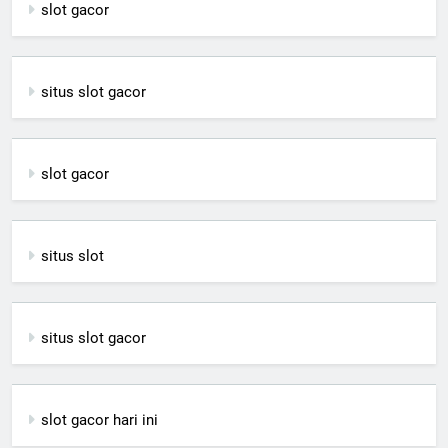
slot gacor
situs slot gacor
slot gacor
situs slot
situs slot gacor
slot gacor hari ini