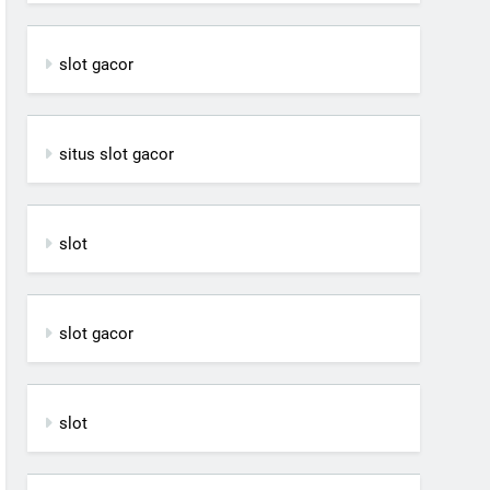
slot gacor
situs slot gacor
slot
slot gacor
slot