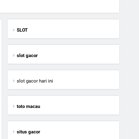
SLOT
slot gacor
slot gacor hari ini
toto macau
situs gacor