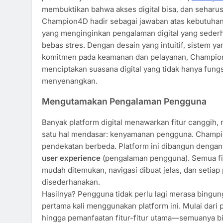
membuktikan bahwa akses digital bisa, dan seharu
Champion4D hadir sebagai jawaban atas kebutuha
yang menginginkan pengalaman digital yang sederh
bebas stres. Dengan desain yang intuitif, sistem yan
komitmen pada keamanan dan pelayanan, Champio
menciptakan suasana digital yang tidak hanya fungsi
menyenangkan.
Mengutamakan Pengalaman Pengguna
Banyak platform digital menawarkan fitur canggih
satu hal mendasar: kenyamanan pengguna. Champ
pendekatan berbeda. Platform ini dibangun denga
user experience
(pengalaman pengguna). Semua fit
mudah ditemukan, navigasi dibuat jelas, dan setiap
disederhanakan.
Hasilnya? Pengguna tidak perlu lagi merasa bingun
pertama kali menggunakan platform ini. Mulai dari p
hingga pemanfaatan fitur-fitur utama—semuanya b