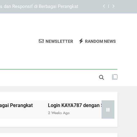
 dan Responsif di Berbagai Perangkat
Ringkas dan Mudah Dipahami Pengguna
 Responsif untuk Akses Lebih Terarah
NEWSLETTER
RANDOM NEWS
em Akses yang Ringkas dan Responsif
 dan Responsif di Berbagai Perangkat
rgy.
Ringkas dan Mudah Dipahami Pengguna
 Responsif untuk Akses Lebih Terarah
kat
Login KAYA787 dengan Sistem Akses yang Ringkas
2 Weeks Ago