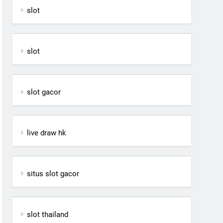
slot
slot
slot gacor
live draw hk
situs slot gacor
slot thailand