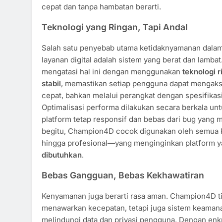
cepat dan tanpa hambatan berarti.
Teknologi yang Ringan, Tapi Andal
Salah satu penyebab utama ketidaknyamanan dal
layanan digital adalah sistem yang berat dan lamb
mengatasi hal ini dengan menggunakan
teknologi 
stabil
, memastikan setiap pengguna dapat mengak
cepat, bahkan melalui perangkat dengan spesifikasi
Optimalisasi performa dilakukan secara berkala u
platform tetap responsif dan bebas dari bug yan
begitu, Champion4D cocok digunakan oleh semua k
hingga profesional—yang menginginkan platform 
dibutuhkan
.
Bebas Gangguan, Bebas Kekhawatiran
Kenyamanan juga berarti rasa aman. Champion4D t
menawarkan kecepatan, tetapi juga sistem keaman
melindungi data dan privasi pengguna. Dengan enkr