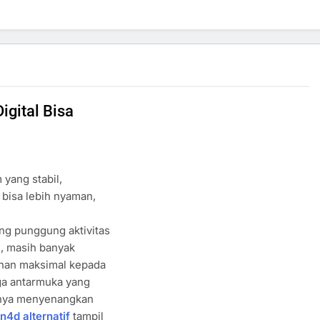
gital Bisa
yang stabil,
bisa lebih nyaman,
lang punggung aktivitas
n, masih banyak
nan maksimal kepada
ga antarmuka yang
snya menyenangkan
4d alternatif
tampil