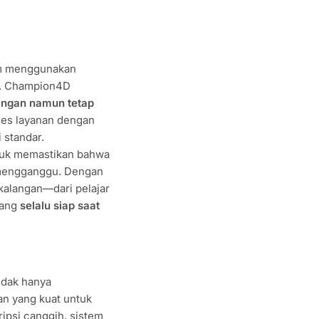
am menggunakan
at. Champion4D
ringan namun tetap
ses layanan dengan
 standar.
ntuk memastikan bahwa
g mengganggu. Dengan
alangan—dari pelajar
yang
selalu siap saat
idak hanya
an yang kuat untuk
ipsi canggih, sistem