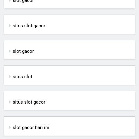
slot gacor
situs slot gacor
slot gacor
situs slot
situs slot gacor
slot gacor hari ini