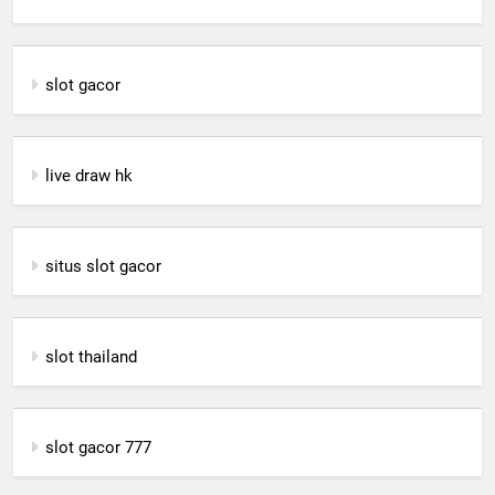
slot gacor
live draw hk
situs slot gacor
slot thailand
slot gacor 777