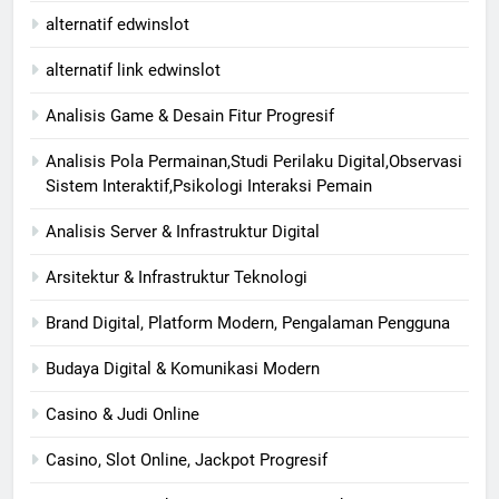
alternatif edwinslot
alternatif link edwinslot
Analisis Game & Desain Fitur Progresif
Analisis Pola Permainan,Studi Perilaku Digital,Observasi
Sistem Interaktif,Psikologi Interaksi Pemain
Analisis Server & Infrastruktur Digital
Arsitektur & Infrastruktur Teknologi
Brand Digital, Platform Modern, Pengalaman Pengguna
Budaya Digital & Komunikasi Modern
Casino & Judi Online
Casino, Slot Online, Jackpot Progresif