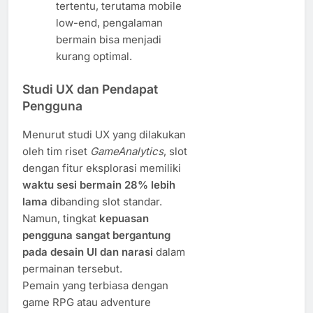
tertentu, terutama mobile
low-end, pengalaman
bermain bisa menjadi
kurang optimal.
Studi UX dan Pendapat
Pengguna
Menurut studi UX yang dilakukan
oleh tim riset
GameAnalytics
, slot
dengan fitur eksplorasi memiliki
waktu sesi bermain 28% lebih
lama
dibanding slot standar.
Namun, tingkat
kepuasan
pengguna sangat bergantung
pada desain UI dan narasi
dalam
permainan tersebut.
Pemain yang terbiasa dengan
game RPG atau adventure