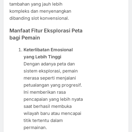
tambahan yang jauh lebih
kompleks dan menyenangkan
dibanding slot konvensional.
Manfaat Fitur Eksplorasi Peta
bagi Pemain
Keterlibatan Emosional
yang Lebih Tinggi
Dengan adanya peta dan
sistem eksplorasi, pemain
merasa seperti menjalani
petualangan yang progresif.
Ini memberikan rasa
pencapaian yang lebih nyata
saat berhasil membuka
wilayah baru atau mencapai
titik tertentu dalam
permainan.