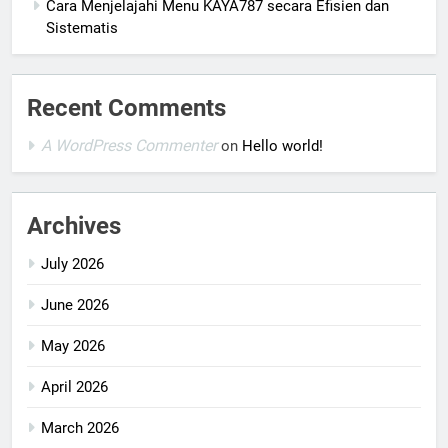
Cara Menjelajahi Menu KAYA787 secara Efisien dan
Sistematis
Recent Comments
A WordPress Commenter
on
Hello world!
Archives
July 2026
June 2026
May 2026
April 2026
March 2026