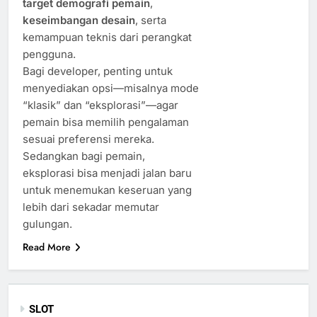
target demografi pemain
,
keseimbangan desain
, serta
kemampuan teknis dari perangkat
pengguna.
Bagi developer, penting untuk
menyediakan opsi—misalnya mode
“klasik” dan “eksplorasi”—agar
pemain bisa memilih pengalaman
sesuai preferensi mereka.
Sedangkan bagi pemain,
eksplorasi bisa menjadi jalan baru
untuk menemukan keseruan yang
lebih dari sekadar memutar
gulungan.
Read More
SLOT