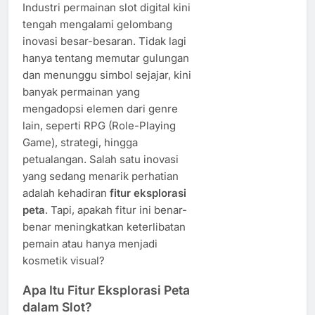
Industri permainan slot digital kini
tengah mengalami gelombang
inovasi besar-besaran. Tidak lagi
hanya tentang memutar gulungan
dan menunggu simbol sejajar, kini
banyak permainan yang
mengadopsi elemen dari genre
lain, seperti RPG (Role-Playing
Game), strategi, hingga
petualangan. Salah satu inovasi
yang sedang menarik perhatian
adalah kehadiran
fitur eksplorasi
peta
. Tapi, apakah fitur ini benar-
benar meningkatkan keterlibatan
pemain atau hanya menjadi
kosmetik visual?
Apa Itu Fitur Eksplorasi Peta
dalam Slot?