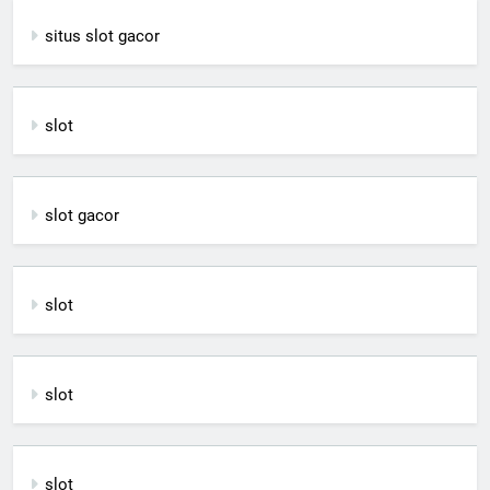
situs slot gacor
slot
slot gacor
slot
slot
slot