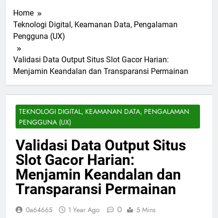
Home
Teknologi Digital, Keamanan Data, Pengalaman
Pengguna (UX)
Validasi Data Output Situs Slot Gacor Harian:
Menjamin Keandalan dan Transparansi Permainan
TEKNOLOGI DIGITAL, KEAMANAN DATA, PENGALAMAN
PENGGUNA (UX)
Validasi Data Output Situs
Slot Gacor Harian:
Menjamin Keandalan dan
Transparansi Permainan
0
0a64665
1 Year Ago
5 Mins