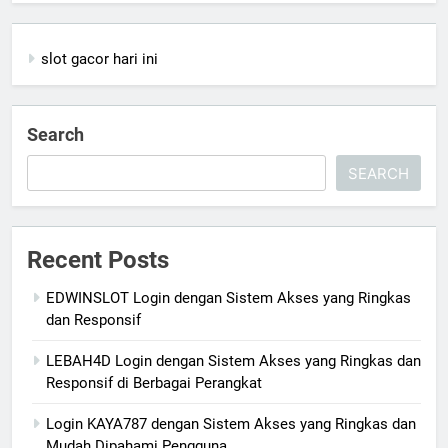
slot gacor hari ini
Search
SEARCH
Recent Posts
EDWINSLOT Login dengan Sistem Akses yang Ringkas
dan Responsif
LEBAH4D Login dengan Sistem Akses yang Ringkas dan
Responsif di Berbagai Perangkat
Login KAYA787 dengan Sistem Akses yang Ringkas dan
Mudah Dipahami Pengguna