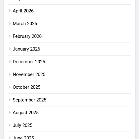
April 2026
March 2026
February 2026
January 2026
December 2025
November 2025
October 2025
September 2025
August 2025
July 2025
June 2025