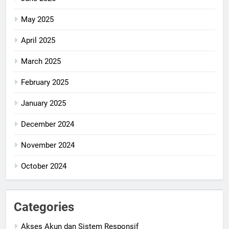
May 2025
April 2025
March 2025
February 2025
January 2025
December 2024
November 2024
October 2024
Categories
Akses Akun dan Sistem Responsif