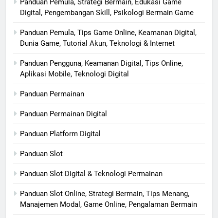
Panduan Pemula, Strategi Bermain, Edukasi Game
Digital, Pengembangan Skill, Psikologi Bermain Game
Panduan Pemula, Tips Game Online, Keamanan Digital,
Dunia Game, Tutorial Akun, Teknologi & Internet
Panduan Pengguna, Keamanan Digital, Tips Online,
Aplikasi Mobile, Teknologi Digital
Panduan Permainan
Panduan Permainan Digital
Panduan Platform Digital
Panduan Slot
Panduan Slot Digital & Teknologi Permainan
Panduan Slot Online, Strategi Bermain, Tips Menang,
Manajemen Modal, Game Online, Pengalaman Bermain