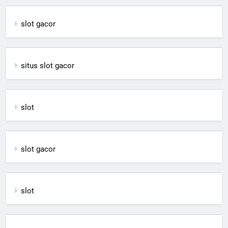
slot gacor
situs slot gacor
slot
slot gacor
slot