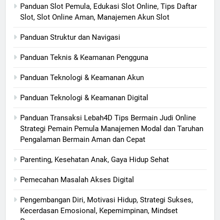
Panduan Slot Pemula, Edukasi Slot Online, Tips Daftar
Slot, Slot Online Aman, Manajemen Akun Slot
Panduan Struktur dan Navigasi
Panduan Teknis & Keamanan Pengguna
Panduan Teknologi & Keamanan Akun
Panduan Teknologi & Keamanan Digital
Panduan Transaksi Lebah4D Tips Bermain Judi Online
Strategi Pemain Pemula Manajemen Modal dan Taruhan
Pengalaman Bermain Aman dan Cepat
Parenting, Kesehatan Anak, Gaya Hidup Sehat
Pemecahan Masalah Akses Digital
Pengembangan Diri, Motivasi Hidup, Strategi Sukses,
Kecerdasan Emosional, Kepemimpinan, Mindset