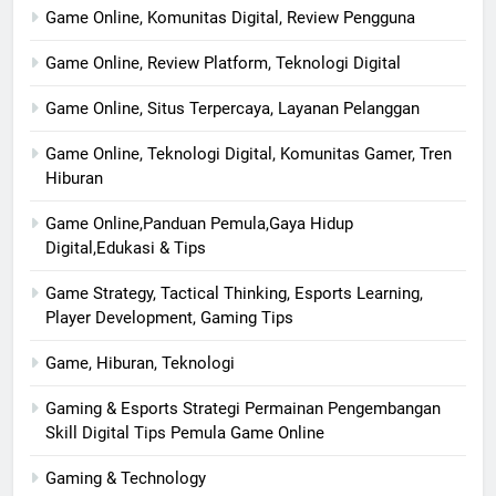
Game Online, Komunitas Digital, Review Pengguna
Game Online, Review Platform, Teknologi Digital
Game Online, Situs Terpercaya, Layanan Pelanggan
Game Online, Teknologi Digital, Komunitas Gamer, Tren
Hiburan
Game Online,Panduan Pemula,Gaya Hidup
Digital,Edukasi & Tips
Game Strategy, Tactical Thinking, Esports Learning,
Player Development, Gaming Tips
Game, Hiburan, Teknologi
Gaming & Esports Strategi Permainan Pengembangan
Skill Digital Tips Pemula Game Online
Gaming & Technology