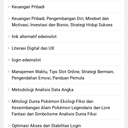
Keuangan Pribadi
Keuangan Pribadi, Pengembangan Diri, Mindset dan
Motivasi, Investasi dan Bisnis, Strategi Hidup Sukses
link alternatif edwinslot
Literasi Digital dan UX
login edwinslot
Manajemen Waktu, Tips Slot Online, Strategi Bermain,
Pengendalian Emosi, Panduan Pemula
Metodologi Analisis Data Angka
Mitologi Dunia Pokémon Ekologi Fiksi dan
Keseimbangan Alam Pokémon Legendaris dan Lore
Fantasi dan Simbolisme Analisis Dunia Fiksi
Optimasi Akses dan Stabilitas Login