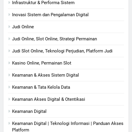
Infrastruktur & Performa Sistem
Inovasi Sistem dan Pengalaman Digital
Judi Online
Judi Online, Slot Online, Strategi Permainan
Judi Slot Online, Teknologi Perjudian, Platform Judi
Kasino Online, Permainan Slot
Keamanan & Akses Sistem Digital
Keamanan & Tata Kelola Data
Keamanan Akses Digital & Otentikasi
Keamanan Digital
Keamanan Digital | Teknologi Informasi | Panduan Akses
Platform