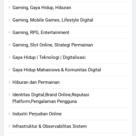
Gaming, Gaya Hidup, Hiburan
Gaming, Mobile Games, Lifestyle Digital
Gaming, RPG, Entertainment
Gaming, Slot Online, Strategi Permainan
Gaya Hidup | Teknologi | Digitalisasi
Gaya Hidup Mahasiswa & Komunitas Digital
Hiburan dan Permainan
Identitas Digital,Brand Online,Reputasi
Platform,Pengalaman Pengguna
Industri Perjudian Online
Infrastruktur & Observabilitas Sistem