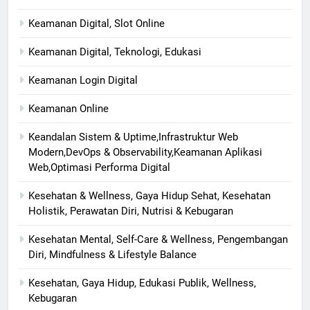
Keamanan Digital, Slot Online
Keamanan Digital, Teknologi, Edukasi
Keamanan Login Digital
Keamanan Online
Keandalan Sistem & Uptime,Infrastruktur Web
Modern,DevOps & Observability,Keamanan Aplikasi
Web,Optimasi Performa Digital
Kesehatan & Wellness, Gaya Hidup Sehat, Kesehatan
Holistik, Perawatan Diri, Nutrisi & Kebugaran
Kesehatan Mental, Self-Care & Wellness, Pengembangan
Diri, Mindfulness & Lifestyle Balance
Kesehatan, Gaya Hidup, Edukasi Publik, Wellness,
Kebugaran