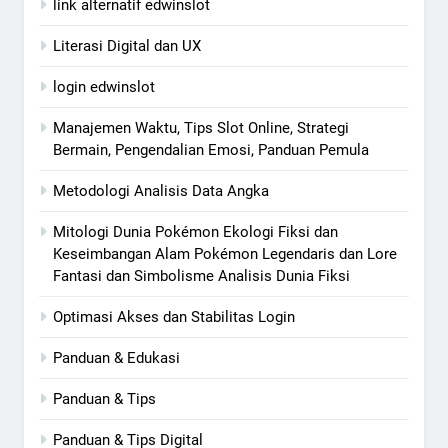
link alternatif edwinslot
Literasi Digital dan UX
login edwinslot
Manajemen Waktu, Tips Slot Online, Strategi
Bermain, Pengendalian Emosi, Panduan Pemula
Metodologi Analisis Data Angka
Mitologi Dunia Pokémon Ekologi Fiksi dan
Keseimbangan Alam Pokémon Legendaris dan Lore
Fantasi dan Simbolisme Analisis Dunia Fiksi
Optimasi Akses dan Stabilitas Login
Panduan & Edukasi
Panduan & Tips
Panduan & Tips Digital