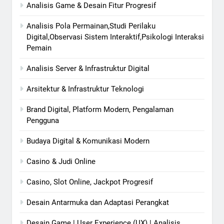
Analisis Game & Desain Fitur Progresif
Analisis Pola Permainan,Studi Perilaku
Digital,Observasi Sistem Interaktif,Psikologi Interaksi
Pemain
Analisis Server & Infrastruktur Digital
Arsitektur & Infrastruktur Teknologi
Brand Digital, Platform Modern, Pengalaman
Pengguna
Budaya Digital & Komunikasi Modern
Casino & Judi Online
Casino, Slot Online, Jackpot Progresif
Desain Antarmuka dan Adaptasi Perangkat
Desain Game | User Experience (UX) | Analisis