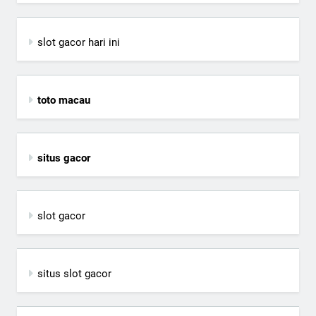
slot gacor hari ini
toto macau
situs gacor
slot gacor
situs slot gacor