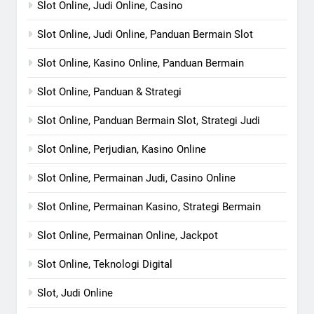
Slot Online, Judi Online, Casino
Slot Online, Judi Online, Panduan Bermain Slot
Slot Online, Kasino Online, Panduan Bermain
Slot Online, Panduan & Strategi
Slot Online, Panduan Bermain Slot, Strategi Judi
Slot Online, Perjudian, Kasino Online
Slot Online, Permainan Judi, Casino Online
Slot Online, Permainan Kasino, Strategi Bermain
Slot Online, Permainan Online, Jackpot
Slot Online, Teknologi Digital
Slot, Judi Online