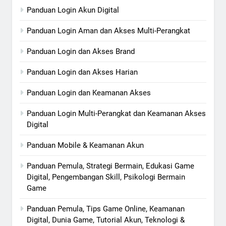
Panduan Login Akun Digital
Panduan Login Aman dan Akses Multi-Perangkat
Panduan Login dan Akses Brand
Panduan Login dan Akses Harian
Panduan Login dan Keamanan Akses
Panduan Login Multi-Perangkat dan Keamanan Akses
Digital
Panduan Mobile & Keamanan Akun
Panduan Pemula, Strategi Bermain, Edukasi Game
Digital, Pengembangan Skill, Psikologi Bermain
Game
Panduan Pemula, Tips Game Online, Keamanan
Digital, Dunia Game, Tutorial Akun, Teknologi &