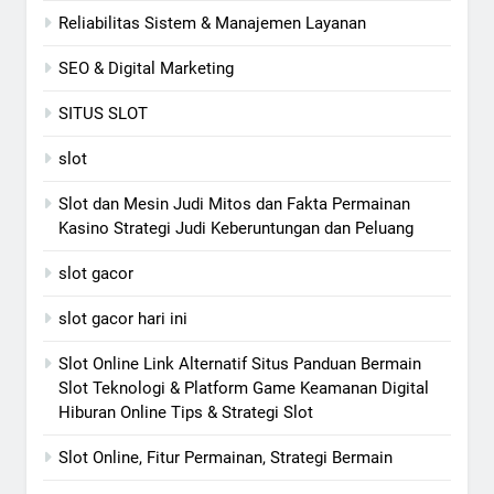
Reliabilitas Sistem & Manajemen Layanan
SEO & Digital Marketing
SITUS SLOT
slot
Slot dan Mesin Judi Mitos dan Fakta Permainan
Kasino Strategi Judi Keberuntungan dan Peluang
slot gacor
slot gacor hari ini
Slot Online Link Alternatif Situs Panduan Bermain
Slot Teknologi & Platform Game Keamanan Digital
Hiburan Online Tips & Strategi Slot
Slot Online, Fitur Permainan, Strategi Bermain