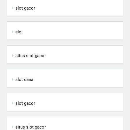
slot gacor
slot
situs slot gacor
slot dana
slot gacor
situs slot gacor