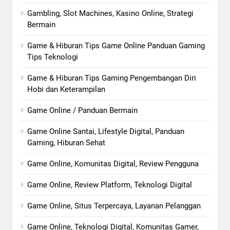
Gambling, Slot Machines, Kasino Online, Strategi
Bermain
Game & Hiburan Tips Game Online Panduan Gaming
Tips Teknologi
Game & Hiburan Tips Gaming Pengembangan Diri
Hobi dan Keterampilan
Game Online / Panduan Bermain
Game Online Santai, Lifestyle Digital, Panduan
Gaming, Hiburan Sehat
Game Online, Komunitas Digital, Review Pengguna
Game Online, Review Platform, Teknologi Digital
Game Online, Situs Terpercaya, Layanan Pelanggan
Game Online, Teknologi Digital, Komunitas Gamer,