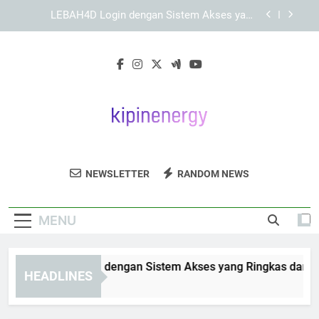
Skip
Login KAYA787 dengan Sistem Akses yang
to
Ringkas dan Mudah Dipahami Pengguna
content
KAYA787 Login dengan Sistem Halaman Ringkas
dan Responsif untuk Akses Lebih Terarah
EDWINSLOT Login dengan Sistem Akses yang
Ringkas dan Responsif
LEBAH4D Login dengan Sistem Akses yang
Ringkas dan Responsif di Berbagai Perangkat
Login KAYA787 dengan Sistem Akses yang
Ringkas dan Mudah Dipahami Pengguna
Kipin Energy
Temukan Teknologi Energi Terbarukan
KAYA787 Login dengan Sistem Halaman Ringkas
NEWSLETTER
RANDOM NEWS
dan Responsif untuk Akses Lebih Terarah
Untuk Kebutuhan Anda Di Kipin Energy.
MENU
WINSLOT Login dengan Sistem Akses yang Ringkas dan Respo
HEADLINES
Weeks Ago