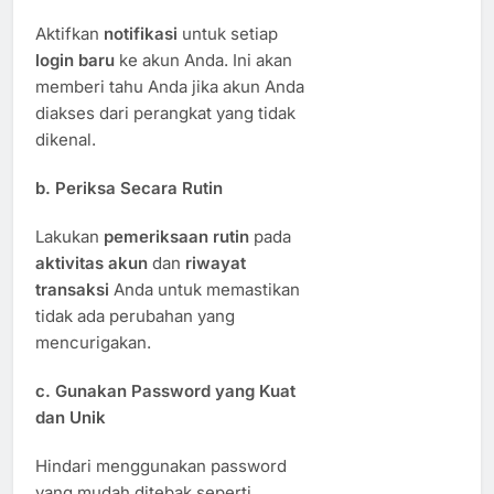
Aktifkan
notifikasi
untuk setiap
login baru
ke akun Anda. Ini akan
memberi tahu Anda jika akun Anda
diakses dari perangkat yang tidak
dikenal.
b.
Periksa Secara Rutin
Lakukan
pemeriksaan rutin
pada
aktivitas akun
dan
riwayat
transaksi
Anda untuk memastikan
tidak ada perubahan yang
mencurigakan.
c.
Gunakan Password yang Kuat
dan Unik
Hindari menggunakan password
yang mudah ditebak seperti