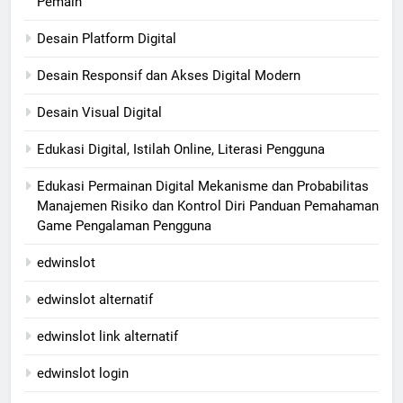
Pemain
Desain Platform Digital
Desain Responsif dan Akses Digital Modern
Desain Visual Digital
Edukasi Digital, Istilah Online, Literasi Pengguna
Edukasi Permainan Digital Mekanisme dan Probabilitas
Manajemen Risiko dan Kontrol Diri Panduan Pemahaman
Game Pengalaman Pengguna
edwinslot
edwinslot alternatif
edwinslot link alternatif
edwinslot login