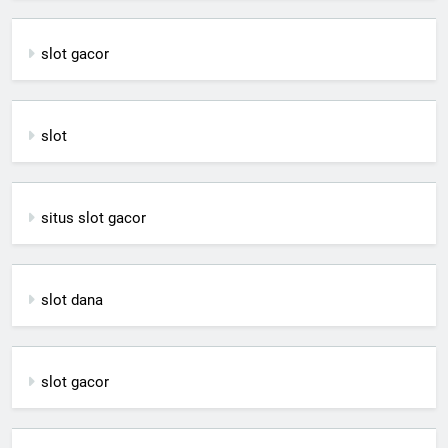
slot gacor
slot
situs slot gacor
slot dana
slot gacor