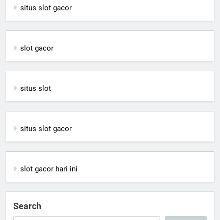
situs slot gacor
slot gacor
situs slot
situs slot gacor
slot gacor hari ini
Search