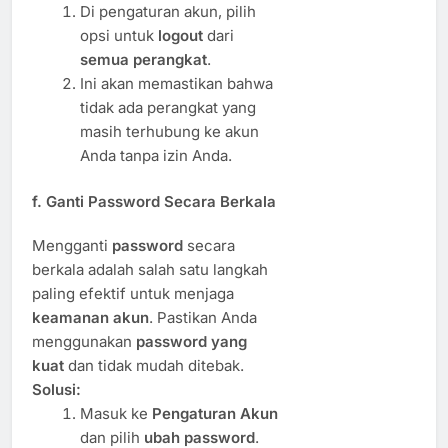
Di pengaturan akun, pilih
opsi untuk
logout
dari
semua perangkat
.
Ini akan memastikan bahwa
tidak ada perangkat yang
masih terhubung ke akun
Anda tanpa izin Anda.
f.
Ganti Password Secara Berkala
Mengganti
password
secara
berkala adalah salah satu langkah
paling efektif untuk menjaga
keamanan akun
. Pastikan Anda
menggunakan
password yang
kuat
dan tidak mudah ditebak.
Solusi:
Masuk ke
Pengaturan Akun
dan pilih
ubah password
.