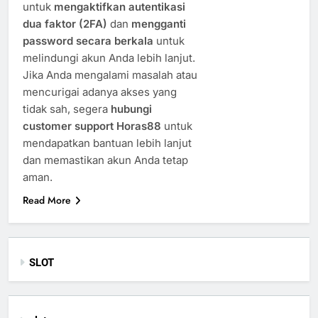
untuk
mengaktifkan autentikasi
dua faktor (2FA)
dan
mengganti
password secara berkala
untuk
melindungi akun Anda lebih lanjut.
Jika Anda mengalami masalah atau
mencurigai adanya akses yang
tidak sah, segera
hubungi
customer support Horas88
untuk
mendapatkan bantuan lebih lanjut
dan memastikan akun Anda tetap
aman.
Read More
SLOT