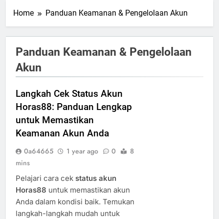
Home
Panduan Keamanan & Pengelolaan Akun
Panduan Keamanan & Pengelolaan
Akun
Langkah Cek Status Akun
Horas88: Panduan Lengkap
untuk Memastikan
Keamanan Akun Anda
0a64665
1 year ago
0
8
mins
Pelajari cara cek
status akun
Horas88
untuk memastikan akun
Anda dalam kondisi baik. Temukan
langkah-langkah mudah untuk