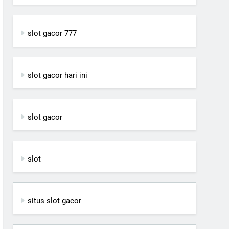
slot gacor 777
slot gacor hari ini
slot gacor
slot
situs slot gacor