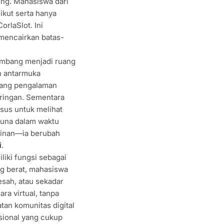
ung. Mahasiswa dari
 ikut serta hanya
rlaSlot. Ini
 mencairkan batas-
embang menjadi ruang
n antarmuka
tang pengalaman
 ringan. Sementara
sus untuk melihat
una dalam waktu
mainan—ia berubah
i
.
liki fungsi sebagai
ng berat, mahasiswa
esah, atau sekadar
ra virtual, tanpa
atan komunitas digital
osional yang cukup