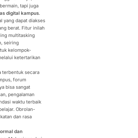
bermain, tapi juga
as digital kampus
.
al yang dapat diakses
g berat. Fitur inilah
ng multitasking
, seiring
ntuk kelompok-
lalui ketertarikan
 terbentuk secara
ampus, forum
ya bisa sangat
ngan, pengalaman
ndasi waktu terbaik
elajar. Obrolan-
katan dan rasa
formal dan