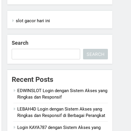
slot gacor hari ini
Search
SEARCH
Recent Posts
EDWINSLOT Login dengan Sistem Akses yang
Ringkas dan Responsif
LEBAH4D Login dengan Sistem Akses yang
Ringkas dan Responsif di Berbagai Perangkat
Login KAYA787 dengan Sistem Akses yang