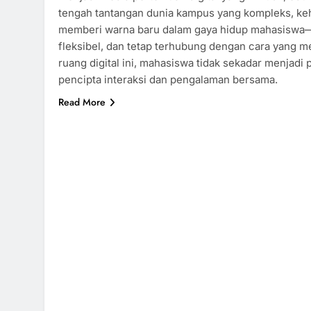
tengah tantangan dunia kampus yang kompleks, keh
memberi warna baru dalam gaya hidup mahasiswa—l
fleksibel, dan tetap terhubung dengan cara yang 
ruang digital ini, mahasiswa tidak sekadar menjadi 
pencipta interaksi dan pengalaman bersama.
Read More