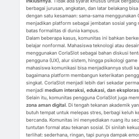
inklusifnya
. Tidak ada syarat khusus untuk bergab
berbagai jurusan, angkatan, dan latar belakang bisa
dengan satu kesamaan: sama-sama menggunakan Co
menjadikan platform sebagai jembatan sosial yang
batas formalitas di dunia kampus.
Dalam beberapa kasus, komunitas ini bahkan berk
belajar nonformal. Mahasiswa teknologi atau desai
menggunakan CorlaSlot sebagai bahan diskusi ten
pengguna (UX), alur sistem, hingga psikologi game
mahasiswa komunikasi bisa menjadikannya studi ka
bagaimana platform membangun keterikatan pengg
singkat. CorlaSlot menjadi lebih dari sekadar per
menjadi
medium interaksi, edukasi, dan eksploras
Selain itu, komunitas pengguna CorlaSlot juga memi
zona aman digital
. Di tengah tekanan akademik ya
butuh tempat untuk melepas stres, berbagi keluh k
bercanda. Komunitas ini menyediakan ruang itu seca
tuntutan formal atau tekanan sosial. Di sinilah keku
terlihat: sederhana, ringan, tapi punya dampak em