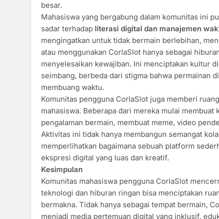
besar.
Mahasiswa yang bergabung dalam komunitas ini pu
sadar terhadap
literasi digital dan manajemen wak
mengingatkan untuk tidak bermain berlebihan, men
atau menggunakan CorlaSlot hanya sebagai hiburan
menyelesaikan kewajiban. Ini menciptakan kultur di
seimbang, berbeda dari stigma bahwa permainan di
membuang waktu.
Komunitas pengguna CorlaSlot juga memberi ruang 
mahasiswa. Beberapa dari mereka mulai membuat 
pengalaman bermain, membuat meme, video pendek,
Aktivitas ini tidak hanya membangun semangat kolab
memperlihatkan bagaimana sebuah platform seder
ekspresi digital yang luas dan kreatif.
Kesimpulan
Komunitas mahasiswa pengguna CorlaSlot mencer
teknologi dan hiburan ringan bisa menciptakan ruan
bermakna. Tidak hanya sebagai tempat bermain, Co
menjadi media pertemuan digital yang inklusif, eduka