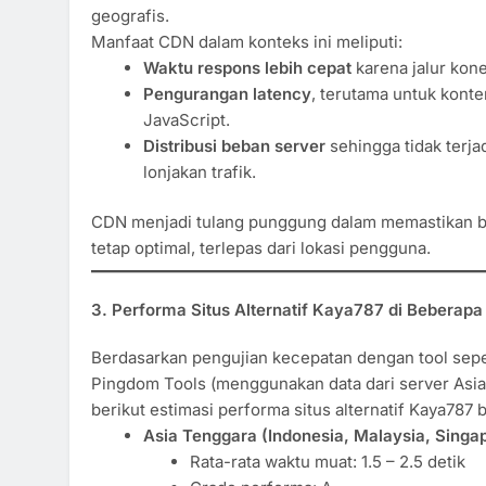
geografis.
Manfaat CDN dalam konteks ini meliputi:
Waktu respons lebih cepat
karena jalur kone
Pengurangan latency
, terutama untuk konte
JavaScript.
Distribusi beban server
sehingga tidak terja
lonjakan trafik.
CDN menjadi tulang punggung dalam memastikan bah
tetap optimal, terlepas dari lokasi pengguna.
3. Performa Situs Alternatif Kaya787 di Beberapa
Berdasarkan pengujian kecepatan dengan tool sepe
Pingdom Tools (menggunakan data dari server Asia,
berikut estimasi performa situs alternatif Kaya787 
Asia Tenggara (Indonesia, Malaysia, Singap
Rata-rata waktu muat: 1.5 – 2.5 detik