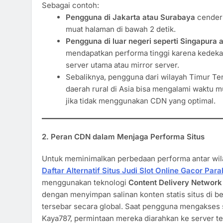
Sebagai contoh:
Pengguna di Jakarta atau Surabaya
cender
muat halaman di bawah 2 detik.
Pengguna di luar negeri seperti Singapura 
mendapatkan performa tinggi karena kedeka
server utama atau mirror server.
Sebaliknya, pengguna dari wilayah Timur Ten
daerah rural di Asia bisa mengalami waktu mu
jika tidak menggunakan CDN yang optimal.
2. Peran CDN dalam Menjaga Performa Situs
Untuk meminimalkan perbedaan performa antar wi
Daftar Alternatif Situs Judi Slot Online Gacor Parah
menggunakan teknologi
Content Delivery Network
dengan menyimpan salinan konten statis situs di b
tersebar secara global. Saat pengguna mengakses si
Kaya787, permintaan mereka diarahkan ke server t