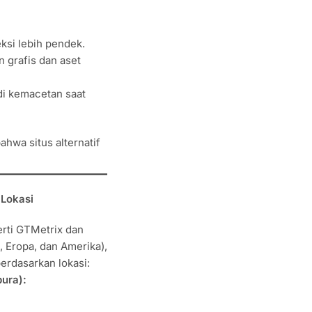
ksi lebih pendek.
n grafis dan aset
di kemacetan saat
wa situs alternatif
 Lokasi
rti GTMetrix dan
 Eropa, dan Amerika),
berdasarkan lokasi:
ura):