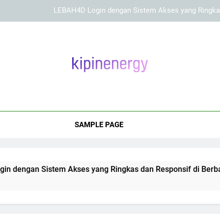
LEBAH4D Login dengan Sistem Akses yang Ringkas
Login KAYA787 dengan Sistem Akses yang 
KAYA787 Login dengan Sistem Halaman Ringkas dan
EDWINSLOT Login dengan Sist
in Energy
LEBAH4D Login dengan Sistem Akses yang Ringkas
eknologi Energi Terbarukan Untuk Kebutuhan Anda Di Kipin Ene
Login KAYA787 dengan Sistem Akses yang 
SAMPLE PAGE
KAYA787 Login dengan Sistem Halaman Ringkas dan
stem Akses yang Ringkas dan Responsif di Berbagai Perangk