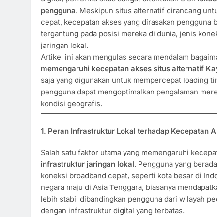
pengguna
. Meskipun situs alternatif dirancang unt
cepat, kecepatan akses yang dirasakan pengguna b
tergantung pada posisi mereka di dunia, jenis konek
jaringan lokal.
Artikel ini akan mengulas secara mendalam bagai
memengaruhi kecepatan akses situs alternatif K
saja yang digunakan untuk mempercepat loading t
pengguna dapat mengoptimalkan pengalaman mere
kondisi geografis.
1. Peran Infrastruktur Lokal terhadap Kecepatan 
Salah satu faktor utama yang memengaruhi kecepa
infrastruktur jaringan lokal
. Pengguna yang berada
koneksi broadband cepat, seperti kota besar di Ind
negara maju di Asia Tenggara, biasanya mendapat
lebih stabil dibandingkan pengguna dari wilayah p
dengan infrastruktur digital yang terbatas.