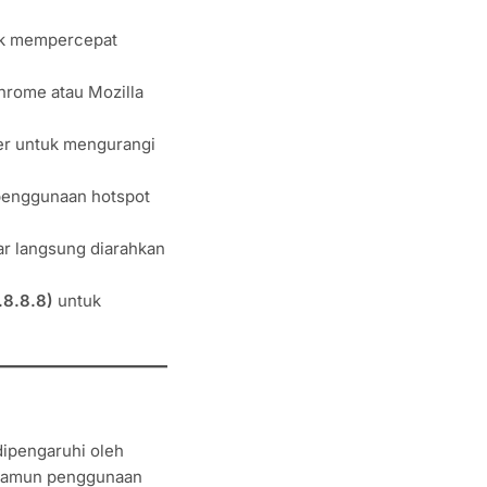
uk mempercepat
hrome atau Mozilla
er untuk mengurangi
 penggunaan hotspot
r langsung diarahkan
.8.8.8)
untuk
dipengaruhi oleh
namun penggunaan