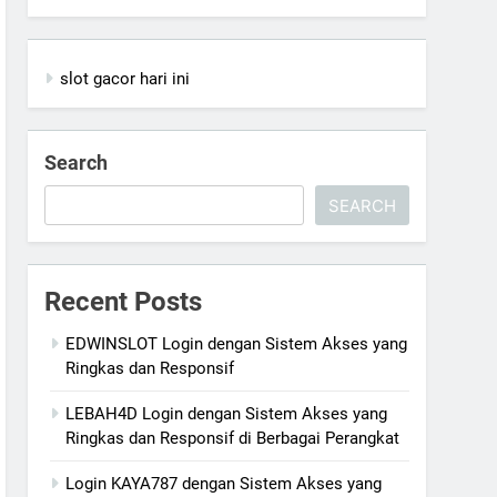
slot gacor hari ini
Search
SEARCH
Recent Posts
EDWINSLOT Login dengan Sistem Akses yang
Ringkas dan Responsif
LEBAH4D Login dengan Sistem Akses yang
Ringkas dan Responsif di Berbagai Perangkat
Login KAYA787 dengan Sistem Akses yang