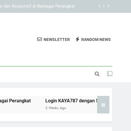
 dan Responsif di Berbagai Perangkat
Ringkas dan Mudah Dipahami Pengguna
 Responsif untuk Akses Lebih Terarah
NEWSLETTER
RANDOM NEWS
em Akses yang Ringkas dan Responsif
 dan Responsif di Berbagai Perangkat
rgy.
Ringkas dan Mudah Dipahami Pengguna
 Responsif untuk Akses Lebih Terarah
at
Login KAYA787 dengan Sistem Akses yang Ringkas
2 Weeks Ago