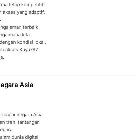
ma tetap kompetitif
 akses yang adaptif,
.
ngalaman terbaik
bagaimana kita
engan kondisi lokal.
ati akses Kaya787
a.
egara Asia
erbagai negara Asia
an tren, tantangan
negara.
alam dunia digital