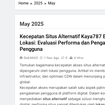
Home
2025
May
May 2025
Kecepatan Situs Alternatif Kaya787
Lokasi: Evaluasi Performa dan Peng
Pengguna
0a64665
1 Year Ago
0
6 Mins
Temukan bagaimana kecepatan akses situs alternat
dipengaruhi oleh lokasi pengguna. Artikel ini memb
infrastruktur, dan optimasi CDN dalam menunjang
global.
Kecepatan akses merupakan salah satu aspek paling
pengalaman pengguna di platform digital. Dalam k
menyediakan
situs alternatif
sebagai solusi mengh
digital, performa situs sangat ditentukan oleh
lokas