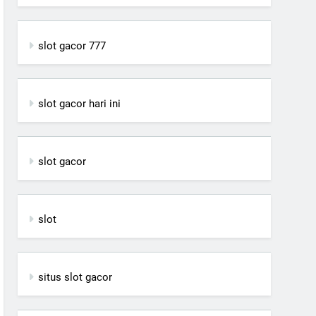
slot gacor 777
slot gacor hari ini
slot gacor
slot
situs slot gacor