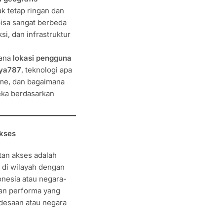
uk tetap ringan dan
isa sangat berbeda
si, dan infrastruktur
mana
lokasi pengguna
aya787
, teknologi apa
ime, dan bagaimana
ka berdasarkan
Akses
tan akses adalah
 di wilayah dengan
onesia atau negara-
kan performa yang
edesaan atau negara