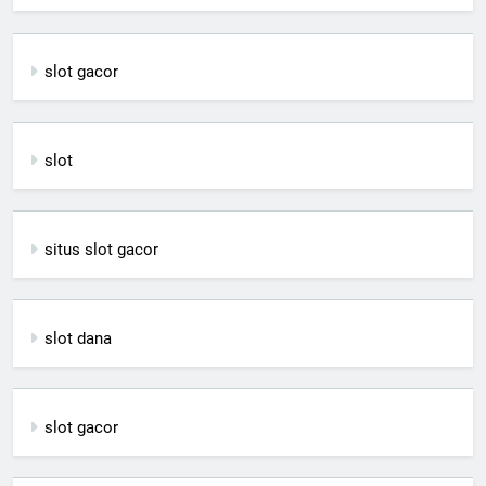
slot gacor
slot
situs slot gacor
slot dana
slot gacor