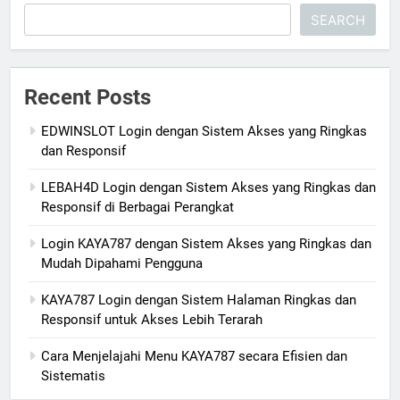
SEARCH
Recent Posts
EDWINSLOT Login dengan Sistem Akses yang Ringkas
dan Responsif
LEBAH4D Login dengan Sistem Akses yang Ringkas dan
Responsif di Berbagai Perangkat
Login KAYA787 dengan Sistem Akses yang Ringkas dan
Mudah Dipahami Pengguna
KAYA787 Login dengan Sistem Halaman Ringkas dan
Responsif untuk Akses Lebih Terarah
Cara Menjelajahi Menu KAYA787 secara Efisien dan
Sistematis