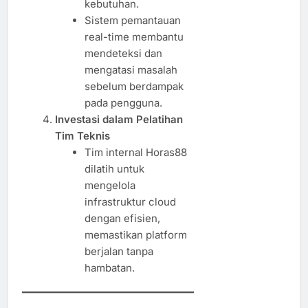
kebutuhan.
Sistem pemantauan
real-time membantu
mendeteksi dan
mengatasi masalah
sebelum berdampak
pada pengguna.
Investasi dalam Pelatihan
Tim Teknis
Tim internal Horas88
dilatih untuk
mengelola
infrastruktur cloud
dengan efisien,
memastikan platform
berjalan tanpa
hambatan.