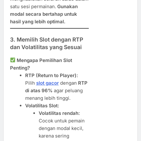
satu sesi permainan.
Gunakan
modal secara bertahap untuk
hasil yang lebih optimal.
3. Memilih Slot dengan RTP
dan Volatilitas yang Sesuai
Mengapa Pemilihan Slot
Penting?
RTP (Return to Player):
Pilih
slot gacor
dengan
RTP
di atas 96%
agar peluang
menang lebih tinggi.
Volatilitas Slot:
Volatilitas rendah:
Cocok untuk pemain
dengan modal kecil,
karena sering