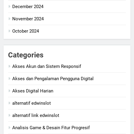
December 2024
November 2024
October 2024
Categories
Akses Akun dan Sistem Responsif
Akses dan Pengalaman Pengguna Digital
Akses Digital Harian
alternatif edwinslot
alternatif link edwinslot
Analisis Game & Desain Fitur Progresif