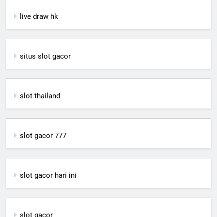
live draw hk
situs slot gacor
slot thailand
slot gacor 777
slot gacor hari ini
slot gacor