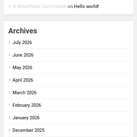
A WordPress Commenter
on
Hello world!
Archives
July 2026
June 2026
May 2026
April 2026
March 2026
February 2026
January 2026
December 2025