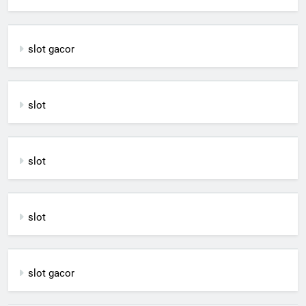
slot gacor
slot
slot
slot
slot gacor