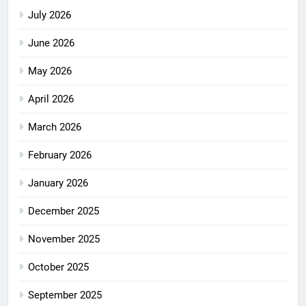
July 2026
June 2026
May 2026
April 2026
March 2026
February 2026
January 2026
December 2025
November 2025
October 2025
September 2025