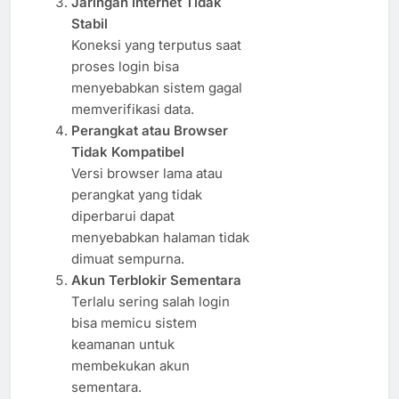
Jaringan Internet Tidak
Stabil
Koneksi yang terputus saat
proses login bisa
menyebabkan sistem gagal
memverifikasi data.
Perangkat atau Browser
Tidak Kompatibel
Versi browser lama atau
perangkat yang tidak
diperbarui dapat
menyebabkan halaman tidak
dimuat sempurna.
Akun Terblokir Sementara
Terlalu sering salah login
bisa memicu sistem
keamanan untuk
membekukan akun
sementara.