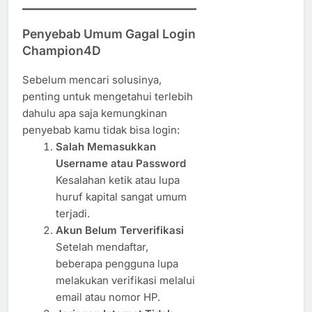
Penyebab Umum Gagal Login
Champion4D
Sebelum mencari solusinya,
penting untuk mengetahui terlebih
dahulu apa saja kemungkinan
penyebab kamu tidak bisa login:
Salah Memasukkan
Username atau Password
Kesalahan ketik atau lupa
huruf kapital sangat umum
terjadi.
Akun Belum Terverifikasi
Setelah mendaftar,
beberapa pengguna lupa
melakukan verifikasi melalui
email atau nomor HP.