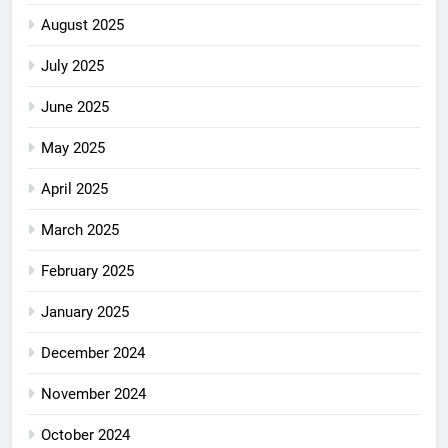
August 2025
July 2025
June 2025
May 2025
April 2025
March 2025
February 2025
January 2025
December 2024
November 2024
October 2024