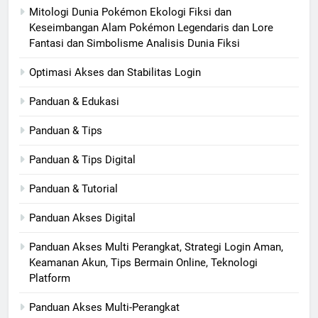
Mitologi Dunia Pokémon Ekologi Fiksi dan
Keseimbangan Alam Pokémon Legendaris dan Lore
Fantasi dan Simbolisme Analisis Dunia Fiksi
Optimasi Akses dan Stabilitas Login
Panduan & Edukasi
Panduan & Tips
Panduan & Tips Digital
Panduan & Tutorial
Panduan Akses Digital
Panduan Akses Multi Perangkat, Strategi Login Aman,
Keamanan Akun, Tips Bermain Online, Teknologi
Platform
Panduan Akses Multi-Perangkat