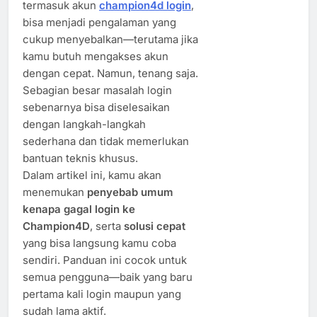
termasuk akun
champion4d login
,
bisa menjadi pengalaman yang
cukup menyebalkan—terutama jika
kamu butuh mengakses akun
dengan cepat. Namun, tenang saja.
Sebagian besar masalah login
sebenarnya bisa diselesaikan
dengan langkah-langkah
sederhana dan tidak memerlukan
bantuan teknis khusus.
Dalam artikel ini, kamu akan
menemukan
penyebab umum
kenapa gagal login ke
Champion4D
, serta
solusi cepat
yang bisa langsung kamu coba
sendiri. Panduan ini cocok untuk
semua pengguna—baik yang baru
pertama kali login maupun yang
sudah lama aktif.