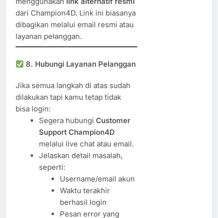
menggunakan
link alternatif resmi
dari Champion4D. Link ini biasanya
dibagikan melalui email resmi atau
layanan pelanggan.
8.
Hubungi Layanan Pelanggan
Jika semua langkah di atas sudah
dilakukan tapi kamu tetap tidak
bisa login:
Segera hubungi
Customer
Support Champion4D
melalui live chat atau email.
Jelaskan detail masalah,
seperti:
Username/email akun
Waktu terakhir
berhasil login
Pesan error yang