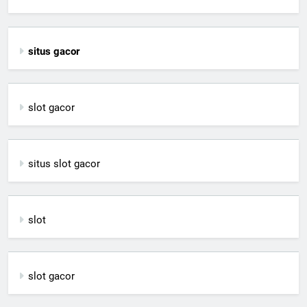
situs gacor
slot gacor
situs slot gacor
slot
slot gacor