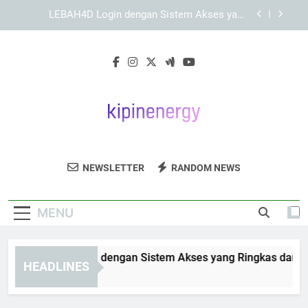
Skip
Login KAYA787 dengan Sistem Akses yang
to
Ringkas dan Mudah Dipahami Pengguna
content
KAYA787 Login dengan Sistem Halaman Ringkas
dan Responsif untuk Akses Lebih Terarah
EDWINSLOT Login dengan Sistem Akses yang
Ringkas dan Responsif
LEBAH4D Login dengan Sistem Akses yang
Ringkas dan Responsif di Berbagai Perangkat
Login KAYA787 dengan Sistem Akses yang
Ringkas dan Mudah Dipahami Pengguna
Kipin Energy
Temukan Teknologi Energi Terbarukan
KAYA787 Login dengan Sistem Halaman Ringkas
NEWSLETTER
RANDOM NEWS
dan Responsif untuk Akses Lebih Terarah
Untuk Kebutuhan Anda Di Kipin Energy.
MENU
WINSLOT Login dengan Sistem Akses yang Ringkas dan Resp
HEADLINES
Weeks Ago