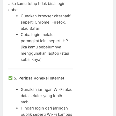
Jika kamu tetap tidak bisa login,
coba:
Gunakan browser alternatif
seperti Chrome, Firefox,
atau Safari.
Coba login melalui
perangkat lain, seperti HP
jika kamu sebelumnya
menggunakan laptop (atau
sebaliknya).
5.
Periksa Koneksi Internet
Gunakan jaringan Wi-Fi atau
data seluler yang lebih
stabil.
Hindari login dari jaringan
publik seperti Wi-Fi kampus