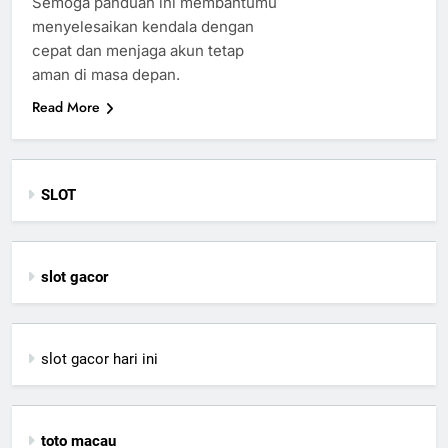
Semoga panduan ini membantumu
menyelesaikan kendala dengan
cepat dan menjaga akun tetap
aman di masa depan.
Read More
SLOT
slot gacor
slot gacor hari ini
toto macau