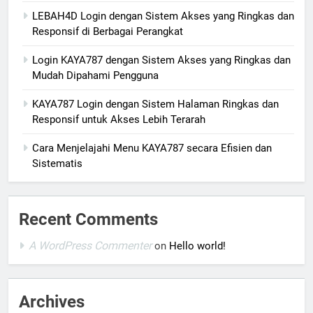
LEBAH4D Login dengan Sistem Akses yang Ringkas dan
Responsif di Berbagai Perangkat
Login KAYA787 dengan Sistem Akses yang Ringkas dan
Mudah Dipahami Pengguna
KAYA787 Login dengan Sistem Halaman Ringkas dan
Responsif untuk Akses Lebih Terarah
Cara Menjelajahi Menu KAYA787 secara Efisien dan
Sistematis
Recent Comments
A WordPress Commenter
on
Hello world!
Archives