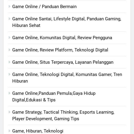
Game Online / Panduan Bermain
Game Online Santai, Lifestyle Digital, Panduan Gaming,
Hiburan Sehat
Game Online, Komunitas Digital, Review Pengguna
Game Online, Review Platform, Teknologi Digital
Game Online, Situs Terpercaya, Layanan Pelanggan
Game Online, Teknologi Digital, Komunitas Gamer, Tren
Hiburan
Game Online,Panduan Pemula,Gaya Hidup
Digital,Edukasi & Tips
Game Strategy, Tactical Thinking, Esports Learning,
Player Development, Gaming Tips
Game, Hiburan, Teknologi