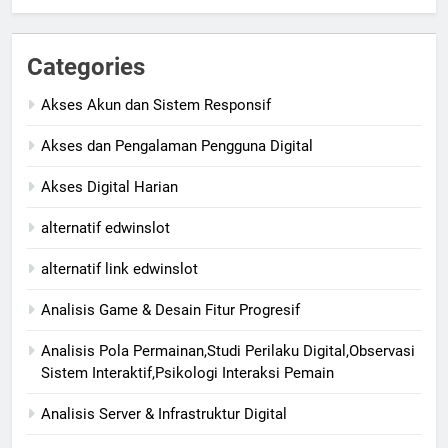
Categories
Akses Akun dan Sistem Responsif
Akses dan Pengalaman Pengguna Digital
Akses Digital Harian
alternatif edwinslot
alternatif link edwinslot
Analisis Game & Desain Fitur Progresif
Analisis Pola Permainan,Studi Perilaku Digital,Observasi
Sistem Interaktif,Psikologi Interaksi Pemain
Analisis Server & Infrastruktur Digital