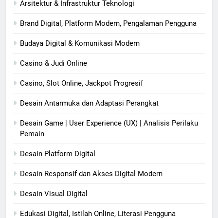
Arsitektur & Infrastruktur Teknologi
Brand Digital, Platform Modern, Pengalaman Pengguna
Budaya Digital & Komunikasi Modern
Casino & Judi Online
Casino, Slot Online, Jackpot Progresif
Desain Antarmuka dan Adaptasi Perangkat
Desain Game | User Experience (UX) | Analisis Perilaku
Pemain
Desain Platform Digital
Desain Responsif dan Akses Digital Modern
Desain Visual Digital
Edukasi Digital, Istilah Online, Literasi Pengguna