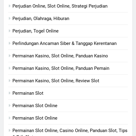
Perjudian Online, Slot Online, Strategi Perjudian
Perjudian, Olahraga, Hiburan
Perjudian, Togel Online
Perlindungan Ancaman Siber & Tanggap Kerentanan
Permainan Kasino, Slot Online, Panduan Kasino
Permainan Kasino, Slot Online, Panduan Pemain
Permainan Kasino, Slot Online, Review Slot
Permainan Slot
Permainan Slot Online​
Permainan Slot Online
Permainan Slot Online, Casino Online, Panduan Slot, Tips