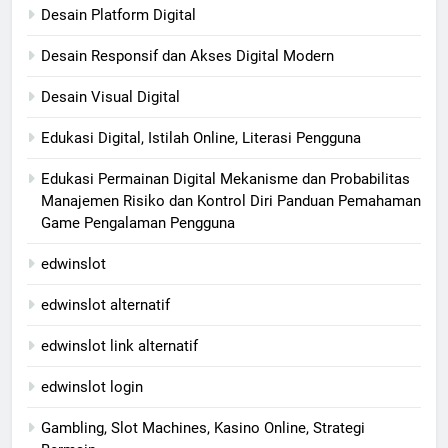
Desain Platform Digital
Desain Responsif dan Akses Digital Modern
Desain Visual Digital
Edukasi Digital, Istilah Online, Literasi Pengguna
Edukasi Permainan Digital Mekanisme dan Probabilitas
Manajemen Risiko dan Kontrol Diri Panduan Pemahaman
Game Pengalaman Pengguna
edwinslot
edwinslot alternatif
edwinslot link alternatif
edwinslot login
Gambling, Slot Machines, Kasino Online, Strategi