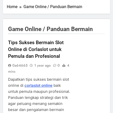
Home
Game Online / Panduan Bermain
Game Online / Panduan Bermain
Tips Sukses Bermain Slot
Online di Corlaslot untuk
Pemula dan Profesional
0a64665
1 year ago
0
4
mins
Dapatkan tips sukses bermain slot
online di
corlaslot online
baik
untuk pemula maupun profesional.
Panduan lengkap strategi dan trik
agar peluang menang semakin
besar dan pengalaman bermain