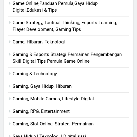
Game Online,Panduan Pemula,Gaya Hidup
Digital,Edukasi & Tips
Game Strategy, Tactical Thinking, Esports Learning,
Player Development, Gaming Tips
Game, Hiburan, Teknologi
Gaming & Esports Strategi Permainan Pengembangan
Skill Digital Tips Pemula Game Online
Gaming & Technology
Gaming, Gaya Hidup, Hiburan
Gaming, Mobile Games, Lifestyle Digital
Gaming, RPG, Entertainment
Gaming, Slot Online, Strategi Permainan
Gaya Hidup | Teknologi | Digitalisasi