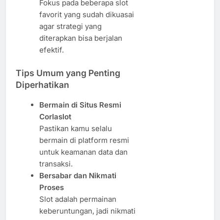
Fokus pada beberapa slot
favorit yang sudah dikuasai
agar strategi yang
diterapkan bisa berjalan
efektif.
Tips Umum yang Penting
Diperhatikan
Bermain di Situs Resmi
Corlaslot
Pastikan kamu selalu
bermain di platform resmi
untuk keamanan data dan
transaksi.
Bersabar dan Nikmati
Proses
Slot adalah permainan
keberuntungan, jadi nikmati