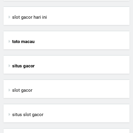
slot gacor hari ini
toto macau
situs gacor
slot gacor
situs slot gacor