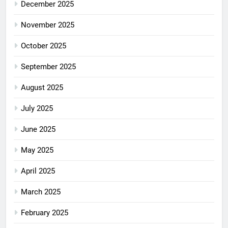
December 2025
November 2025
October 2025
September 2025
August 2025
July 2025
June 2025
May 2025
April 2025
March 2025
February 2025