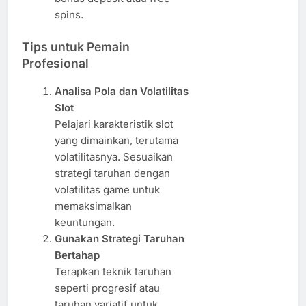
spins.
Tips untuk Pemain
Profesional
Analisa Pola dan Volatilitas
Slot
Pelajari karakteristik slot
yang dimainkan, terutama
volatilitasnya. Sesuaikan
strategi taruhan dengan
volatilitas game untuk
memaksimalkan
keuntungan.
Gunakan Strategi Taruhan
Bertahap
Terapkan teknik taruhan
seperti progresif atau
taruhan variatif untuk