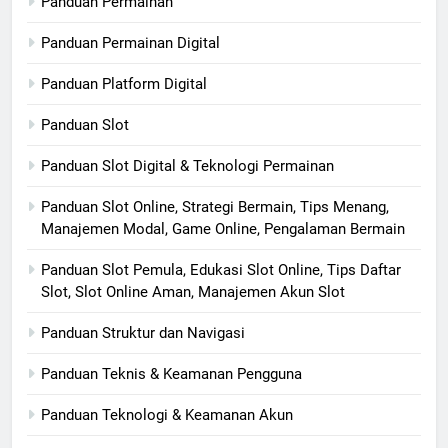
Panduan Permainan
Panduan Permainan Digital
Panduan Platform Digital
Panduan Slot
Panduan Slot Digital & Teknologi Permainan
Panduan Slot Online, Strategi Bermain, Tips Menang,
Manajemen Modal, Game Online, Pengalaman Bermain
Panduan Slot Pemula, Edukasi Slot Online, Tips Daftar
Slot, Slot Online Aman, Manajemen Akun Slot
Panduan Struktur dan Navigasi
Panduan Teknis & Keamanan Pengguna
Panduan Teknologi & Keamanan Akun