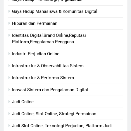
Gaya Hidup Mahasiswa & Komunitas Digital
Hiburan dan Permainan
Identitas Digital,Brand Online,Reputasi
Platform,Pengalaman Pengguna
Industri Perjudian Online
Infrastruktur & Observabilitas Sistem
Infrastruktur & Performa Sistem
Inovasi Sistem dan Pengalaman Digital
Judi Online
Judi Online, Slot Online, Strategi Permainan
Judi Slot Online, Teknologi Perjudian, Platform Judi