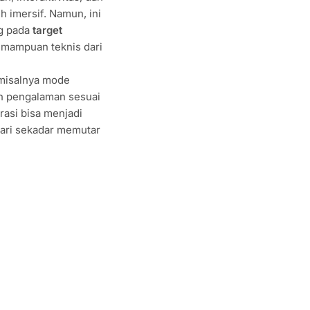
 imersif. Namun, ini
ng pada
target
kemampuan teknis dari
—misalnya mode
ih pengalaman sesuai
rasi bisa menjadi
dari sekadar memutar