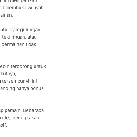
f. Ini memberikan
asil membuka wilayah
ainan.
satu layar gulungan.
teki ringan, atau
 permainan tidak
lebih terdorong untuk
kutnya,
tersembunyi. Ini
anding hanya bonus
iap pemain. Beberapa
rute, menciptakan
sif.