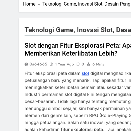
Home
Teknologi Game, Inovasi Slot, Desain Pe
Teknologi Game, Inovasi Slot, De
Slot dengan Fitur Eksplorasi Peta: A
Memberikan Keterlibatan Lebih?
0a64665
1 Year Ago
0
6 Mins
Fitur eksplorasi peta dalam
slot
digital menghadirk
petualangan baru yang menarik. Tapi apakah fitur i
meningkatkan keterlibatan pemain atau sekadar vari
Industri permainan slot digital kini tengah mengal
besar-besaran. Tidak lagi hanya tentang memutar 
menunggu simbol sejajar, kini banyak permainan 
elemen dari genre lain, seperti RPG (Role-Playing G
hingga petualangan. Salah satu inovasi yang sedan
adalah kehadiran
fitur eksplorasi peta
. Tapi, apakah