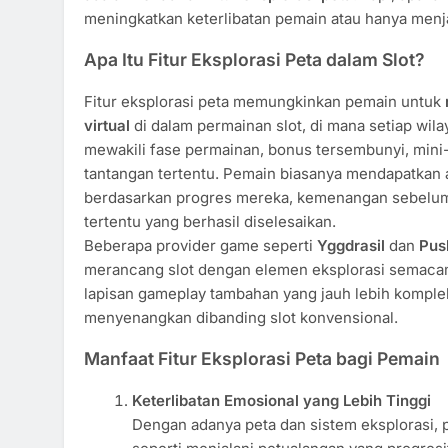
meningkatkan keterlibatan pemain atau hanya menja
Apa Itu Fitur Eksplorasi Peta dalam Slot?
Fitur eksplorasi peta memungkinkan pemain untuk
virtual
di dalam permainan slot, di mana setiap wilaya
mewakili fase permainan, bonus tersembunyi, mini
tantangan tertentu. Pemain biasanya mendapatkan 
berdasarkan progres mereka, kemenangan sebelum
tertentu yang berhasil diselesaikan.
Beberapa provider game seperti
Yggdrasil
dan
Pus
merancang slot dengan elemen eksplorasi semacam
lapisan gameplay tambahan yang jauh lebih komple
menyenangkan dibanding slot konvensional.
Manfaat Fitur Eksplorasi Peta bagi Pemain
Keterlibatan Emosional yang Lebih Tinggi
Dengan adanya peta dan sistem eksplorasi,