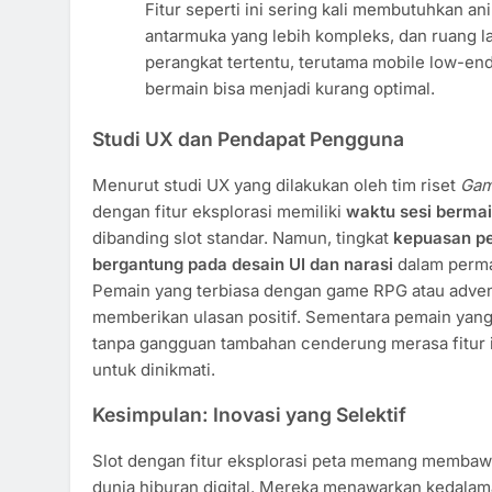
Fitur seperti ini sering kali membutuhkan ani
antarmuka yang lebih kompleks, dan ruang la
perangkat tertentu, terutama mobile low-en
bermain bisa menjadi kurang optimal.
Studi UX dan Pendapat Pengguna
Menurut studi UX yang dilakukan oleh tim riset
Gam
dengan fitur eksplorasi memiliki
waktu sesi berma
dibanding slot standar. Namun, tingkat
kepuasan p
bergantung pada desain UI dan narasi
dalam perma
Pemain yang terbiasa dengan game RPG atau adve
memberikan ulasan positif. Sementara pemain yang 
tanpa gangguan tambahan cenderung merasa fitur in
untuk dinikmati.
Kesimpulan: Inovasi yang Selektif
Slot dengan fitur eksplorasi peta memang membaw
dunia hiburan digital. Mereka menawarkan kedalaman