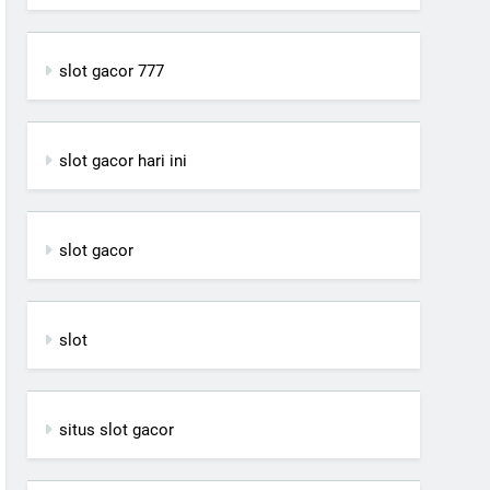
slot gacor 777
slot gacor hari ini
slot gacor
slot
situs slot gacor