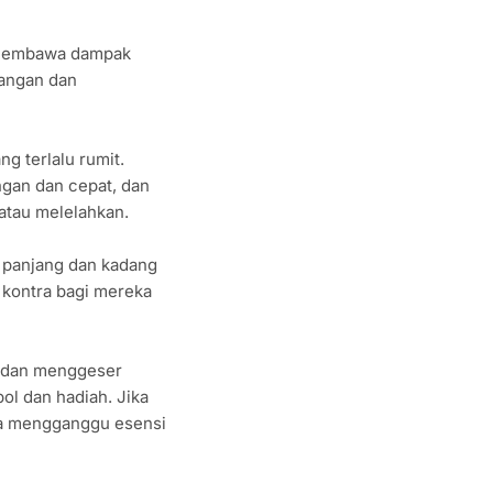
lu membawa dampak
tangan dan
 terlalu rumit.
ngan dan cepat, dan
atau melelahkan.
 panjang dan kadang
i kontra bagi mereka
n dan menggeser
bol dan hadiah. Jika
isa mengganggu esensi