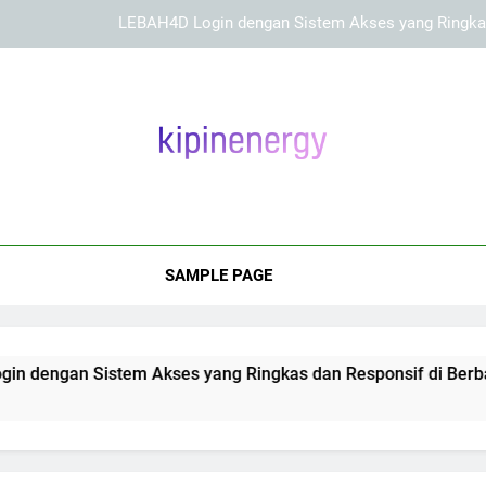
LEBAH4D Login dengan Sistem Akses yang Ringkas
Login KAYA787 dengan Sistem Akses yang 
KAYA787 Login dengan Sistem Halaman Ringkas dan
EDWINSLOT Login dengan Sist
in Energy
LEBAH4D Login dengan Sistem Akses yang Ringkas
eknologi Energi Terbarukan Untuk Kebutuhan Anda Di Kipin Ene
Login KAYA787 dengan Sistem Akses yang 
SAMPLE PAGE
KAYA787 Login dengan Sistem Halaman Ringkas dan
istem Akses yang Ringkas dan Responsif di Berbagai Perang