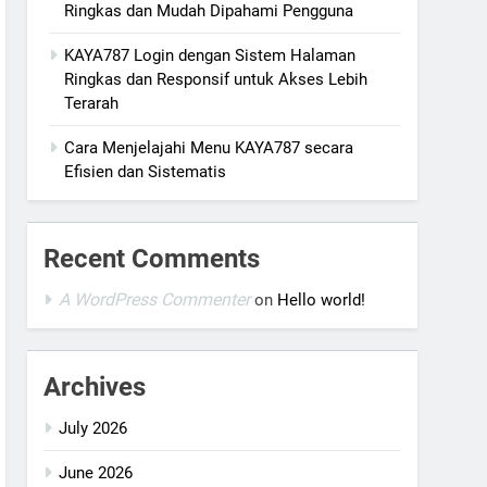
Ringkas dan Mudah Dipahami Pengguna
KAYA787 Login dengan Sistem Halaman
Ringkas dan Responsif untuk Akses Lebih
Terarah
Cara Menjelajahi Menu KAYA787 secara
Efisien dan Sistematis
Recent Comments
A WordPress Commenter
on
Hello world!
Archives
July 2026
June 2026