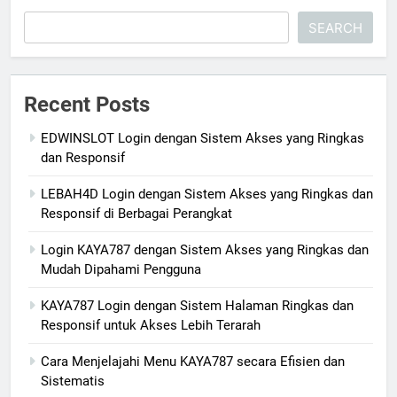
SEARCH
Recent Posts
EDWINSLOT Login dengan Sistem Akses yang Ringkas
dan Responsif
LEBAH4D Login dengan Sistem Akses yang Ringkas dan
Responsif di Berbagai Perangkat
Login KAYA787 dengan Sistem Akses yang Ringkas dan
Mudah Dipahami Pengguna
KAYA787 Login dengan Sistem Halaman Ringkas dan
Responsif untuk Akses Lebih Terarah
Cara Menjelajahi Menu KAYA787 secara Efisien dan
Sistematis