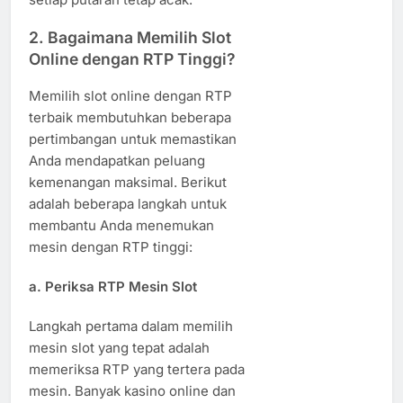
2. Bagaimana Memilih Slot
Online dengan RTP Tinggi?
Memilih slot online dengan RTP
terbaik membutuhkan beberapa
pertimbangan untuk memastikan
Anda mendapatkan peluang
kemenangan maksimal. Berikut
adalah beberapa langkah untuk
membantu Anda menemukan
mesin dengan RTP tinggi:
a.
Periksa RTP Mesin Slot
Langkah pertama dalam memilih
mesin slot yang tepat adalah
memeriksa RTP yang tertera pada
mesin. Banyak kasino online dan