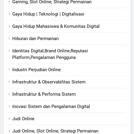
Gaming, Slot Online, Strategi Permainan
Gaya Hidup | Teknologi | Digitalisasi
Gaya Hidup Mahasiswa & Komunitas Digital
Hiburan dan Permainan
Identitas Digital,Brand Online,Reputasi
Platform,Pengalaman Pengguna
Industri Perjudian Online
Infrastruktur & Observabilitas Sistem
Infrastruktur & Performa Sistem
Inovasi Sistem dan Pengalaman Digital
Judi Online
Judi Online, Slot Online, Strategi Permainan