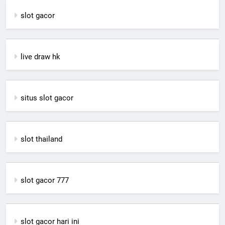
slot gacor
live draw hk
situs slot gacor
slot thailand
slot gacor 777
slot gacor hari ini