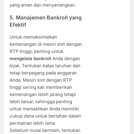
yang aman dan menyenangkan.
5. Manajemen Bankroll yang
Efektif
Untuk memaksimalkan
kemenangan di mesin slot dengan
RTP tinggi, penting untuk
mengelola bankroll
Anda dengan
bijak. Tentukan batas taruhan dan
tetap berpegang pada anggaran
Anda. Mesin slot dengan RTP
tinggi sering kali memberikan
kemenangan lebih jarang tetapi
lebih besar, sehingga penting
untuk memastikan Anda memiliki
cukup dana untuk bertahan dalam
permainan lebih lama.
Sebelum mulai bermain, tentukan