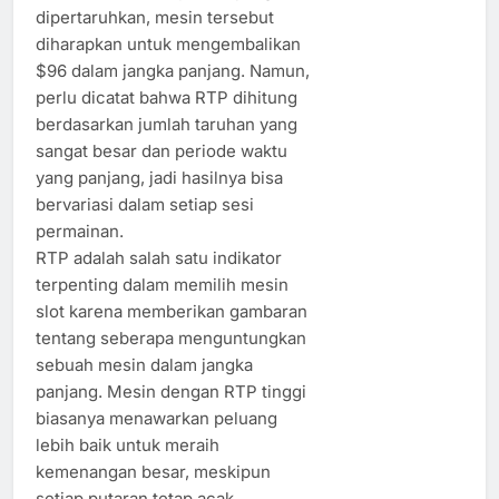
dipertaruhkan, mesin tersebut
diharapkan untuk mengembalikan
$96 dalam jangka panjang. Namun,
perlu dicatat bahwa RTP dihitung
berdasarkan jumlah taruhan yang
sangat besar dan periode waktu
yang panjang, jadi hasilnya bisa
bervariasi dalam setiap sesi
permainan.
RTP adalah salah satu indikator
terpenting dalam memilih mesin
slot karena memberikan gambaran
tentang seberapa menguntungkan
sebuah mesin dalam jangka
panjang. Mesin dengan RTP tinggi
biasanya menawarkan peluang
lebih baik untuk meraih
kemenangan besar, meskipun
setiap putaran tetap acak.