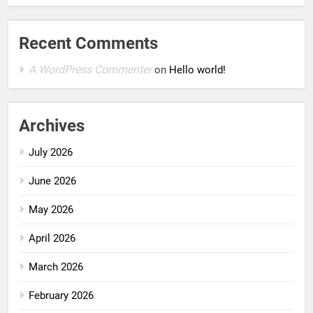
Recent Comments
A WordPress Commenter
on
Hello world!
Archives
July 2026
June 2026
May 2026
April 2026
March 2026
February 2026