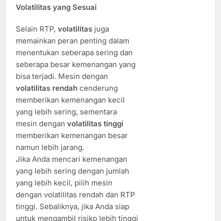
Volatilitas yang Sesuai
Selain RTP,
volatilitas
juga
memainkan peran penting dalam
menentukan seberapa sering dan
seberapa besar kemenangan yang
bisa terjadi. Mesin dengan
volatilitas rendah
cenderung
memberikan kemenangan kecil
yang lebih sering, sementara
mesin dengan
volatilitas tinggi
memberikan kemenangan besar
namun lebih jarang.
Jika Anda mencari kemenangan
yang lebih sering dengan jumlah
yang lebih kecil, pilih mesin
dengan volatilitas rendah dan RTP
tinggi. Sebaliknya, jika Anda siap
untuk mengambil risiko lebih tinggi