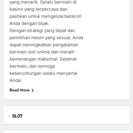
yang menarik. Selalu bermain di
kasino yang terpercaya dan
pastikan untuk mengelola bankroll
Anda dengan bijak.
Dengan strategi yang tepat dan
pemilihan mesin yang sesuai, Anda
dapat meningkatkan pengalaman
bermain slot online dan meraih
kemenangan maksimal. Selamat
bermain, dan semoga
keberuntungan selalu menyertai
Anda!
Read More
SLOT