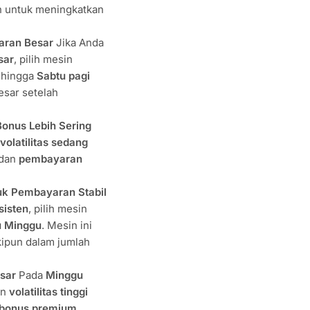
n untuk meningkatkan
aran Besar
Jika Anda
sar
, pilih mesin
hingga
Sabtu pagi
sar setelah
Bonus Lebih Sering
volatilitas sedang
dan
pembayaran
uk Pembayaran Stabil
sisten
, pilih mesin
u Minggu
. Mesin ini
kipun dalam jumlah
sar
Pada
Minggu
an
volatilitas tinggi
r bonus premium
.