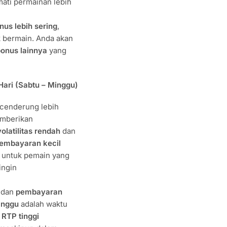
ati permainan lebih
nus lebih sering
,
k bermain. Anda akan
 bonus lainnya
yang
Hari (Sabtu – Minggu)
n cenderung lebih
emberikan
volatilitas rendah
dan
embayaran kecil
al untuk pemain yang
ngin
h dan
pembayaran
inggu
adalah waktu
n
RTP tinggi