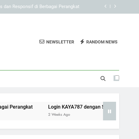
 dan Responsif di Berbagai Perangkat
Ringkas dan Mudah Dipahami Pengguna
 Responsif untuk Akses Lebih Terarah
NEWSLETTER
RANDOM NEWS
em Akses yang Ringkas dan Responsif
 dan Responsif di Berbagai Perangkat
rgy.
Ringkas dan Mudah Dipahami Pengguna
 Responsif untuk Akses Lebih Terarah
ngkat
Login KAYA787 dengan Sistem Akses yang Ringk
2 Weeks Ago