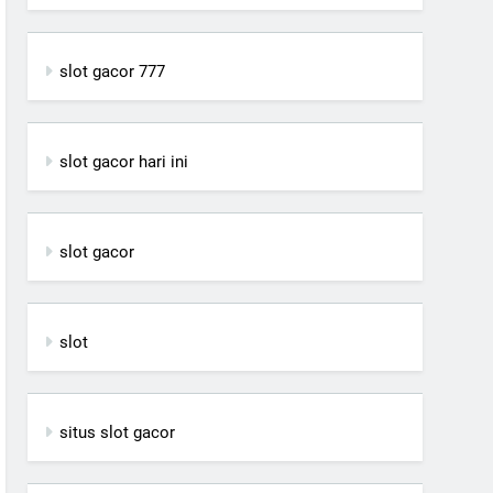
slot gacor 777
slot gacor hari ini
slot gacor
slot
situs slot gacor