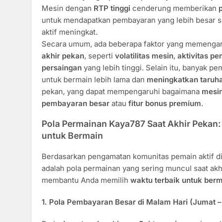
Mesin dengan
RTP tinggi
cenderung memberikan
untuk mendapatkan pembayaran yang lebih besar s
aktif meningkat.
Secara umum, ada beberapa faktor yang memenga
akhir pekan
, seperti
volatilitas mesin
,
aktivitas pe
persaingan
yang lebih tinggi. Selain itu, banyak p
untuk bermain lebih lama dan
meningkatkan taruh
pekan, yang dapat mempengaruhi bagaimana
mesi
pembayaran besar
atau
fitur bonus premium
.
Pola Permainan Kaya787 Saat Akhir Pekan:
untuk Bermain
Berdasarkan pengamatan komunitas pemain aktif d
adalah pola permainan yang sering muncul saat akh
membantu Anda memilih
waktu terbaik untuk ber
1.
Pola Pembayaran Besar di Malam Hari (Jumat –