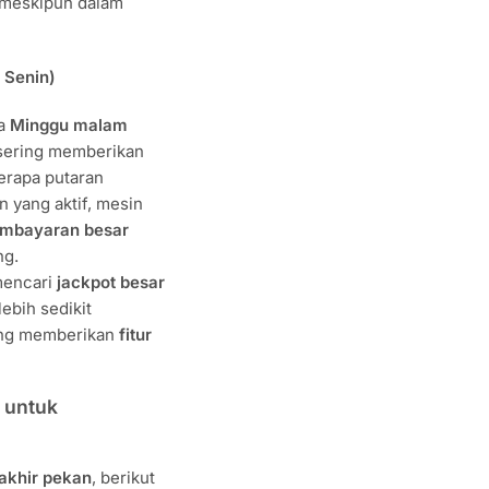
 meskipun dalam
 Senin)
da
Minggu malam
ering memberikan
erapa putaran
n yang aktif, mesin
mbayaran besar
ng.
mencari
jackpot besar
ebih sedikit
ring memberikan
fitur
 untuk
akhir pekan
, berikut