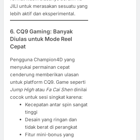
JILI untuk merasakan sesuatu yang
lebih aktif dan eksperimental.
6.
CQ9 Gaming: Banyak
Diulas untuk Mode Reel
Cepat
Pengguna Champion4D yang
menyukai permainan cepat
cenderung memberikan ulasan
untuk platform CQ9. Game seperti
Jump High
atau
Fa Cai Shen
dinilai
cocok untuk sesi singkat karena:
Kecepatan antar spin sangat
tinggi
Desain yang ringan dan
tidak berat di perangkat
Fitur mini-bonus yang