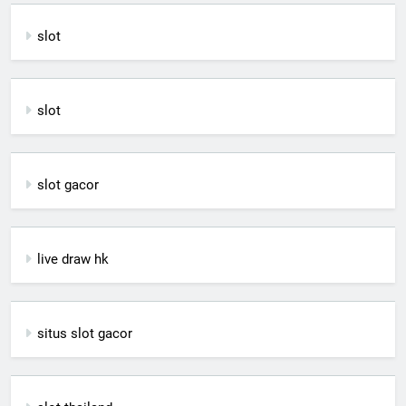
slot
slot
slot gacor
live draw hk
situs slot gacor