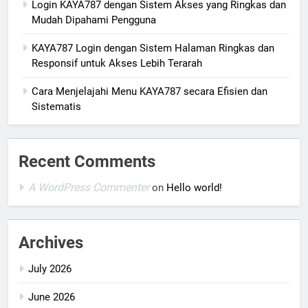
Login KAYA787 dengan Sistem Akses yang Ringkas dan
Mudah Dipahami Pengguna
KAYA787 Login dengan Sistem Halaman Ringkas dan
Responsif untuk Akses Lebih Terarah
Cara Menjelajahi Menu KAYA787 secara Efisien dan
Sistematis
Recent Comments
A WordPress Commenter
on
Hello world!
Archives
July 2026
June 2026