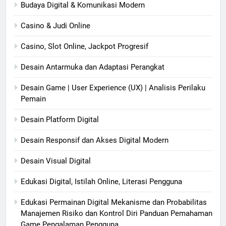
Budaya Digital & Komunikasi Modern
Casino & Judi Online
Casino, Slot Online, Jackpot Progresif
Desain Antarmuka dan Adaptasi Perangkat
Desain Game | User Experience (UX) | Analisis Perilaku
Pemain
Desain Platform Digital
Desain Responsif dan Akses Digital Modern
Desain Visual Digital
Edukasi Digital, Istilah Online, Literasi Pengguna
Edukasi Permainan Digital Mekanisme dan Probabilitas
Manajemen Risiko dan Kontrol Diri Panduan Pemahaman
Game Pengalaman Pengguna