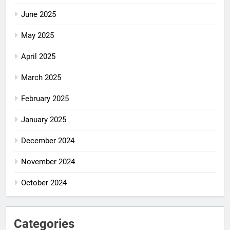
June 2025
May 2025
April 2025
March 2025
February 2025
January 2025
December 2024
November 2024
October 2024
Categories