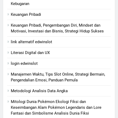
Kebugaran
Keuangan Pribadi
Keuangan Pribadi, Pengembangan Diri, Mindset dan
Motivasi, Investasi dan Bisnis, Strategi Hidup Sukses
link alternatif edwinslot
Literasi Digital dan UX
login edwinslot
Manajemen Waktu, Tips Slot Online, Strategi Bermain,
Pengendalian Emosi, Panduan Pemula
Metodologi Analisis Data Angka
Mitologi Dunia Pokémon Ekologi Fiksi dan
Keseimbangan Alam Pokémon Legendaris dan Lore
Fantasi dan Simbolisme Analisis Dunia Fiksi