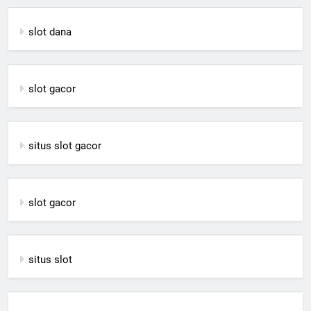
slot dana
slot gacor
situs slot gacor
slot gacor
situs slot