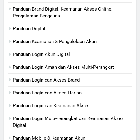
Panduan Brand Digital, Keamanan Akses Online,
Pengalaman Pengguna
Panduan Digital
Panduan Keamanan & Pengelolaan Akun
Panduan Login Akun Digital
Panduan Login Aman dan Akses Multi-Perangkat
Panduan Login dan Akses Brand
Panduan Login dan Akses Harian
Panduan Login dan Keamanan Akses
Panduan Login Multi-Perangkat dan Keamanan Akses
Digital
Panduan Mobile & Keamanan Akun