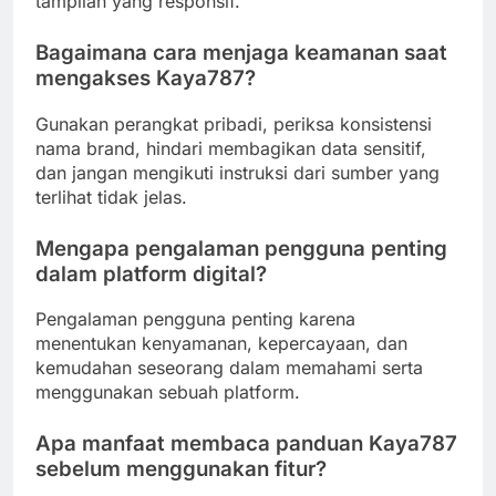
tampilan yang responsif.
Bagaimana cara menjaga keamanan saat
mengakses Kaya787?
Gunakan perangkat pribadi, periksa konsistensi
nama brand, hindari membagikan data sensitif,
dan jangan mengikuti instruksi dari sumber yang
terlihat tidak jelas.
Mengapa pengalaman pengguna penting
dalam platform digital?
Pengalaman pengguna penting karena
menentukan kenyamanan, kepercayaan, dan
kemudahan seseorang dalam memahami serta
menggunakan sebuah platform.
Apa manfaat membaca panduan Kaya787
sebelum menggunakan fitur?