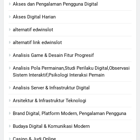
Akses dan Pengalaman Pengguna Digital
Akses Digital Harian
alternatif edwinslot
alternatif link edwinslot
Analisis Game & Desain Fitur Progresif
Analisis Pola Permainan,Studi Perilaku Digital,Observasi
Sistem Interaktif,Psikologi Interaksi Pemain
Analisis Server & Infrastruktur Digital
Arsitektur & Infrastruktur Teknologi
Brand Digital, Platform Modern, Pengalaman Pengguna
Budaya Digital & Komunikasi Modern
Casino & Judi Online