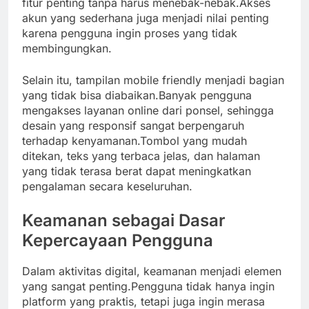
fitur penting tanpa harus menebak-nebak.Akses
akun yang sederhana juga menjadi nilai penting
karena pengguna ingin proses yang tidak
membingungkan.
Selain itu, tampilan mobile friendly menjadi bagian
yang tidak bisa diabaikan.Banyak pengguna
mengakses layanan online dari ponsel, sehingga
desain yang responsif sangat berpengaruh
terhadap kenyamanan.Tombol yang mudah
ditekan, teks yang terbaca jelas, dan halaman
yang tidak terasa berat dapat meningkatkan
pengalaman secara keseluruhan.
Keamanan sebagai Dasar
Kepercayaan Pengguna
Dalam aktivitas digital, keamanan menjadi elemen
yang sangat penting.Pengguna tidak hanya ingin
platform yang praktis, tetapi juga ingin merasa