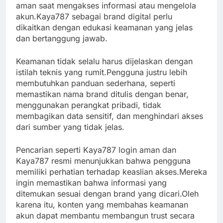
aman saat mengakses informasi atau mengelola
akun.Kaya787 sebagai brand digital perlu
dikaitkan dengan edukasi keamanan yang jelas
dan bertanggung jawab.
Keamanan tidak selalu harus dijelaskan dengan
istilah teknis yang rumit.Pengguna justru lebih
membutuhkan panduan sederhana, seperti
memastikan nama brand ditulis dengan benar,
menggunakan perangkat pribadi, tidak
membagikan data sensitif, dan menghindari akses
dari sumber yang tidak jelas.
Pencarian seperti Kaya787 login aman dan
Kaya787 resmi menunjukkan bahwa pengguna
memiliki perhatian terhadap keaslian akses.Mereka
ingin memastikan bahwa informasi yang
ditemukan sesuai dengan brand yang dicari.Oleh
karena itu, konten yang membahas keamanan
akun dapat membantu membangun trust secara