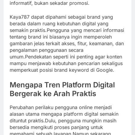
informatif, bukan sekadar promosi.
Kaya787 dapat dipahami sebagai brand yang
berada dalam ruang kebutuhan digital yang
semakin praktis.Pengguna yang mencari informasi
tentang brand ini biasanya ingin memperoleh
gambaran jelas terkait akses, fitur, keamanan, dan
pengalaman penggunaan secara
umum.Pendekatan seperti ini penting agar konten
mampu menjawab kebutuhan pencarian sekaligus
memperkuat posisi brand keyword di Google.
Mengapa Tren Platform Digital
Bergerak ke Arah Praktis
Perubahan perilaku pengguna online menjadi
alasan utama mengapa platform digital semakin
dituntut praktis.Dulu, pengguna mungkin masih
bersedia mengikuti proses panjang untuk
memahami sebuah layanan.Namun sekarang,