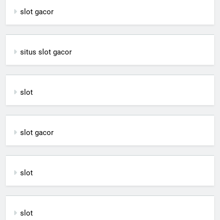
slot gacor
situs slot gacor
slot
slot gacor
slot
slot