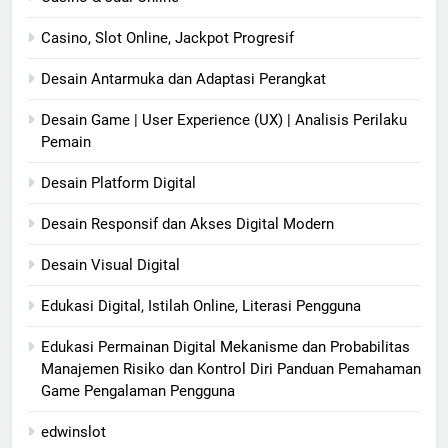
Casino, Slot Online, Jackpot Progresif
Desain Antarmuka dan Adaptasi Perangkat
Desain Game | User Experience (UX) | Analisis Perilaku
Pemain
Desain Platform Digital
Desain Responsif dan Akses Digital Modern
Desain Visual Digital
Edukasi Digital, Istilah Online, Literasi Pengguna
Edukasi Permainan Digital Mekanisme dan Probabilitas
Manajemen Risiko dan Kontrol Diri Panduan Pemahaman
Game Pengalaman Pengguna
edwinslot