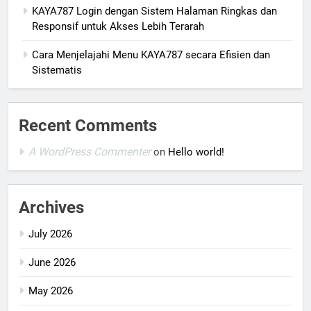
KAYA787 Login dengan Sistem Halaman Ringkas dan
Responsif untuk Akses Lebih Terarah
Cara Menjelajahi Menu KAYA787 secara Efisien dan
Sistematis
Recent Comments
A WordPress Commenter
on
Hello world!
Archives
July 2026
June 2026
May 2026