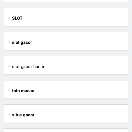
SLOT
slot gacor
slot gacor hari ini
toto macau
situs gacor