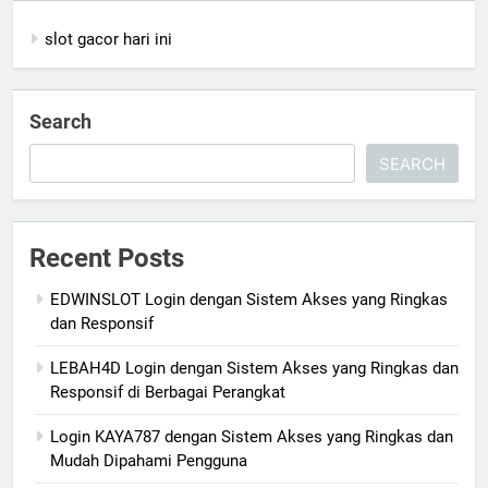
slot gacor hari ini
Search
SEARCH
Recent Posts
EDWINSLOT Login dengan Sistem Akses yang Ringkas
dan Responsif
LEBAH4D Login dengan Sistem Akses yang Ringkas dan
Responsif di Berbagai Perangkat
Login KAYA787 dengan Sistem Akses yang Ringkas dan
Mudah Dipahami Pengguna