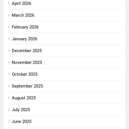
April 2026
March 2026
February 2026
January 2026
December 2025
November 2025
October 2025
September 2025
August 2025
July 2025
June 2025