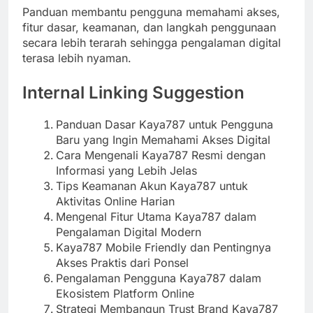
Panduan membantu pengguna memahami akses,
fitur dasar, keamanan, dan langkah penggunaan
secara lebih terarah sehingga pengalaman digital
terasa lebih nyaman.
Internal Linking Suggestion
Panduan Dasar Kaya787 untuk Pengguna
Baru yang Ingin Memahami Akses Digital
Cara Mengenali Kaya787 Resmi dengan
Informasi yang Lebih Jelas
Tips Keamanan Akun Kaya787 untuk
Aktivitas Online Harian
Mengenal Fitur Utama Kaya787 dalam
Pengalaman Digital Modern
Kaya787 Mobile Friendly dan Pentingnya
Akses Praktis dari Ponsel
Pengalaman Pengguna Kaya787 dalam
Ekosistem Platform Online
Strategi Membangun Trust Brand Kaya787