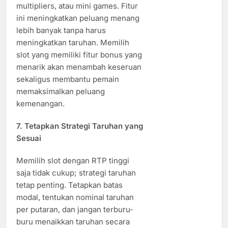
multipliers, atau mini games. Fitur
ini meningkatkan peluang menang
lebih banyak tanpa harus
meningkatkan taruhan. Memilih
slot yang memiliki fitur bonus yang
menarik akan menambah keseruan
sekaligus membantu pemain
memaksimalkan peluang
kemenangan.
7. Tetapkan Strategi Taruhan yang
Sesuai
Memilih slot dengan RTP tinggi
saja tidak cukup; strategi taruhan
tetap penting. Tetapkan batas
modal, tentukan nominal taruhan
per putaran, dan jangan terburu-
buru menaikkan taruhan secara