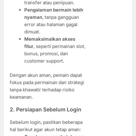
transfer atau penipuan.
Pengalaman bermain lebih
nyaman
, tanpa gangguan
error atau halaman gagal
dimuat.
Memaksimalkan akses
fitur
, seperti permainan slot,
bonus, promosi, dan
customer support.
Dengan akun aman, pemain dapat
fokus pada permainan dan strategi
tanpa khawatir terhadap risiko
keamanan.
2. Persiapan Sebelum Login
Sebelum login, pastikan beberapa
hal berikut agar akun tetap aman: