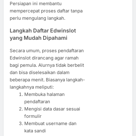
Persiapan ini membantu
mempercepat proses daftar tanpa
perlu mengulang langkah.
Langkah Daftar Edwinslot
yang Mudah Dipahami
Secara umum, proses pendaftaran
Edwinslot dirancang agar ramah
bagi pemula. Alurnya tidak berbelit
dan bisa diselesaikan dalam
beberapa menit. Biasanya langkah-
langkahnya meliputi:
Membuka halaman
pendaftaran
Mengisi data dasar sesuai
formulir
Membuat username dan
kata sandi