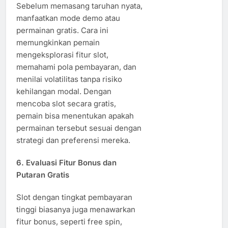
Sebelum memasang taruhan nyata,
manfaatkan mode demo atau
permainan gratis. Cara ini
memungkinkan pemain
mengeksplorasi fitur slot,
memahami pola pembayaran, dan
menilai volatilitas tanpa risiko
kehilangan modal. Dengan
mencoba slot secara gratis,
pemain bisa menentukan apakah
permainan tersebut sesuai dengan
strategi dan preferensi mereka.
6. Evaluasi Fitur Bonus dan
Putaran Gratis
Slot dengan tingkat pembayaran
tinggi biasanya juga menawarkan
fitur bonus, seperti free spin,