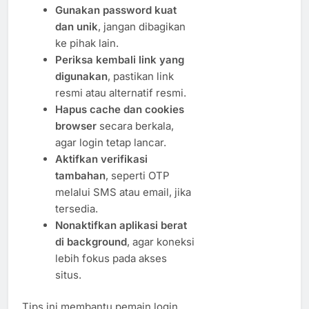
Gunakan password kuat
dan unik
, jangan dibagikan
ke pihak lain.
Periksa kembali link yang
digunakan
, pastikan link
resmi atau alternatif resmi.
Hapus cache dan cookies
browser
secara berkala,
agar login tetap lancar.
Aktifkan verifikasi
tambahan
, seperti OTP
melalui SMS atau email, jika
tersedia.
Nonaktifkan aplikasi berat
di background
, agar koneksi
lebih fokus pada akses
situs.
Tips ini membantu pemain login