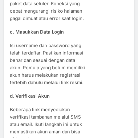
paket data seluler. Koneksi yang
cepat mengurangi risiko halaman
gagal dimuat atau error saat login.
c. Masukkan Data Login
Isi username dan password yang
telah terdaftar. Pastikan informasi
benar dan sesuai dengan data
akun. Pemula yang belum memiliki
akun harus melakukan registrasi
terlebih dahulu melalui link resmi.
d. Verifikasi Akun
Beberapa link menyediakan
verifikasi tambahan melalui SMS
atau email. Ikuti langkah ini untuk
memastikan akun aman dan bisa