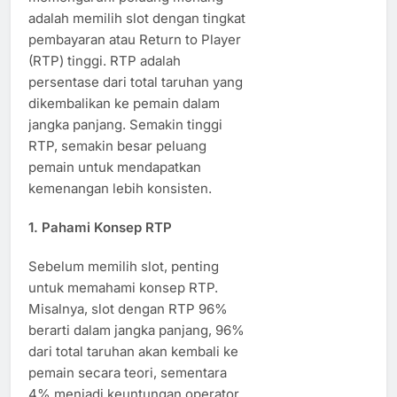
adalah memilih slot dengan tingkat
pembayaran atau Return to Player
(RTP) tinggi. RTP adalah
persentase dari total taruhan yang
dikembalikan ke pemain dalam
jangka panjang. Semakin tinggi
RTP, semakin besar peluang
pemain untuk mendapatkan
kemenangan lebih konsisten.
1. Pahami Konsep RTP
Sebelum memilih slot, penting
untuk memahami konsep RTP.
Misalnya, slot dengan RTP 96%
berarti dalam jangka panjang, 96%
dari total taruhan akan kembali ke
pemain secara teori, sementara
4% menjadi keuntungan operator.