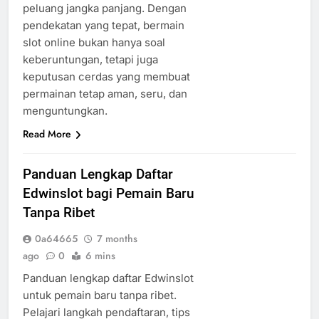
peluang jangka panjang. Dengan
pendekatan yang tepat, bermain
slot online bukan hanya soal
keberuntungan, tetapi juga
keputusan cerdas yang membuat
permainan tetap aman, seru, dan
menguntungkan.
Read More
Panduan Lengkap Daftar
Edwinslot bagi Pemain Baru
Tanpa Ribet
0a64665
7 months
ago
0
6 mins
Panduan lengkap daftar Edwinslot
untuk pemain baru tanpa ribet.
Pelajari langkah pendaftaran, tips