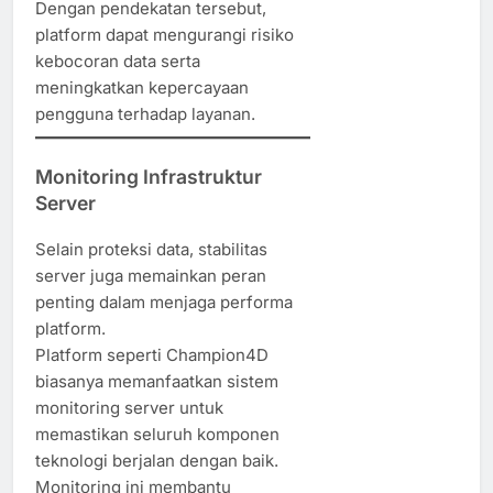
Dengan pendekatan tersebut,
platform dapat mengurangi risiko
kebocoran data serta
meningkatkan kepercayaan
pengguna terhadap layanan.
Monitoring Infrastruktur
Server
Selain proteksi data, stabilitas
server juga memainkan peran
penting dalam menjaga performa
platform.
Platform seperti Champion4D
biasanya memanfaatkan sistem
monitoring server untuk
memastikan seluruh komponen
teknologi berjalan dengan baik.
Monitoring ini membantu