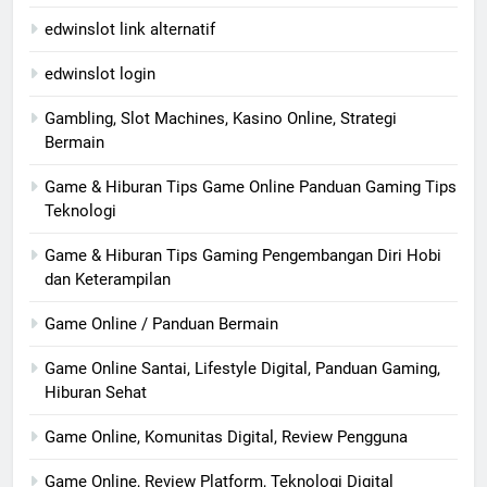
edwinslot link alternatif
edwinslot login
Gambling, Slot Machines, Kasino Online, Strategi
Bermain
Game & Hiburan Tips Game Online Panduan Gaming Tips
Teknologi
Game & Hiburan Tips Gaming Pengembangan Diri Hobi
dan Keterampilan
Game Online / Panduan Bermain
Game Online Santai, Lifestyle Digital, Panduan Gaming,
Hiburan Sehat
Game Online, Komunitas Digital, Review Pengguna
Game Online, Review Platform, Teknologi Digital