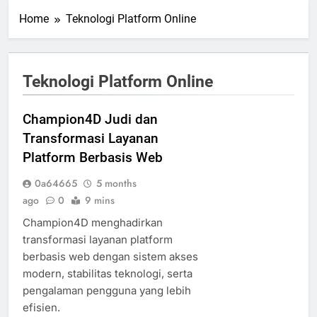
Home
Teknologi Platform Online
Teknologi Platform Online
Champion4D Judi dan
Transformasi Layanan
Platform Berbasis Web
0a64665
5 months
ago
0
9 mins
Champion4D menghadirkan
transformasi layanan platform
berbasis web dengan sistem akses
modern, stabilitas teknologi, serta
pengalaman pengguna yang lebih
efisien.