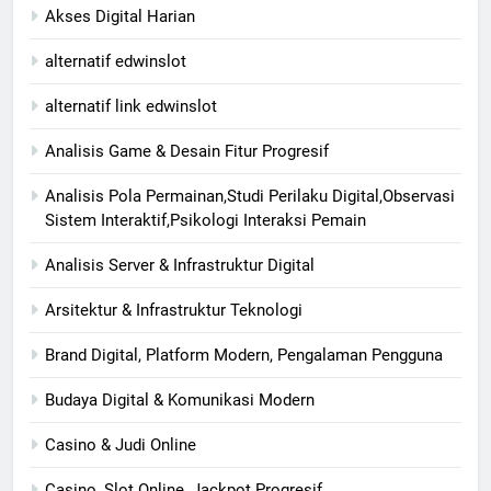
Akses Digital Harian
alternatif edwinslot
alternatif link edwinslot
Analisis Game & Desain Fitur Progresif
Analisis Pola Permainan,Studi Perilaku Digital,Observasi
Sistem Interaktif,Psikologi Interaksi Pemain
Analisis Server & Infrastruktur Digital
Arsitektur & Infrastruktur Teknologi
Brand Digital, Platform Modern, Pengalaman Pengguna
Budaya Digital & Komunikasi Modern
Casino & Judi Online
Casino, Slot Online, Jackpot Progresif