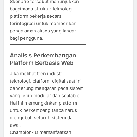
Skenario tersebut menunjukkan
bagaimana struktur teknologi
platform bekerja secara
terintegrasi untuk memberikan
pengalaman akses yang lancar
bagi pengguna.
Analisis Perkembangan
Platform Berbasis Web
Jika melihat tren industri
teknologi, platform digital saat ini
cenderung mengarah pada sistem
yang lebih modular dan scalable.
Hal ini memungkinkan platform
untuk berkembang tanpa harus
mengubah seluruh sistem dari
awal.
Champion4D memanfaatkan