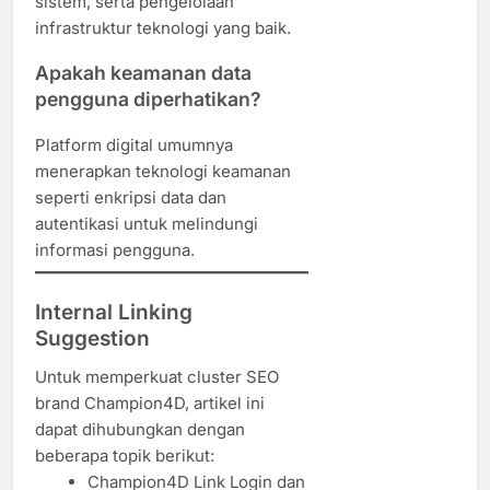
sistem, serta pengelolaan
infrastruktur teknologi yang baik.
Apakah keamanan data
pengguna diperhatikan?
Platform digital umumnya
menerapkan teknologi keamanan
seperti enkripsi data dan
autentikasi untuk melindungi
informasi pengguna.
Internal Linking
Suggestion
Untuk memperkuat cluster SEO
brand Champion4D, artikel ini
dapat dihubungkan dengan
beberapa topik berikut:
Champion4D Link Login dan