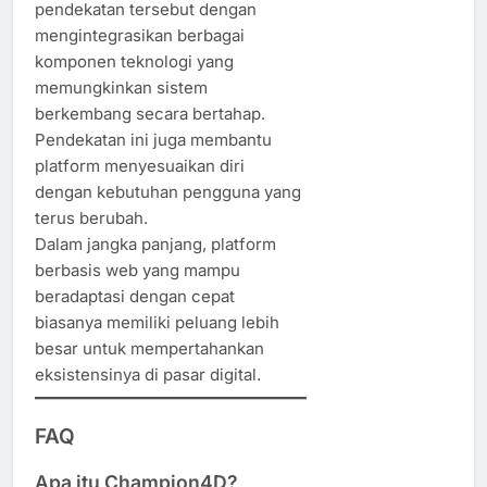
pendekatan tersebut dengan
mengintegrasikan berbagai
komponen teknologi yang
memungkinkan sistem
berkembang secara bertahap.
Pendekatan ini juga membantu
platform menyesuaikan diri
dengan kebutuhan pengguna yang
terus berubah.
Dalam jangka panjang, platform
berbasis web yang mampu
beradaptasi dengan cepat
biasanya memiliki peluang lebih
besar untuk mempertahankan
eksistensinya di pasar digital.
FAQ
Apa itu Champion4D?