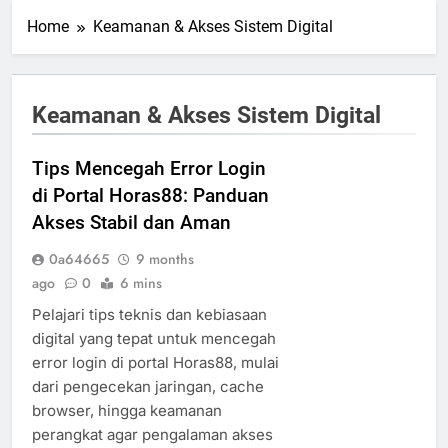
Home
Keamanan & Akses Sistem Digital
Keamanan & Akses Sistem Digital
Tips Mencegah Error Login
di Portal Horas88: Panduan
Akses Stabil dan Aman
0a64665
9 months
ago
0
6 mins
Pelajari tips teknis dan kebiasaan
digital yang tepat untuk mencegah
error login di portal Horas88, mulai
dari pengecekan jaringan, cache
browser, hingga keamanan
perangkat agar pengalaman akses