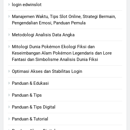
login edwinslot
Manajemen Waktu, Tips Slot Online, Strategi Bermain,
Pengendalian Emosi, Panduan Pemula
Metodologi Analisis Data Angka
Mitologi Dunia Pokémon Ekologi Fiksi dan
Keseimbangan Alam Pokémon Legendaris dan Lore
Fantasi dan Simbolisme Analisis Dunia Fiksi
Optimasi Akses dan Stabilitas Login
Panduan & Edukasi
Panduan & Tips
Panduan & Tips Digital
Panduan & Tutorial