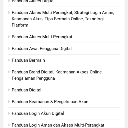
Panduan Akses Digital
Panduan Akses Multi Perangkat, Strategi Login Aman,
Keamanan Akun, Tips Bermain Online, Teknologi
Platform
Panduan Akses Multi-Perangkat
Panduan Awal Pengguna Digital
Panduan Bermain
Panduan Brand Digital, Keamanan Akses Online,
Pengalaman Pengguna
Panduan Digital
Panduan Keamanan & Pengelolaan Akun
Panduan Login Akun Digital
Panduan Login Aman dan Akses Multi-Perangkat