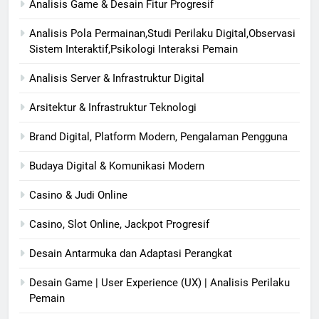
Analisis Game & Desain Fitur Progresif
Analisis Pola Permainan,Studi Perilaku Digital,Observasi
Sistem Interaktif,Psikologi Interaksi Pemain
Analisis Server & Infrastruktur Digital
Arsitektur & Infrastruktur Teknologi
Brand Digital, Platform Modern, Pengalaman Pengguna
Budaya Digital & Komunikasi Modern
Casino & Judi Online
Casino, Slot Online, Jackpot Progresif
Desain Antarmuka dan Adaptasi Perangkat
Desain Game | User Experience (UX) | Analisis Perilaku
Pemain