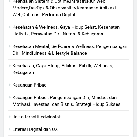
Keandalan Sistem & Uptime,Infrastruktur Web
Modern,DevOps & Observability,Keamanan Aplikasi
Web,Optimasi Performa Digital
Kesehatan & Wellness, Gaya Hidup Sehat, Kesehatan
Holistik, Perawatan Diri, Nutrisi & Kebugaran
Kesehatan Mental, Self-Care & Wellness, Pengembangan
Diri, Mindfulness & Lifestyle Balance
Kesehatan, Gaya Hidup, Edukasi Publik, Wellness,
Kebugaran
Keuangan Pribadi
Keuangan Pribadi, Pengembangan Diri, Mindset dan
Motivasi, Investasi dan Bisnis, Strategi Hidup Sukses
link alternatif edwinslot
Literasi Digital dan UX