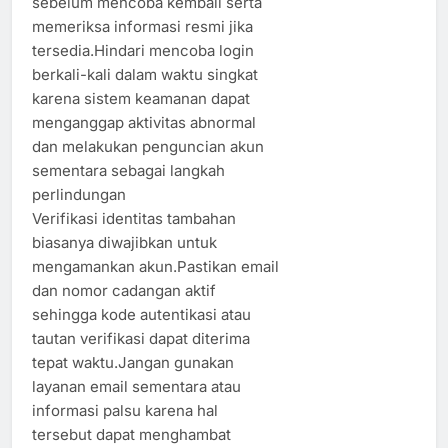
sebelum mencoba kembali serta
memeriksa informasi resmi jika
tersedia.Hindari mencoba login
berkali-kali dalam waktu singkat
karena sistem keamanan dapat
menganggap aktivitas abnormal
dan melakukan penguncian akun
sementara sebagai langkah
perlindungan
Verifikasi identitas tambahan
biasanya diwajibkan untuk
mengamankan akun.Pastikan email
dan nomor cadangan aktif
sehingga kode autentikasi atau
tautan verifikasi dapat diterima
tepat waktu.Jangan gunakan
layanan email sementara atau
informasi palsu karena hal
tersebut dapat menghambat