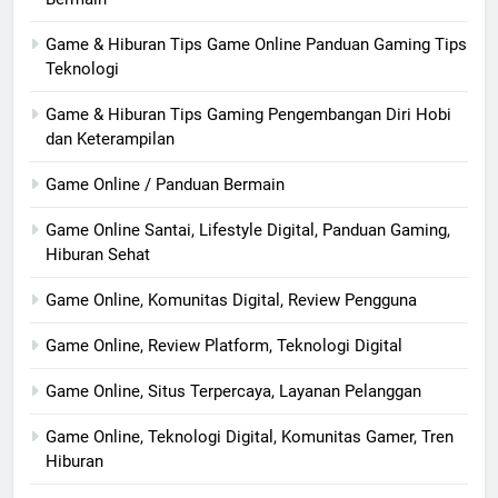
Game & Hiburan Tips Game Online Panduan Gaming Tips
Teknologi
Game & Hiburan Tips Gaming Pengembangan Diri Hobi
dan Keterampilan
Game Online / Panduan Bermain
Game Online Santai, Lifestyle Digital, Panduan Gaming,
Hiburan Sehat
Game Online, Komunitas Digital, Review Pengguna
Game Online, Review Platform, Teknologi Digital
Game Online, Situs Terpercaya, Layanan Pelanggan
Game Online, Teknologi Digital, Komunitas Gamer, Tren
Hiburan