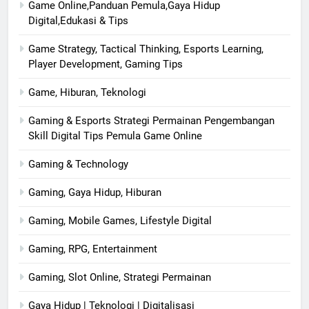
Game Online,Panduan Pemula,Gaya Hidup
Digital,Edukasi & Tips
Game Strategy, Tactical Thinking, Esports Learning,
Player Development, Gaming Tips
Game, Hiburan, Teknologi
Gaming & Esports Strategi Permainan Pengembangan
Skill Digital Tips Pemula Game Online
Gaming & Technology
Gaming, Gaya Hidup, Hiburan
Gaming, Mobile Games, Lifestyle Digital
Gaming, RPG, Entertainment
Gaming, Slot Online, Strategi Permainan
Gaya Hidup | Teknologi | Digitalisasi