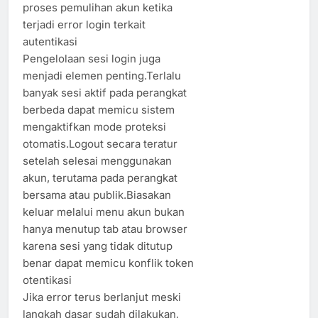
proses pemulihan akun ketika
terjadi error login terkait
autentikasi
Pengelolaan sesi login juga
menjadi elemen penting.Terlalu
banyak sesi aktif pada perangkat
berbeda dapat memicu sistem
mengaktifkan mode proteksi
otomatis.Logout secara teratur
setelah selesai menggunakan
akun, terutama pada perangkat
bersama atau publik.Biasakan
keluar melalui menu akun bukan
hanya menutup tab atau browser
karena sesi yang tidak ditutup
benar dapat memicu konflik token
otentikasi
Jika error terus berlanjut meski
langkah dasar sudah dilakukan,