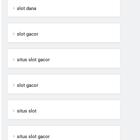
slot dana
slot gacor
situs slot gacor
slot gacor
situs slot
situs slot gacor