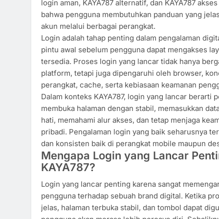
login aman, KAYA787 alternatif, dan KAYA787 akse
bahwa pengguna membutuhkan panduan yang jela
akun melalui berbagai perangkat.
Login adalah tahap penting dalam pengalaman digit
pintu awal sebelum pengguna dapat mengakses laya
tersedia. Proses login yang lancar tidak hanya ber
platform, tetapi juga dipengaruhi oleh browser, kone
perangkat, cache, serta kebiasaan keamanan peng
Dalam konteks KAYA787, login yang lancar berarti 
membuka halaman dengan stabil, memasukkan data 
hati, memahami alur akses, dan tetap menjaga kea
pribadi. Pengalaman login yang baik seharusnya te
dan konsisten baik di perangkat mobile maupun de
Mengapa Login yang Lancar Penti
KAYA787?
Login yang lancar penting karena sangat memenga
pengguna terhadap sebuah brand digital. Ketika pr
jelas, halaman terbuka stabil, dan tombol dapat di