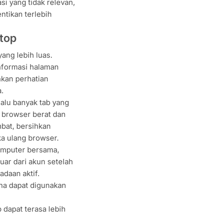
i yang tidak relevan,
ntikan terlebih
top
ang lebih luas.
informasi halaman
kan perhatian
.
alu banyak tab yang
t browser berat dan
bat, bersihkan
ka ulang browser.
komputer bersama,
ar dari akun setelah
daan aktif.
ena dapat digunakan
 dapat terasa lebih