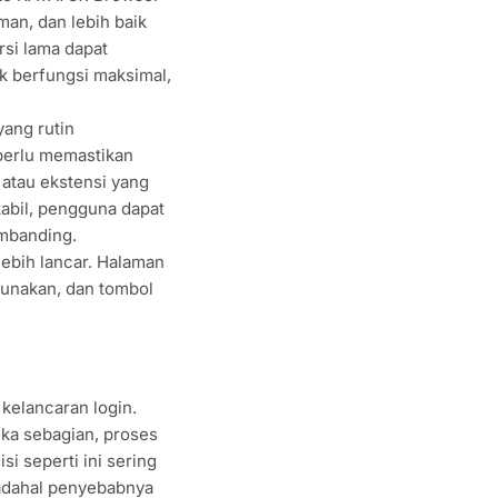
man, dan lebih baik
si lama dapat
k berfungsi maksimal,
ang rutin
perlu memastikan
b atau ekstensi yang
tabil, pengguna dapat
mbanding.
ebih lancar. Halaman
igunakan, dan tombol
kelancaran login.
ka sebagian, proses
si seperti ini sering
adahal penyebabnya