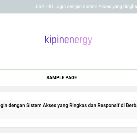
LEBAH4D Login dengan Sistem Akses yang Ringkas
Login KAYA787 dengan Sistem Akses yang 
KAYA787 Login dengan Sistem Halaman Ringkas dan
EDWINSLOT Login dengan Sist
in Energy
LEBAH4D Login dengan Sistem Akses yang Ringkas
eknologi Energi Terbarukan Untuk Kebutuhan Anda Di Kipin Ene
Login KAYA787 dengan Sistem Akses yang 
SAMPLE PAGE
KAYA787 Login dengan Sistem Halaman Ringkas dan
istem Akses yang Ringkas dan Responsif di Berbagai Perang