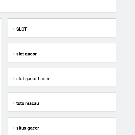
SLOT
slot gacor
slot gacor hari ini
toto macau
situs gacor