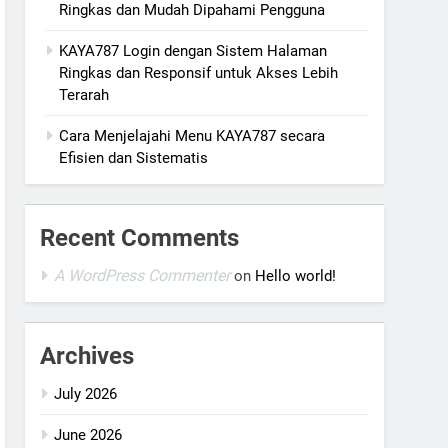
Ringkas dan Mudah Dipahami Pengguna
KAYA787 Login dengan Sistem Halaman
Ringkas dan Responsif untuk Akses Lebih
Terarah
Cara Menjelajahi Menu KAYA787 secara
Efisien dan Sistematis
Recent Comments
A WordPress Commenter
on
Hello world!
Archives
July 2026
June 2026