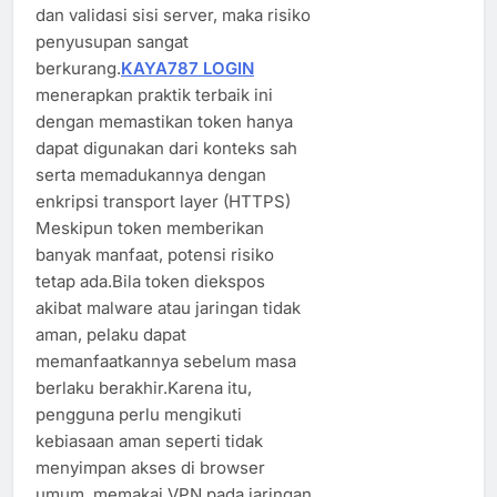
dan validasi sisi server, maka risiko
penyusupan sangat
berkurang.
KAYA787 LOGIN
menerapkan praktik terbaik ini
dengan memastikan token hanya
dapat digunakan dari konteks sah
serta memadukannya dengan
enkripsi transport layer (HTTPS)
Meskipun token memberikan
banyak manfaat, potensi risiko
tetap ada.Bila token diekspos
akibat malware atau jaringan tidak
aman, pelaku dapat
memanfaatkannya sebelum masa
berlaku berakhir.Karena itu,
pengguna perlu mengikuti
kebiasaan aman seperti tidak
menyimpan akses di browser
umum, memakai VPN pada jaringan