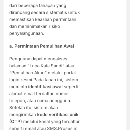
dari beberapa tahapan yang
dirancang secara sistematis untuk
memastikan keaslian permintaan
dan meminimalkan risiko
penyalahgunaan.
a. Permintaan Pemulihan Awal
Pengguna dapat mengakses
halaman “Lupa Kata Sandi” atau
“Pemulihan Akun” melalui portal
login resmi.Pada tahap ini, sistem
meminta
identifikasi awal
seperti
alamat email terdaftar, nomor
telepon, atau nama pengguna.
Setelah itu, sistem akan
mengirimkan
kode verifikasi unik
(OTP)
melalui kanal yang terdaftar
seperti email atau SMS.Proses ini