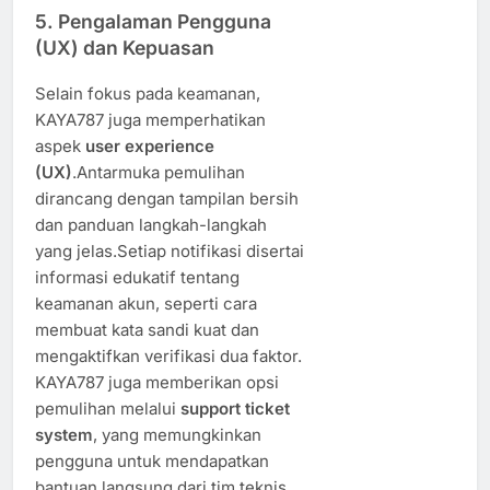
5. Pengalaman Pengguna
(UX) dan Kepuasan
Selain fokus pada keamanan,
KAYA787 juga memperhatikan
aspek
user experience
(UX)
.Antarmuka pemulihan
dirancang dengan tampilan bersih
dan panduan langkah-langkah
yang jelas.Setiap notifikasi disertai
informasi edukatif tentang
keamanan akun, seperti cara
membuat kata sandi kuat dan
mengaktifkan verifikasi dua faktor.
KAYA787 juga memberikan opsi
pemulihan melalui
support ticket
system
, yang memungkinkan
pengguna untuk mendapatkan
bantuan langsung dari tim teknis