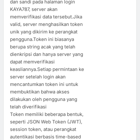
dan sandi pada halaman login
KAYA787, server akan
memverifikasi data tersebut.Jika
valid, server menghasilkan token
unik yang dikirim ke perangkat
pengguna.Token ini biasanya
berupa string acak yang telah
dienkripsi dan hanya server yang
dapat memverifikasi
keasliannya.Setiap permintaan ke
server setelah login akan
mencantumkan token ini untuk
membuktikan bahwa akses
dilakukan oleh pengguna yang
telah diverifikasi
Token memiliki beberapa bentuk,
seperti JSON Web Token (JWT),
session token, atau perangkat
autentikasi berbasis time-based