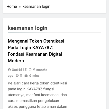
Home
keamanan login
keamanan login
Mengenal Token Otentikasi
Pada Login KAYA787:
Fondasi Keamanan Digital
Modern
0a64665
9 months
ago
0
6 mins
Pelajari cara kerja token otentikasi
pada login KAYA787, fungsi
utamanya, manfaat keamanan, dan
cara memastikan pengelolaan
akses pengguna tetap aman dalam