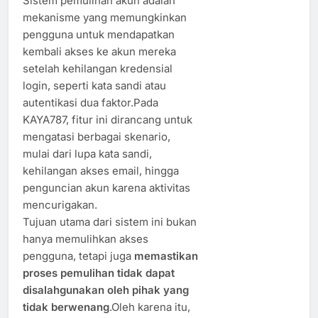
Sistem pemulihan akun adalah
mekanisme yang memungkinkan
pengguna untuk mendapatkan
kembali akses ke akun mereka
setelah kehilangan kredensial
login, seperti kata sandi atau
autentikasi dua faktor.Pada
KAYA787, fitur ini dirancang untuk
mengatasi berbagai skenario,
mulai dari lupa kata sandi,
kehilangan akses email, hingga
penguncian akun karena aktivitas
mencurigakan.
Tujuan utama dari sistem ini bukan
hanya memulihkan akses
pengguna, tetapi juga
memastikan
proses pemulihan tidak dapat
disalahgunakan oleh pihak yang
tidak berwenang
.Oleh karena itu,