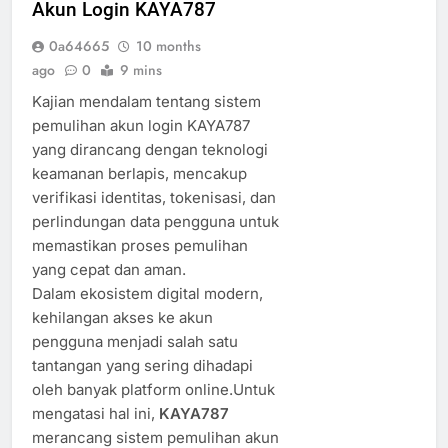
Akun Login KAYA787
0a64665
10 months
ago
0
9 mins
Kajian mendalam tentang sistem
pemulihan akun login KAYA787
yang dirancang dengan teknologi
keamanan berlapis, mencakup
verifikasi identitas, tokenisasi, dan
perlindungan data pengguna untuk
memastikan proses pemulihan
yang cepat dan aman.
Dalam ekosistem digital modern,
kehilangan akses ke akun
pengguna menjadi salah satu
tantangan yang sering dihadapi
oleh banyak platform online.Untuk
mengatasi hal ini,
KAYA787
merancang sistem pemulihan akun