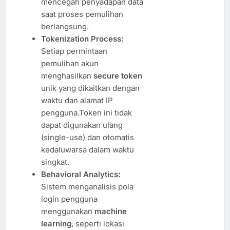
mencegah penyadapan data
saat proses pemulihan
berlangsung.
Tokenization Process:
Setiap permintaan
pemulihan akun
menghasilkan
secure token
unik yang dikaitkan dengan
waktu dan alamat IP
pengguna.Token ini tidak
dapat digunakan ulang
(single-use) dan otomatis
kedaluwarsa dalam waktu
singkat.
Behavioral Analytics:
Sistem menganalisis pola
login pengguna
menggunakan
machine
learning
, seperti lokasi