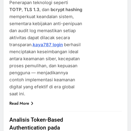
Penerapan teknologi seperti
TOTP
,
TLS 1.3
, dan
bcrypt hashing
memperkuat keandalan sistem,
sementara kebijakan anti-penipuan
dan audit log memastikan setiap
aktivitas dapat dilacak secara
transparan.
kaya787 login
berhasil
menciptakan keseimbangan ideal
antara keamanan siber, kecepatan
proses pemulihan, dan kepuasan
pengguna — menjadikannya
contoh implementasi keamanan
digital yang efektif di era global
saat ini.
Read More
Analisis Token-Based
Authentication pada