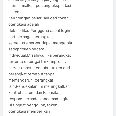
meminimalkan peluang eksploitasi
sistem
Keuntungan besar lain dari token
otentikasi adalah
fleksibilitas.Pengguna dapat login
dari berbagai perangkat,
sementara server dapat mengelola
setiap token secara
individual.Misalnya, jika perangkat
tertentu dicurigai terkompromi,
server dapat mencabut token dari
perangkat tersebut tanpa
memengaruhi perangkat
lain.Pendekatan ini meningkatkan
kontrol sistem dan kapasitas
respons terhadap ancaman digital
Di tingkat pengguna, token
otentikasi memberikan