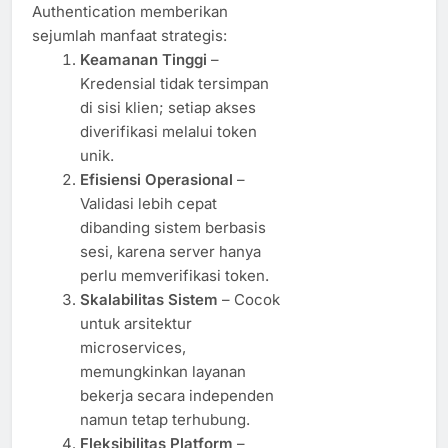
Authentication memberikan
sejumlah manfaat strategis:
Keamanan Tinggi
–
Kredensial tidak tersimpan
di sisi klien; setiap akses
diverifikasi melalui token
unik.
Efisiensi Operasional
–
Validasi lebih cepat
dibanding sistem berbasis
sesi, karena server hanya
perlu memverifikasi token.
Skalabilitas Sistem
– Cocok
untuk arsitektur
microservices,
memungkinkan layanan
bekerja secara independen
namun tetap terhubung.
Fleksibilitas Platform
–