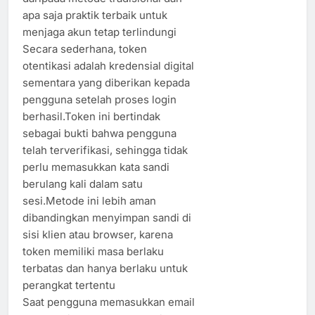
apa saja praktik terbaik untuk
menjaga akun tetap terlindungi
Secara sederhana, token
otentikasi adalah kredensial digital
sementara yang diberikan kepada
pengguna setelah proses login
berhasil.Token ini bertindak
sebagai bukti bahwa pengguna
telah terverifikasi, sehingga tidak
perlu memasukkan kata sandi
berulang kali dalam satu
sesi.Metode ini lebih aman
dibandingkan menyimpan sandi di
sisi klien atau browser, karena
token memiliki masa berlaku
terbatas dan hanya berlaku untuk
perangkat tertentu
Saat pengguna memasukkan email