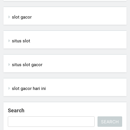
slot gacor
situs slot
situs slot gacor
slot gacor hari ini
Search
SEARCH