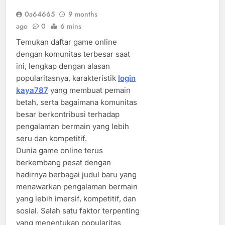
0a64665
9 months
ago
0
6 mins
Temukan daftar game online
dengan komunitas terbesar saat
ini, lengkap dengan alasan
popularitasnya, karakteristik
login
kaya787
yang membuat pemain
betah, serta bagaimana komunitas
besar berkontribusi terhadap
pengalaman bermain yang lebih
seru dan kompetitif.
Dunia game online terus
berkembang pesat dengan
hadirnya berbagai judul baru yang
menawarkan pengalaman bermain
yang lebih imersif, kompetitif, dan
sosial. Salah satu faktor terpenting
yang menentukan popularitas