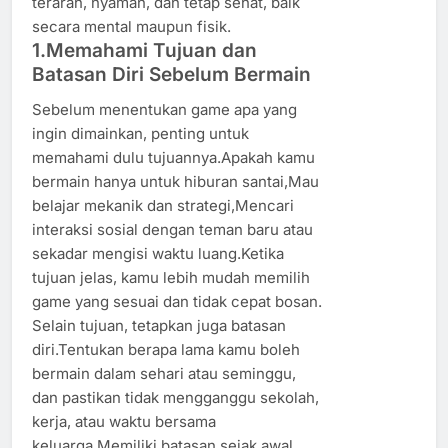
terarah, nyaman, dan tetap sehat, baik
secara mental maupun fisik.
1.Memahami Tujuan dan
Batasan Diri Sebelum Bermain
Sebelum menentukan game apa yang
ingin dimainkan, penting untuk
memahami dulu tujuannya.Apakah kamu
bermain hanya untuk hiburan santai,Mau
belajar mekanik dan strategi,Mencari
interaksi sosial dengan teman baru atau
sekadar mengisi waktu luang.Ketika
tujuan jelas, kamu lebih mudah memilih
game yang sesuai dan tidak cepat bosan.
Selain tujuan, tetapkan juga batasan
diri.Tentukan berapa lama kamu boleh
bermain dalam sehari atau seminggu,
dan pastikan tidak mengganggu sekolah,
kerja, atau waktu bersama
keluarga.Memiliki batasan sejak awal