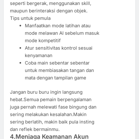
seperti bergerak, menggunakan skill,
maupun berinteraksi dengan objek.
Tips untuk pemula
Manfaatkan mode latihan atau
mode melawan AI sebelum masuk
mode kompetitif
Atur sensitivitas kontrol sesuai
kenyamanan
Coba main sebentar sebentar
untuk membiasakan tangan dan
mata dengan tampilan game
Jangan buru buru ingin langsung
hebat.Semua pemain berpengalaman
juga pernah melewati fase bingung dan
sering melakukan kesalahan.Makin
sering berlatih, makin baik pula insting
dan reflek bermainmu.
4.Menjaga Keamanan Akun