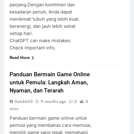
panjang.Dengan komitmen dan
kesadaran penuh, Anda dapat
menikmati tubuh yang lebih kuat,
berenergi, dan jauh lebih sehat
setiap hari.
ChatGPT can make mistakes.
Check important info.
Read More
Panduan Bermain Game Online
untuk Pemula: Langkah Aman,
Nyaman, dan Terarah
0a64665
9 months ago
0
8
mins
Panduan bermain game online untuk
pemula yang membahas cara memulai,
memilih game yang tepat, memahami