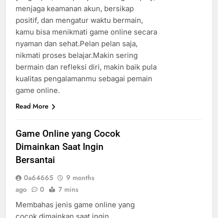
menjaga keamanan akun, bersikap
positif, dan mengatur waktu bermain,
kamu bisa menikmati game online secara
nyaman dan sehat.Pelan pelan saja,
nikmati proses belajar.Makin sering
bermain dan refleksi diri, makin baik pula
kualitas pengalamanmu sebagai pemain
game online.
Read More
Game Online yang Cocok
Dimainkan Saat Ingin
Bersantai
0a64665
9 months
ago
0
7 mins
Membahas jenis game online yang
cocok dimainkan saat ingin