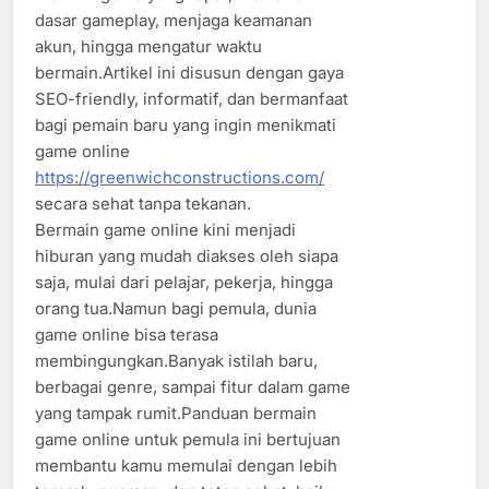
dasar gameplay, menjaga keamanan
akun, hingga mengatur waktu
bermain.Artikel ini disusun dengan gaya
SEO-friendly, informatif, dan bermanfaat
bagi pemain baru yang ingin menikmati
game online
https://greenwichconstructions.com/
secara sehat tanpa tekanan.
Bermain game online kini menjadi
hiburan yang mudah diakses oleh siapa
saja, mulai dari pelajar, pekerja, hingga
orang tua.Namun bagi pemula, dunia
game online bisa terasa
membingungkan.Banyak istilah baru,
berbagai genre, sampai fitur dalam game
yang tampak rumit.Panduan bermain
game online untuk pemula ini bertujuan
membantu kamu memulai dengan lebih