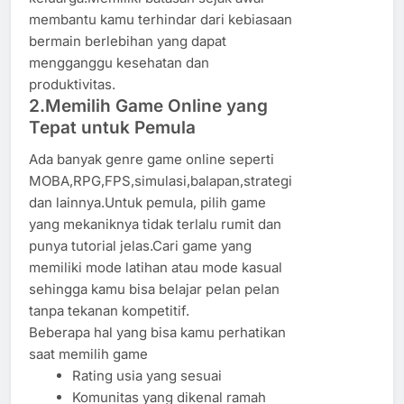
membantu kamu terhindar dari kebiasaan
bermain berlebihan yang dapat
mengganggu kesehatan dan
produktivitas.
2.Memilih Game Online yang
Tepat untuk Pemula
Ada banyak genre game online seperti
MOBA,RPG,FPS,simulasi,balapan,strategi
dan lainnya.Untuk pemula, pilih game
yang mekaniknya tidak terlalu rumit dan
punya tutorial jelas.Cari game yang
memiliki mode latihan atau mode kasual
sehingga kamu bisa belajar pelan pelan
tanpa tekanan kompetitif.
Beberapa hal yang bisa kamu perhatikan
saat memilih game
Rating usia yang sesuai
Komunitas yang dikenal ramah