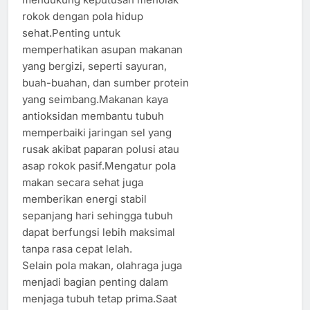
rokok dengan pola hidup
sehat.Penting untuk
memperhatikan asupan makanan
yang bergizi, seperti sayuran,
buah-buahan, dan sumber protein
yang seimbang.Makanan kaya
antioksidan membantu tubuh
memperbaiki jaringan sel yang
rusak akibat paparan polusi atau
asap rokok pasif.Mengatur pola
makan secara sehat juga
memberikan energi stabil
sepanjang hari sehingga tubuh
dapat berfungsi lebih maksimal
tanpa rasa cepat lelah.
Selain pola makan, olahraga juga
menjadi bagian penting dalam
menjaga tubuh tetap prima.Saat