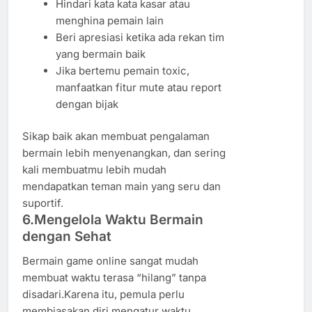
Hindari kata kata kasar atau
menghina pemain lain
Beri apresiasi ketika ada rekan tim
yang bermain baik
Jika bertemu pemain toxic,
manfaatkan fitur mute atau report
dengan bijak
Sikap baik akan membuat pengalaman
bermain lebih menyenangkan, dan sering
kali membuatmu lebih mudah
mendapatkan teman main yang seru dan
suportif.
6.Mengelola Waktu Bermain
dengan Sehat
Bermain game online sangat mudah
membuat waktu terasa “hilang” tanpa
disadari.Karena itu, pemula perlu
membiasakan diri mengatur waktu