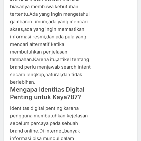
biasanya membawa kebutuhan
tertentu.Ada yang ingin mengetahui
gambaran umum,ada yang mencari
akses,ada yang ingin memastikan
informasi resmi,dan ada pula yang
mencari alternatif ketika
membutuhkan penjelasan
tambahan.Karena itu,artikel tentang
brand perlu menjawab search intent
secara lengkap,natural,dan tidak
berlebihan.
Mengapa Identitas Digital
Penting untuk Kaya787?
Identitas digital penting karena
pengguna membutuhkan kejelasan
sebelum percaya pada sebuah
brand online.Di internet,banyak
informasi bisa muncul dalam