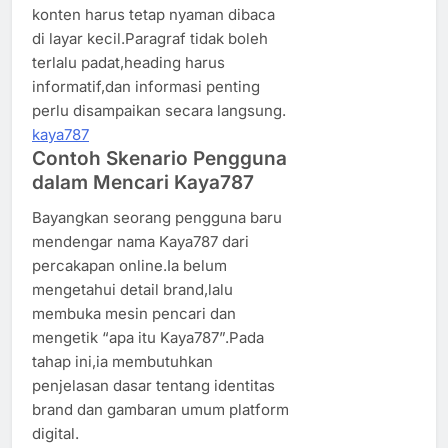
konten harus tetap nyaman dibaca
di layar kecil.Paragraf tidak boleh
terlalu padat,heading harus
informatif,dan informasi penting
perlu disampaikan secara langsung.
kaya787
Contoh Skenario Pengguna
dalam Mencari Kaya787
Bayangkan seorang pengguna baru
mendengar nama Kaya787 dari
percakapan online.Ia belum
mengetahui detail brand,lalu
membuka mesin pencari dan
mengetik “apa itu Kaya787”.Pada
tahap ini,ia membutuhkan
penjelasan dasar tentang identitas
brand dan gambaran umum platform
digital.