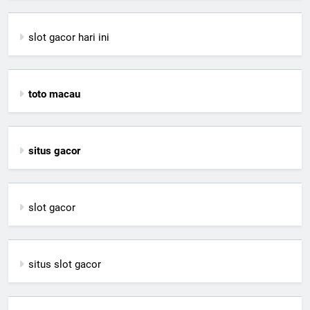
slot gacor hari ini
toto macau
situs gacor
slot gacor
situs slot gacor