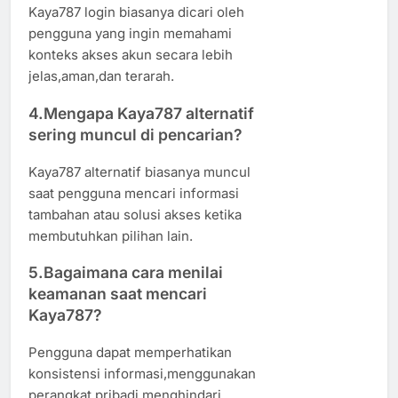
Kaya787 login biasanya dicari oleh
pengguna yang ingin memahami
konteks akses akun secara lebih
jelas,aman,dan terarah.
4.Mengapa Kaya787 alternatif
sering muncul di pencarian?
Kaya787 alternatif biasanya muncul
saat pengguna mencari informasi
tambahan atau solusi akses ketika
membutuhkan pilihan lain.
5.Bagaimana cara menilai
keamanan saat mencari
Kaya787?
Pengguna dapat memperhatikan
konsistensi informasi,menggunakan
perangkat pribadi,menghindari