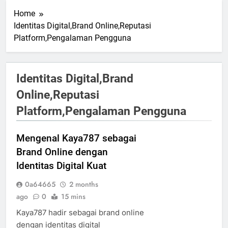
Home
Identitas Digital,Brand Online,Reputasi
Platform,Pengalaman Pengguna
Identitas Digital,Brand
Online,Reputasi
Platform,Pengalaman Pengguna
Mengenal Kaya787 sebagai
Brand Online dengan
Identitas Digital Kuat
0a64665
2 months
ago
0
15 mins
Kaya787 hadir sebagai brand online
dengan identitas digital