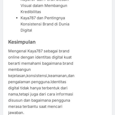
Visual dalam Membangun
Kredibilitas
Kaya787 dan Pentingnya
Konsistensi Brand di Dunia
Digital
Kesimpulan
Mengenal Kaya787 sebagai brand
online dengan identitas digital kuat
berarti memahami bagaimana brand
membangun
kejelasan,konsistensi,keamanan,dan
pengalaman pengguna.Identitas
digital tidak hanya terbentuk dari
nama,tetapi juga dari cara informasi
disusun dan bagaimana pengguna
merasa terbantu saat mencari
jawaban.