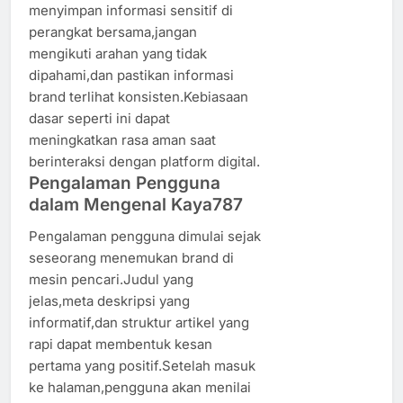
menyimpan informasi sensitif di
perangkat bersama,jangan
mengikuti arahan yang tidak
dipahami,dan pastikan informasi
brand terlihat konsisten.Kebiasaan
dasar seperti ini dapat
meningkatkan rasa aman saat
berinteraksi dengan platform digital.
Pengalaman Pengguna
dalam Mengenal Kaya787
Pengalaman pengguna dimulai sejak
seseorang menemukan brand di
mesin pencari.Judul yang
jelas,meta deskripsi yang
informatif,dan struktur artikel yang
rapi dapat membentuk kesan
pertama yang positif.Setelah masuk
ke halaman,pengguna akan menilai