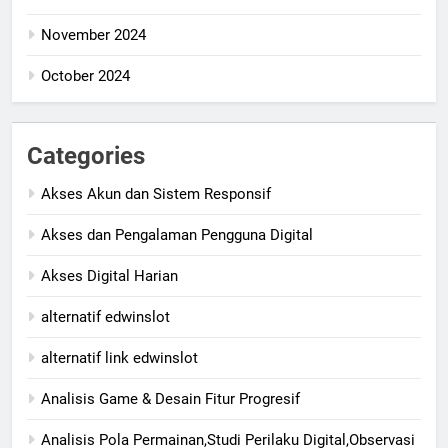
November 2024
October 2024
Categories
Akses Akun dan Sistem Responsif
Akses dan Pengalaman Pengguna Digital
Akses Digital Harian
alternatif edwinslot
alternatif link edwinslot
Analisis Game & Desain Fitur Progresif
Analisis Pola Permainan,Studi Perilaku Digital,Observasi