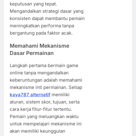
keputusan yang tepat.
Mengandalkan strategi dasar yang
konsisten dapat membantu pemain
meningkatkan performa tanpa
bergantung pada faktor acak.
Memahami Mekanisme
Dasar Permainan
Langkah pertama bermain game
online tanpa mengandalkan
keberuntungan adalah memahami
mekanisme inti permainan. Setiap
kaya787 alternatif
memiliki
aturan, sistem skor, tujuan, serta
cara kerja fitur-fitur tertentu.
Pemain yang meluangkan waktu
untuk mempelajari mekanisme ini
akan memiliki keunggulan