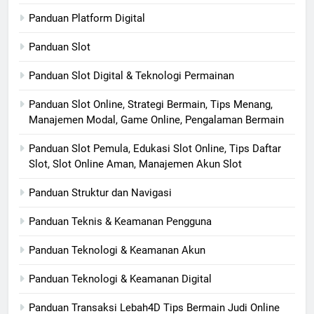
Panduan Platform Digital
Panduan Slot
Panduan Slot Digital & Teknologi Permainan
Panduan Slot Online, Strategi Bermain, Tips Menang,
Manajemen Modal, Game Online, Pengalaman Bermain
Panduan Slot Pemula, Edukasi Slot Online, Tips Daftar
Slot, Slot Online Aman, Manajemen Akun Slot
Panduan Struktur dan Navigasi
Panduan Teknis & Keamanan Pengguna
Panduan Teknologi & Keamanan Akun
Panduan Teknologi & Keamanan Digital
Panduan Transaksi Lebah4D Tips Bermain Judi Online