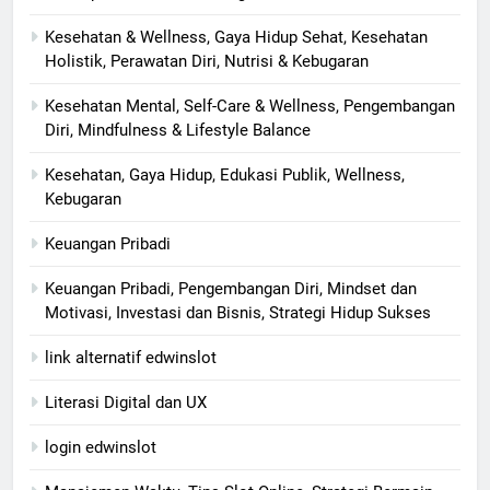
Kesehatan & Wellness, Gaya Hidup Sehat, Kesehatan
Holistik, Perawatan Diri, Nutrisi & Kebugaran
Kesehatan Mental, Self-Care & Wellness, Pengembangan
Diri, Mindfulness & Lifestyle Balance
Kesehatan, Gaya Hidup, Edukasi Publik, Wellness,
Kebugaran
Keuangan Pribadi
Keuangan Pribadi, Pengembangan Diri, Mindset dan
Motivasi, Investasi dan Bisnis, Strategi Hidup Sukses
link alternatif edwinslot
Literasi Digital dan UX
login edwinslot