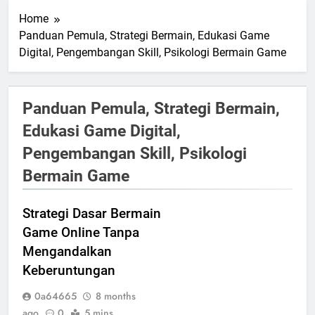
Home
Panduan Pemula, Strategi Bermain, Edukasi Game
Digital, Pengembangan Skill, Psikologi Bermain Game
Panduan Pemula, Strategi Bermain,
Edukasi Game Digital,
Pengembangan Skill, Psikologi
Bermain Game
Strategi Dasar Bermain
Game Online Tanpa
Mengandalkan
Keberuntungan
0a64665
8 months
ago
0
5 mins