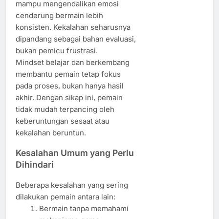
mampu mengendalikan emosi
cenderung bermain lebih
konsisten. Kekalahan seharusnya
dipandang sebagai bahan evaluasi,
bukan pemicu frustrasi.
Mindset belajar dan berkembang
membantu pemain tetap fokus
pada proses, bukan hanya hasil
akhir. Dengan sikap ini, pemain
tidak mudah terpancing oleh
keberuntungan sesaat atau
kekalahan beruntun.
Kesalahan Umum yang Perlu
Dihindari
Beberapa kesalahan yang sering
dilakukan pemain antara lain:
Bermain tanpa memahami