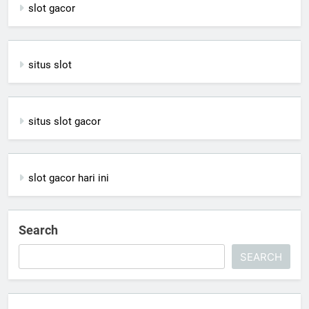
slot gacor
situs slot
situs slot gacor
slot gacor hari ini
Search
SEARCH