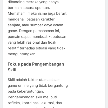
dibanding mereka yang hanya
bermain secara spontan.
Memahami mekanisme juga berarti
mengenali batasan karakter,
senjata, atau sumber daya dalam
game. Dengan pemahaman ini,
pemain dapat membuat keputusan
yang lebih rasional dan tidak
reaktif terhadap situasi yang tidak
menguntungkan.
Fokus pada Pengembangan
Skill
Skill adalah faktor utama dalam
game online yang tidak bergantung
pada keberuntungan.
Pengembangan skill meliputi
refleks, koordinasi, akurasi, dan