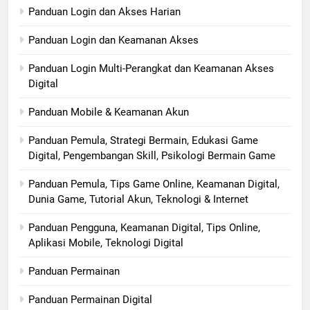
Panduan Login dan Akses Harian
Panduan Login dan Keamanan Akses
Panduan Login Multi-Perangkat dan Keamanan Akses
Digital
Panduan Mobile & Keamanan Akun
Panduan Pemula, Strategi Bermain, Edukasi Game
Digital, Pengembangan Skill, Psikologi Bermain Game
Panduan Pemula, Tips Game Online, Keamanan Digital,
Dunia Game, Tutorial Akun, Teknologi & Internet
Panduan Pengguna, Keamanan Digital, Tips Online,
Aplikasi Mobile, Teknologi Digital
Panduan Permainan
Panduan Permainan Digital