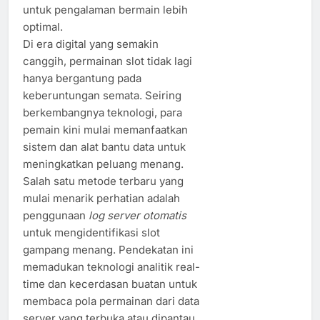
untuk pengalaman bermain lebih
optimal.
Di era digital yang semakin
canggih, permainan slot tidak lagi
hanya bergantung pada
keberuntungan semata. Seiring
berkembangnya teknologi, para
pemain kini mulai memanfaatkan
sistem dan alat bantu data untuk
meningkatkan peluang menang.
Salah satu metode terbaru yang
mulai menarik perhatian adalah
penggunaan
log server otomatis
untuk mengidentifikasi slot
gampang menang. Pendekatan ini
memadukan teknologi analitik real-
time dan kecerdasan buatan untuk
membaca pola permainan dari data
server yang terbuka atau dipantau