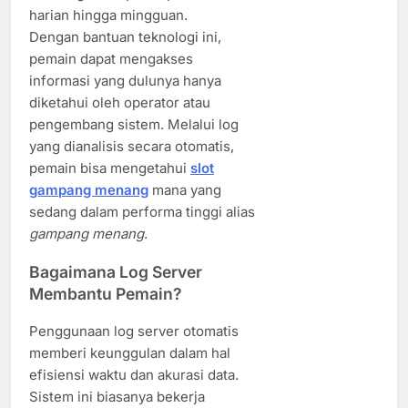
harian hingga mingguan.
Dengan bantuan teknologi ini,
pemain dapat mengakses
informasi yang dulunya hanya
diketahui oleh operator atau
pengembang sistem. Melalui log
yang dianalisis secara otomatis,
pemain bisa mengetahui
slot
gampang menang
mana yang
sedang dalam performa tinggi alias
gampang menang
.
Bagaimana Log Server
Membantu Pemain?
Penggunaan log server otomatis
memberi keunggulan dalam hal
efisiensi waktu dan akurasi data.
Sistem ini biasanya bekerja