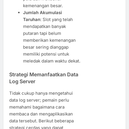
kemenangan besar.
Jumlah Akumulasi
Taruhan
: Slot yang telah
mendapatkan banyak
putaran tapi belum
memberikan kemenangan
besar sering dianggap
memiliki potensi untuk
meledak dalam waktu dekat.
Strategi Memanfaatkan Data
Log Server
Tidak cukup hanya mengetahui
data log server; pemain perlu
memahami bagaimana cara
membaca dan mengaplikasikan
data tersebut. Berikut beberapa
strategi cerdas yang dapat