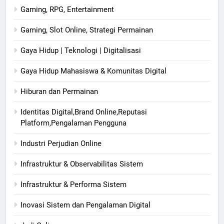
Gaming, RPG, Entertainment
Gaming, Slot Online, Strategi Permainan
Gaya Hidup | Teknologi | Digitalisasi
Gaya Hidup Mahasiswa & Komunitas Digital
Hiburan dan Permainan
Identitas Digital,Brand Online,Reputasi
Platform,Pengalaman Pengguna
Industri Perjudian Online
Infrastruktur & Observabilitas Sistem
Infrastruktur & Performa Sistem
Inovasi Sistem dan Pengalaman Digital