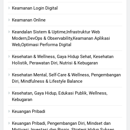
Keamanan Login Digital
Keamanan Online
Keandalan Sistem & Uptime,Infrastruktur Web
Modern,DevOps & Observability,Keamanan Aplikasi
Web,Optimasi Performa Digital
Kesehatan & Wellness, Gaya Hidup Sehat, Kesehatan
Holistik, Perawatan Diri, Nutrisi & Kebugaran
Kesehatan Mental, Self-Care & Wellness, Pengembangan
Diri, Mindfulness & Lifestyle Balance
Kesehatan, Gaya Hidup, Edukasi Publik, Wellness,
Kebugaran
Keuangan Pribadi
Keuangan Pribadi, Pengembangan Diri, Mindset dan
Motivasi, Investasi dan Bisnis, Strategi Hidup Sukses