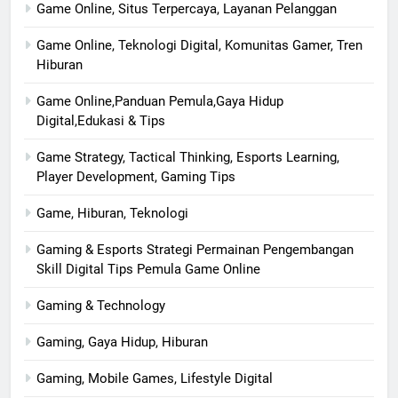
Game Online, Situs Terpercaya, Layanan Pelanggan
Game Online, Teknologi Digital, Komunitas Gamer, Tren
Hiburan
Game Online,Panduan Pemula,Gaya Hidup
Digital,Edukasi & Tips
Game Strategy, Tactical Thinking, Esports Learning,
Player Development, Gaming Tips
Game, Hiburan, Teknologi
Gaming & Esports Strategi Permainan Pengembangan
Skill Digital Tips Pemula Game Online
Gaming & Technology
Gaming, Gaya Hidup, Hiburan
Gaming, Mobile Games, Lifestyle Digital