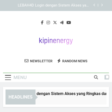
Skip
Login KAYA787 dengan Sistem Akses yang
to
Ringkas dan Mudah Dipahami Pengguna
content
KAYA787 Login dengan Sistem Halaman Ringkas
dan Responsif untuk Akses Lebih Terarah
EDWINSLOT Login dengan Sistem Akses yang
Ringkas dan Responsif
LEBAH4D Login dengan Sistem Akses yang
Ringkas dan Responsif di Berbagai Perangkat
Login KAYA787 dengan Sistem Akses yang
Ringkas dan Mudah Dipahami Pengguna
Kipin Energy
Temukan Teknologi Energi Terbarukan
KAYA787 Login dengan Sistem Halaman Ringkas
NEWSLETTER
RANDOM NEWS
dan Responsif untuk Akses Lebih Terarah
Untuk Kebutuhan Anda Di Kipin Energy.
MENU
WINSLOT Login dengan Sistem Akses yang Ringkas dan Respo
HEADLINES
Weeks Ago