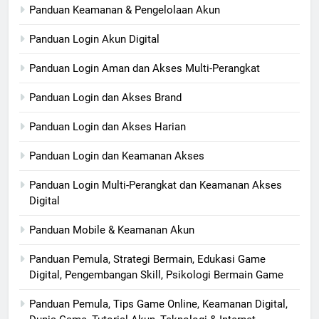
Panduan Keamanan & Pengelolaan Akun
Panduan Login Akun Digital
Panduan Login Aman dan Akses Multi-Perangkat
Panduan Login dan Akses Brand
Panduan Login dan Akses Harian
Panduan Login dan Keamanan Akses
Panduan Login Multi-Perangkat dan Keamanan Akses
Digital
Panduan Mobile & Keamanan Akun
Panduan Pemula, Strategi Bermain, Edukasi Game
Digital, Pengembangan Skill, Psikologi Bermain Game
Panduan Pemula, Tips Game Online, Keamanan Digital,