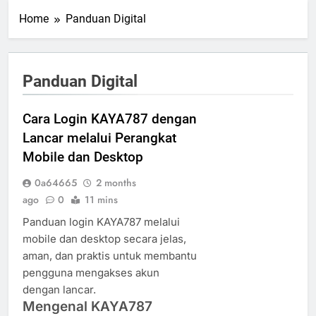
Home
Panduan Digital
Panduan Digital
Cara Login KAYA787 dengan
Lancar melalui Perangkat
Mobile dan Desktop
0a64665
2 months
ago
0
11 mins
Panduan login KAYA787 melalui
mobile dan desktop secara jelas,
aman, dan praktis untuk membantu
pengguna mengakses akun
dengan lancar.
Mengenal KAYA787