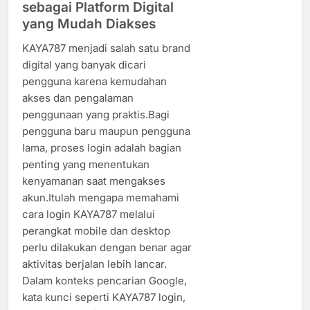
sebagai Platform Digital
yang Mudah Diakses
KAYA787 menjadi salah satu brand
digital yang banyak dicari
pengguna karena kemudahan
akses dan pengalaman
penggunaan yang praktis.Bagi
pengguna baru maupun pengguna
lama, proses login adalah bagian
penting yang menentukan
kenyamanan saat mengakses
akun.Itulah mengapa memahami
cara login KAYA787 melalui
perangkat mobile dan desktop
perlu dilakukan dengan benar agar
aktivitas berjalan lebih lancar.
Dalam konteks pencarian Google,
kata kunci seperti KAYA787 login,