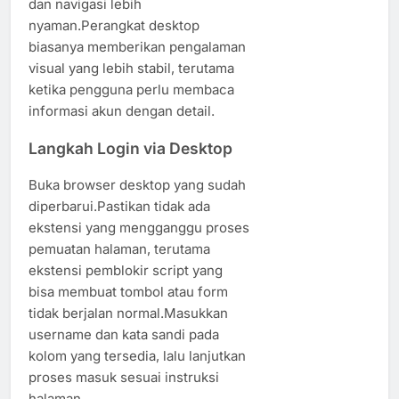
dan navigasi lebih
nyaman.Perangkat desktop
biasanya memberikan pengalaman
visual yang lebih stabil, terutama
ketika pengguna perlu membaca
informasi akun dengan detail.
Langkah Login via Desktop
Buka browser desktop yang sudah
diperbarui.Pastikan tidak ada
ekstensi yang mengganggu proses
pemuatan halaman, terutama
ekstensi pemblokir script yang
bisa membuat tombol atau form
tidak berjalan normal.Masukkan
username dan kata sandi pada
kolom yang tersedia, lalu lanjutkan
proses masuk sesuai instruksi
halaman.