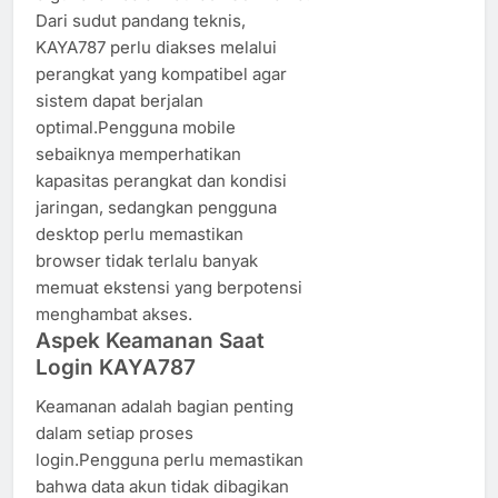
Dari sudut pandang teknis,
KAYA787 perlu diakses melalui
perangkat yang kompatibel agar
sistem dapat berjalan
optimal.Pengguna mobile
sebaiknya memperhatikan
kapasitas perangkat dan kondisi
jaringan, sedangkan pengguna
desktop perlu memastikan
browser tidak terlalu banyak
memuat ekstensi yang berpotensi
menghambat akses.
Aspek Keamanan Saat
Login KAYA787
Keamanan adalah bagian penting
dalam setiap proses
login.Pengguna perlu memastikan
bahwa data akun tidak dibagikan