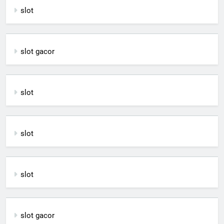
slot
slot gacor
slot
slot
slot
slot gacor