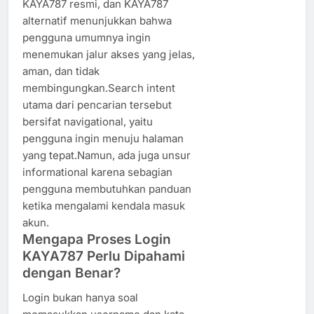
KAYA787 resmi, dan KAYA787
alternatif menunjukkan bahwa
pengguna umumnya ingin
menemukan jalur akses yang jelas,
aman, dan tidak
membingungkan.Search intent
utama dari pencarian tersebut
bersifat navigational, yaitu
pengguna ingin menuju halaman
yang tepat.Namun, ada juga unsur
informational karena sebagian
pengguna membutuhkan panduan
ketika mengalami kendala masuk
akun.
Mengapa Proses Login
KAYA787 Perlu Dipahami
dengan Benar?
Login bukan hanya soal