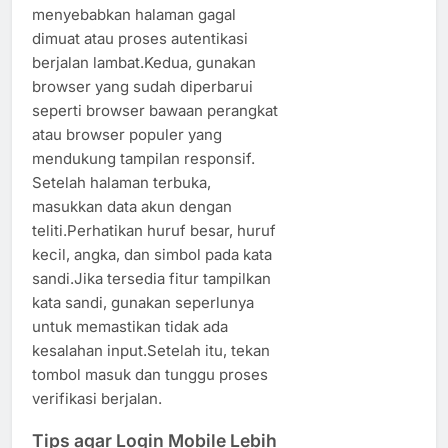
menyebabkan halaman gagal
dimuat atau proses autentikasi
berjalan lambat.Kedua, gunakan
browser yang sudah diperbarui
seperti browser bawaan perangkat
atau browser populer yang
mendukung tampilan responsif.
Setelah halaman terbuka,
masukkan data akun dengan
teliti.Perhatikan huruf besar, huruf
kecil, angka, dan simbol pada kata
sandi.Jika tersedia fitur tampilkan
kata sandi, gunakan seperlunya
untuk memastikan tidak ada
kesalahan input.Setelah itu, tekan
tombol masuk dan tunggu proses
verifikasi berjalan.
Tips agar Login Mobile Lebih