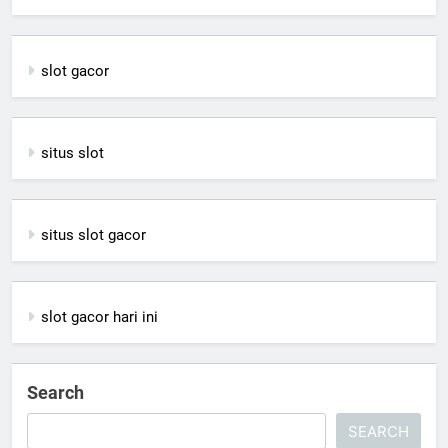
slot gacor
situs slot
situs slot gacor
slot gacor hari ini
Search
SEARCH