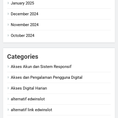
January 2025
December 2024
November 2024
October 2024
Categories
Akses Akun dan Sistem Responsif
Akses dan Pengalaman Pengguna Digital
Akses Digital Harian
alternatif edwinslot
alternatif link edwinslot