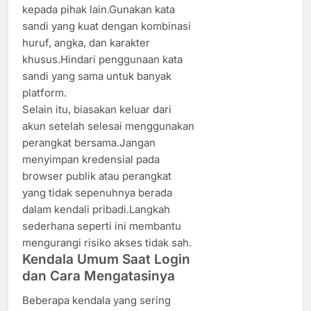
kepada pihak lain.Gunakan kata
sandi yang kuat dengan kombinasi
huruf, angka, dan karakter
khusus.Hindari penggunaan kata
sandi yang sama untuk banyak
platform.
Selain itu, biasakan keluar dari
akun setelah selesai menggunakan
perangkat bersama.Jangan
menyimpan kredensial pada
browser publik atau perangkat
yang tidak sepenuhnya berada
dalam kendali pribadi.Langkah
sederhana seperti ini membantu
mengurangi risiko akses tidak sah.
Kendala Umum Saat Login
dan Cara Mengatasinya
Beberapa kendala yang sering