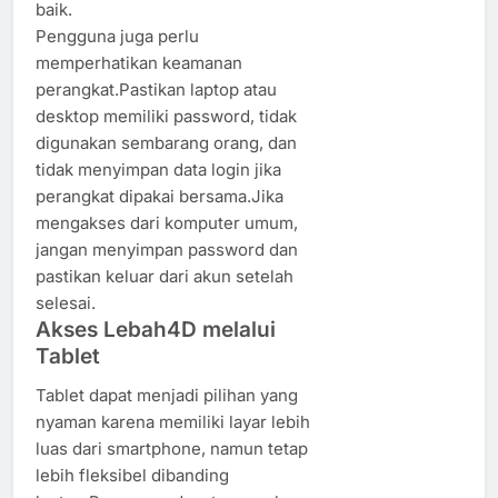
baik.
Pengguna juga perlu
memperhatikan keamanan
perangkat.Pastikan laptop atau
desktop memiliki password, tidak
digunakan sembarang orang, dan
tidak menyimpan data login jika
perangkat dipakai bersama.Jika
mengakses dari komputer umum,
jangan menyimpan password dan
pastikan keluar dari akun setelah
selesai.
Akses Lebah4D melalui
Tablet
Tablet dapat menjadi pilihan yang
nyaman karena memiliki layar lebih
luas dari smartphone, namun tetap
lebih fleksibel dibanding