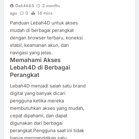
0a64665
2 months
ago
0
16 mins
Panduan Lebah4D untuk akses
mudah di berbagai perangkat
dengan browser terbaru, koneksi
stabil, keamanan akun, dan
navigasi yang jelas.
Memahami Akses
Lebah4D di Berbagai
Perangkat
Lebah4D menjadi salah satu brand
digital yang banyak dicari
pengguna ketika mereka
membutuhkan akses yang mudah,
cepat dipahami, dan dapat
digunakan dari berbagai
perangkat.Pengguna saat ini tidak
hanya mengandalkan satu