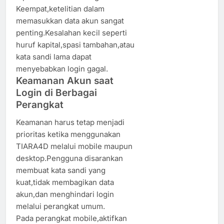
Keempat,ketelitian dalam
memasukkan data akun sangat
penting.Kesalahan kecil seperti
huruf kapital,spasi tambahan,atau
kata sandi lama dapat
menyebabkan login gagal.
Keamanan Akun saat
Login di Berbagai
Perangkat
Keamanan harus tetap menjadi
prioritas ketika menggunakan
TIARA4D melalui mobile maupun
desktop.Pengguna disarankan
membuat kata sandi yang
kuat,tidak membagikan data
akun,dan menghindari login
melalui perangkat umum.
Pada perangkat mobile,aktifkan