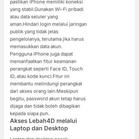
pastikan iPhone memiliki koneksi
yang stabil.Gunakan Wi-Fi pribadi
atau data seluler yang
aman.Hindari login melalui jaringan
publik yang tidak jelas
pengelolanya, terutama jika harus
memasukkan data akun.
Pengguna iPhone juga dapat
memanfaatkan fitur keamanan
perangkat seperti Face ID, Touch
ID, atau kode kunci.Fitur ini
membantu melindungi perangkat
dari akses orang lain.Meskipun
begitu, password akun tetap harus
dijaga dan tidak boleh dibagikan
kepada siapa pun.
Akses Lebah4D melalui
Laptop dan Desktop