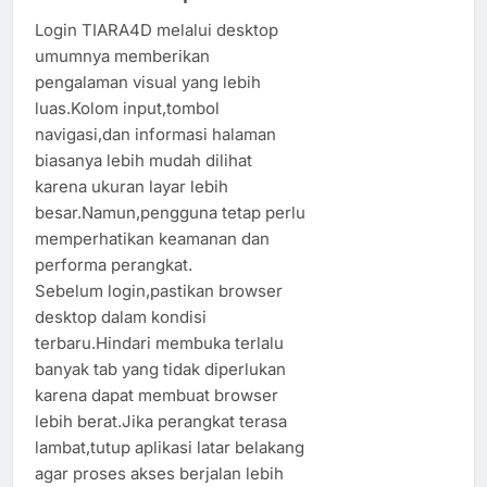
Login TIARA4D melalui desktop
umumnya memberikan
pengalaman visual yang lebih
luas.Kolom input,tombol
navigasi,dan informasi halaman
biasanya lebih mudah dilihat
karena ukuran layar lebih
besar.Namun,pengguna tetap perlu
memperhatikan keamanan dan
performa perangkat.
Sebelum login,pastikan browser
desktop dalam kondisi
terbaru.Hindari membuka terlalu
banyak tab yang tidak diperlukan
karena dapat membuat browser
lebih berat.Jika perangkat terasa
lambat,tutup aplikasi latar belakang
agar proses akses berjalan lebih