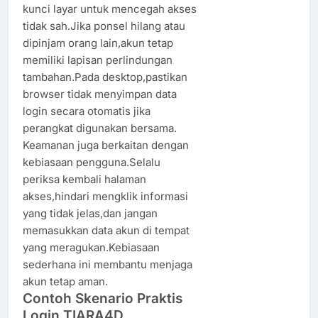
kunci layar untuk mencegah akses
tidak sah.Jika ponsel hilang atau
dipinjam orang lain,akun tetap
memiliki lapisan perlindungan
tambahan.Pada desktop,pastikan
browser tidak menyimpan data
login secara otomatis jika
perangkat digunakan bersama.
Keamanan juga berkaitan dengan
kebiasaan pengguna.Selalu
periksa kembali halaman
akses,hindari mengklik informasi
yang tidak jelas,dan jangan
memasukkan data akun di tempat
yang meragukan.Kebiasaan
sederhana ini membantu menjaga
akun tetap aman.
Contoh Skenario Praktis
Login TIARA4D