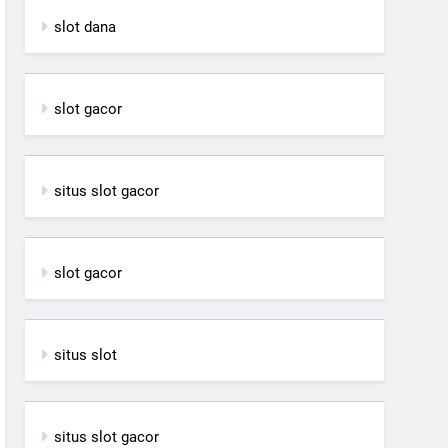
slot dana
slot gacor
situs slot gacor
slot gacor
situs slot
situs slot gacor