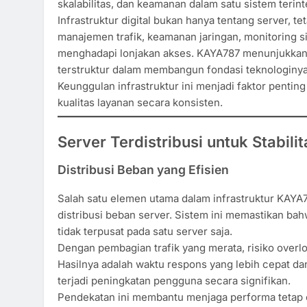
skalabilitas, dan keamanan dalam satu sistem terint
Infrastruktur digital bukan hanya tentang server, t
manajemen trafik, keamanan jaringan, monitoring s
menghadapi lonjakan akses. KAYA787 menunjukkan
terstruktur dalam membangun fondasi teknologinya
Keunggulan infrastruktur ini menjadi faktor pentin
kualitas layanan secara konsisten.
Server Terdistribusi untuk Stabil
Distribusi Beban yang Efisien
Salah satu elemen utama dalam infrastruktur KAYA
distribusi beban server. Sistem ini memastikan ba
tidak terpusat pada satu server saja.
Dengan pembagian trafik yang merata, risiko overlo
Hasilnya adalah waktu respons yang lebih cepat dan
terjadi peningkatan pengguna secara signifikan.
Pendekatan ini membantu menjaga performa tetap 