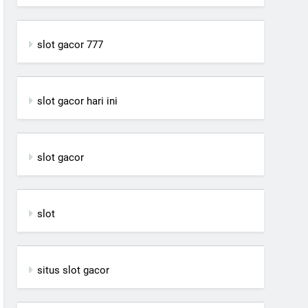
slot gacor 777
slot gacor hari ini
slot gacor
slot
situs slot gacor