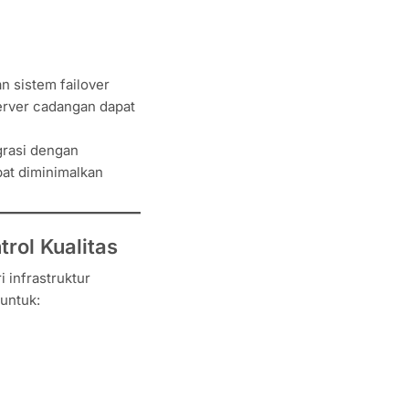
n sistem failover
server cadangan dapat
grasi dengan
at diminimalkan
rol Kualitas
 infrastruktur
untuk: