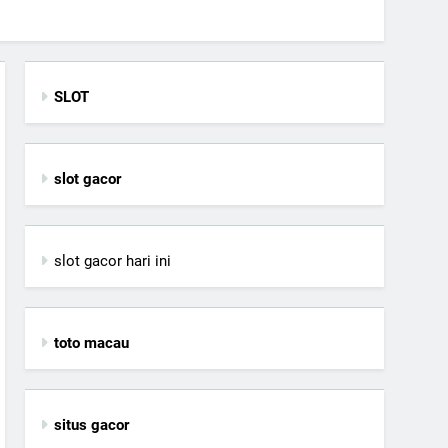
SLOT
slot gacor
slot gacor hari ini
toto macau
situs gacor