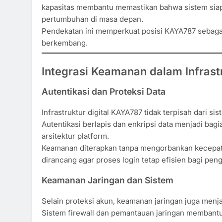
kapasitas membantu memastikan bahwa sistem si
pertumbuhan di masa depan.
Pendekatan ini memperkuat posisi KAYA787 sebagai
berkembang.
Integrasi Keamanan dalam Infrast
Autentikasi dan Proteksi Data
Infrastruktur digital KAYA787 tidak terpisah dari s
Autentikasi berlapis dan enkripsi data menjadi bagia
arsitektur platform.
Keamanan diterapkan tanpa mengorbankan kecepat
dirancang agar proses login tetap efisien bagi pen
Keamanan Jaringan dan Sistem
Selain proteksi akun, keamanan jaringan juga menja
Sistem firewall dan pemantauan jaringan membant