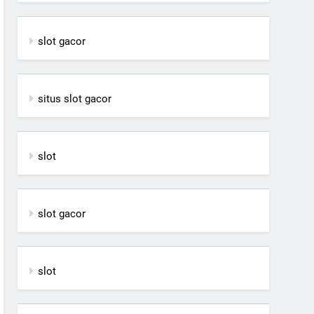
slot gacor
situs slot gacor
slot
slot gacor
slot