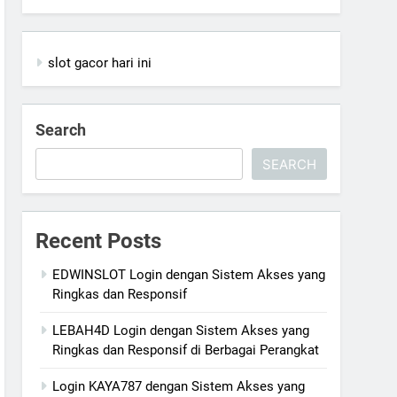
slot gacor hari ini
Search
SEARCH
Recent Posts
EDWINSLOT Login dengan Sistem Akses yang
Ringkas dan Responsif
LEBAH4D Login dengan Sistem Akses yang
Ringkas dan Responsif di Berbagai Perangkat
Login KAYA787 dengan Sistem Akses yang