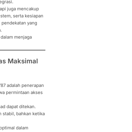
egrasi.
etapi juga mencakup
istem, serta kesiapan
 pendekatan yang
.
g dalam menjaga
itas Maksimal
787 adalah penerapan
hwa permintaan akses
ad dapat ditekan.
 stabil, bahkan ketika
optimal dalam