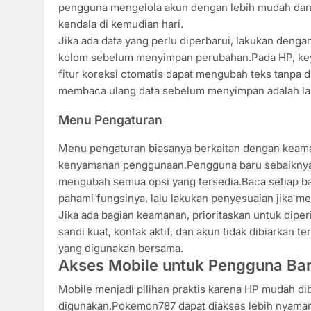
pengguna mengelola akun dengan lebih mudah dan
kendala di kemudian hari.
Jika ada data yang perlu diperbarui, lakukan dengan
kolom sebelum menyimpan perubahan.Pada HP, ke
fitur koreksi otomatis dapat mengubah teks tanpa di
membaca ulang data sebelum menyimpan adalah la
Menu Pengaturan
Menu pengaturan biasanya berkaitan dengan keama
kenyamanan penggunaan.Pengguna baru sebaiknya
mengubah semua opsi yang tersedia.Baca setiap bag
pahami fungsinya, lalu lakukan penyesuaian jika m
Jika ada bagian keamanan, prioritaskan untuk diper
sandi kuat, kontak aktif, dan akun tidak dibiarkan t
yang digunakan bersama.
Akses Mobile untuk Pengguna Ba
Mobile menjadi pilihan praktis karena HP mudah d
digunakan.Pokemon787 dapat diakses lebih nyaman