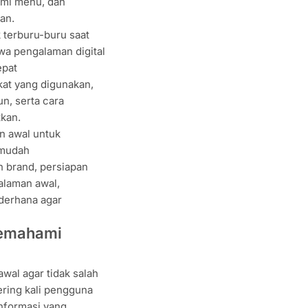
ami menu, dan
an.
 terburu-buru saat
 pengalaman digital
epat
at yang digunakan,
un, serta cara
kan.
n awal untuk
 mudah
 brand, persiapan
alaman awal,
ederhana agar
Memahami
al agar tidak salah
ring kali pengguna
formasi yang