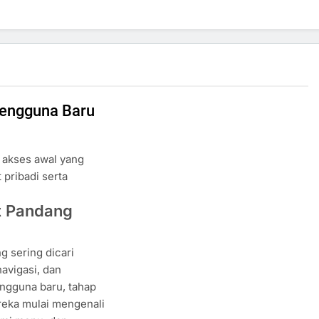
engguna Baru
akses awal yang
 pribadi serta
t Pandang
 sering dicari
avigasi, dan
ngguna baru, tahap
ereka mulai mengenali