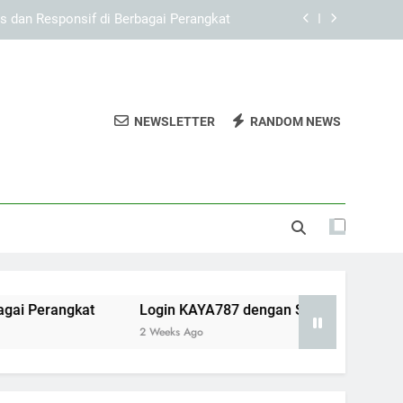
 dan Responsif di Berbagai Perangkat
Ringkas dan Mudah Dipahami Pengguna
 Responsif untuk Akses Lebih Terarah
NEWSLETTER
RANDOM NEWS
em Akses yang Ringkas dan Responsif
 dan Responsif di Berbagai Perangkat
rgy.
Ringkas dan Mudah Dipahami Pengguna
 Responsif untuk Akses Lebih Terarah
at
Login KAYA787 dengan Sistem Akses yang Ringkas
2 Weeks Ago