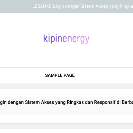
LEBAH4D Login dengan Sistem Akses yang Ringkas
Login KAYA787 dengan Sistem Akses yang 
KAYA787 Login dengan Sistem Halaman Ringkas dan
EDWINSLOT Login dengan Sist
in Energy
LEBAH4D Login dengan Sistem Akses yang Ringkas
eknologi Energi Terbarukan Untuk Kebutuhan Anda Di Kipin Ene
Login KAYA787 dengan Sistem Akses yang 
SAMPLE PAGE
KAYA787 Login dengan Sistem Halaman Ringkas dan
stem Akses yang Ringkas dan Responsif di Berbagai Perangk