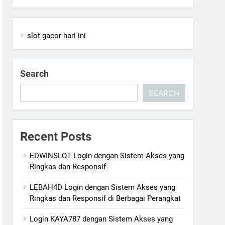
slot gacor hari ini
Search
SEARCH
Recent Posts
EDWINSLOT Login dengan Sistem Akses yang
Ringkas dan Responsif
LEBAH4D Login dengan Sistem Akses yang
Ringkas dan Responsif di Berbagai Perangkat
Login KAYA787 dengan Sistem Akses yang