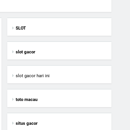
SLOT
slot gacor
slot gacor hari ini
toto macau
situs gacor