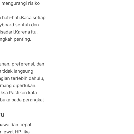
 mengurangi risiko
 hati-hati.Baca setiap
yboard sentuh dan
sadari.Karena itu,
ngkah penting.
nan, preferensi, dan
 tidak langsung
ian terlebih dahulu,
emang diperlukan.
iksa.Pastikan kata
erbuka pada perangkat
ru
ibawa dan cepat
 lewat HP jika