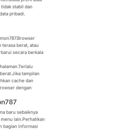
tidak stabil dan
data pribadi.
emon787.Browser
terasa berat, atau
barui secara berkala
halaman.Terlalu
berat.Jika tampilan
sihkan cache dan
 browser dengan
on787
una baru sebaiknya
menu lain.Perhatikan
n bagian informasi