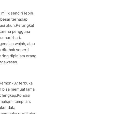
milik sendiri lebih
 besar terhadap
masi akun.Perangkat
 karena pengguna
sehari-hari.
engenalan wajah, atau
 ditebak seperti
sering dipinjam orang
engawasan.
okemon787 terbuka
n bisa memuat lama,
k lengkap.Kondisi
mahami tampilan.
aket data
t membuka profil atau