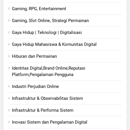
Gaming, RPG, Entertainment
Gaming, Slot Online, Strategi Permainan
Gaya Hidup | Teknologi | Digitalisasi
Gaya Hidup Mahasiswa & Komunitas Digital
Hiburan dan Permainan
Identitas Digital,Brand Online,Reputasi
Platform,Pengalaman Pengguna
Industri Perjudian Online
Infrastruktur & Observabilitas Sistem
Infrastruktur & Performa Sistem
Inovasi Sistem dan Pengalaman Digital