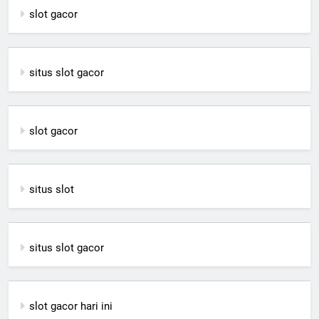
slot gacor
situs slot gacor
slot gacor
situs slot
situs slot gacor
slot gacor hari ini