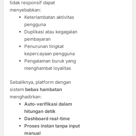
tidak responsif dapat
menyebabkan:
Keterlambatan aktivitas
pengguna
Duplikasi atau kegagalan
pembayaran
Penurunan tingkat
kepercayaan pengguna
Pengalaman buruk yang
menghambat loyalitas
Sebaliknya, platform dengan
sistem
bebas hambatan
menghadirkan:
Auto-verifikasi dalam
hitungan detik
Dashboard real-time
Proses instan tanpa input
manual