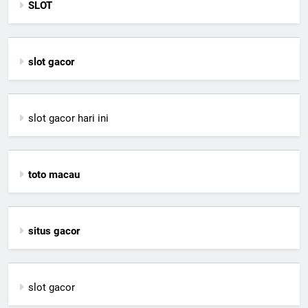
SLOT
slot gacor
slot gacor hari ini
toto macau
situs gacor
slot gacor