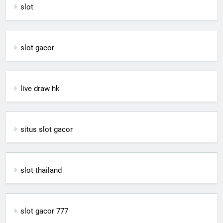
slot
slot gacor
live draw hk
situs slot gacor
slot thailand
slot gacor 777