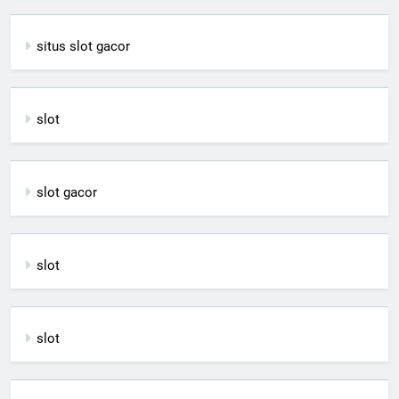
situs slot gacor
slot
slot gacor
slot
slot