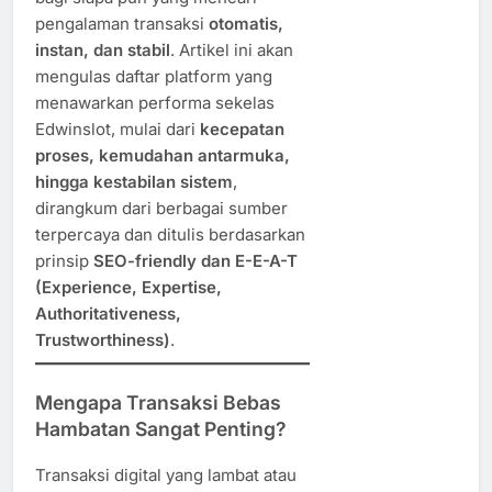
pengalaman transaksi
otomatis,
instan, dan stabil
. Artikel ini akan
mengulas daftar platform yang
menawarkan performa sekelas
Edwinslot, mulai dari
kecepatan
proses, kemudahan antarmuka,
hingga kestabilan sistem
,
dirangkum dari berbagai sumber
terpercaya dan ditulis berdasarkan
prinsip
SEO-friendly dan E-E-A-T
(Experience, Expertise,
Authoritativeness,
Trustworthiness)
.
Mengapa Transaksi Bebas
Hambatan Sangat Penting?
Transaksi digital yang lambat atau