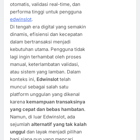
otomatis, validasi real-time, dan
performa tinggi untuk pengguna
edwinslot
.
Di tengah era digital yang semakin
dinamis, efisiensi dan kecepatan
dalam bertransaksi menjadi
kebutuhan utama. Pengguna tidak
lagi ingin terhambat oleh proses
manual, keterlambatan validasi,
atau sistem yang lamban. Dalam
konteks ini,
Edwinslot
telah
muncul sebagai salah satu
platform unggulan yang dikenal
karena
kemampuan transaksinya
yang cepat dan bebas hambatan
.
Namun, di luar Edwinslot, ada
sejumlah
alternatif yang tak kalah
unggul
dan layak menjadi pilihan
bagi siapa pun yang mencari