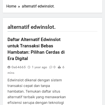
Home
alternatif edwinslot.
alternatif edwinslot.
Daftar Alternatif Edwinslot
untuk Transaksi Bebas
Hambatan: Pilihan Cerdas di
Era Digital
0a64665
1 year ago
0
6
mins
Edwinslot dikenal dengan sistem
transaksi cepat dan tanpa
hambatan. Temukan daftar situs
alternatif terbaik yang menawarkan
efisiensi serupa dengan teknologi