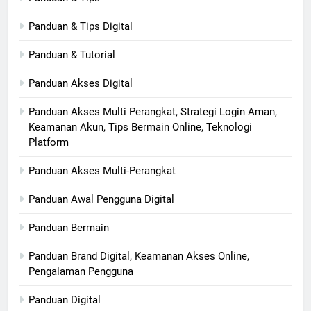
Panduan & Tips Digital
Panduan & Tutorial
Panduan Akses Digital
Panduan Akses Multi Perangkat, Strategi Login Aman,
Keamanan Akun, Tips Bermain Online, Teknologi
Platform
Panduan Akses Multi-Perangkat
Panduan Awal Pengguna Digital
Panduan Bermain
Panduan Brand Digital, Keamanan Akses Online,
Pengalaman Pengguna
Panduan Digital