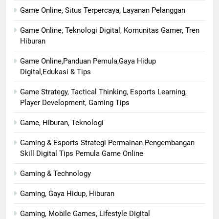
Game Online, Situs Terpercaya, Layanan Pelanggan
Game Online, Teknologi Digital, Komunitas Gamer, Tren
Hiburan
Game Online,Panduan Pemula,Gaya Hidup
Digital,Edukasi & Tips
Game Strategy, Tactical Thinking, Esports Learning,
Player Development, Gaming Tips
Game, Hiburan, Teknologi
Gaming & Esports Strategi Permainan Pengembangan
Skill Digital Tips Pemula Game Online
Gaming & Technology
Gaming, Gaya Hidup, Hiburan
Gaming, Mobile Games, Lifestyle Digital