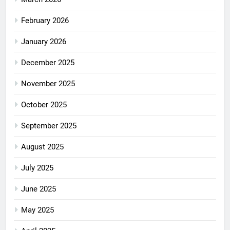
February 2026
January 2026
December 2025
November 2025
October 2025
September 2025
August 2025
July 2025
June 2025
May 2025