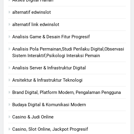
Akses Digital Harian
alternatif edwinslot
alternatif link edwinslot
Analisis Game & Desain Fitur Progresif
Analisis Pola Permainan,Studi Perilaku Digital,Observasi
Sistem Interaktif,Psikologi Interaksi Pemain
Analisis Server & Infrastruktur Digital
Arsitektur & Infrastruktur Teknologi
Brand Digital, Platform Modern, Pengalaman Pengguna
Budaya Digital & Komunikasi Modern
Casino & Judi Online
Casino, Slot Online, Jackpot Progresif