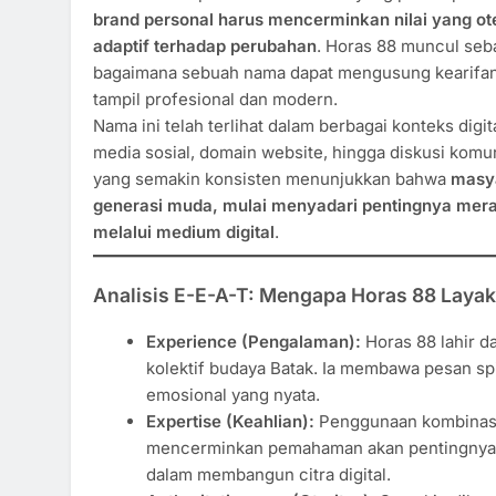
brand personal harus mencerminkan nilai yang ot
adaptif terhadap perubahan
. Horas 88 muncul seb
bagaimana sebuah nama dapat mengusung kearifan 
tampil profesional dan modern.
Nama ini telah terlihat dalam berbagai konteks digit
media sosial, domain website, hingga diskusi komu
yang semakin konsisten menunjukkan bahwa
masya
generasi muda, mulai menyadari pentingnya mera
melalui medium digital
.
Analisis E-E-A-T: Mengapa Horas 88 Layak
Experience (Pengalaman):
Horas 88 lahir da
kolektif budaya Batak. Ia membawa pesan spir
emosional yang nyata.
Expertise (Keahlian):
Penggunaan kombinasi
mencerminkan pemahaman akan pentingnya 
dalam membangun citra digital.