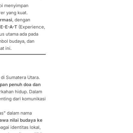
pi menyimpan
er yang kuat.
ormasi
, dengan
p
E-E-A-T
(Experience,
kus utama ada pada
mbol budaya, dan
t ini.
 di Sumatera Utara.
pan penuh doa dan
rkahan hidup. Dalam
enting dari komunikasi
ras” dalam nama
wa nilai budaya ke
agai identitas lokal,