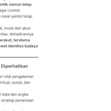
entik namun tetap
agai contoh
lokal sambil tetap
al, mulai dari akun
nitas. Kehadirannya
rakat, terutama
wat identitas budaya
 Diperhatikan
ri nilai pengalaman
itual, sosial, dan
 kata dan angka
strategi penamaan