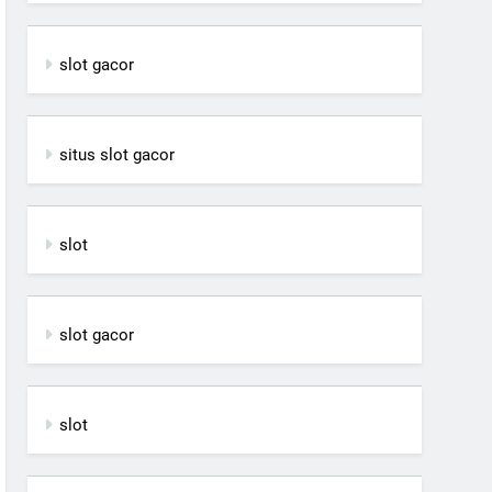
slot gacor
situs slot gacor
slot
slot gacor
slot