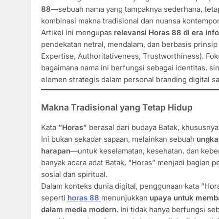
88
—sebuah nama yang tampaknya sederhana, teta
kombinasi makna tradisional dan nuansa kontempor
Artikel ini mengupas
relevansi Horas 88 di era inf
pendekatan netral, mendalam, dan berbasis prinsi
Expertise, Authoritativeness, Trustworthiness). Fo
bagaimana nama ini berfungsi sebagai identitas, si
elemen strategis dalam personal branding digital saa
Makna Tradisional yang Tetap Hidup
Kata
“Horas”
berasal dari budaya Batak, khususnya
Ini bukan sekadar sapaan, melainkan sebuah
ungka
harapan
—untuk keselamatan, kesehatan, dan kebe
banyak acara adat Batak, “Horas” menjadi bagian p
sosial dan spiritual.
Dalam konteks dunia digital, penggunaan kata “Ho
seperti
horas 88
menunjukkan
upaya untuk memba
dalam media modern
. Ini tidak hanya berfungsi seb