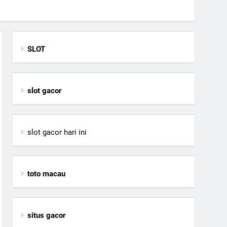
SLOT
slot gacor
slot gacor hari ini
toto macau
situs gacor