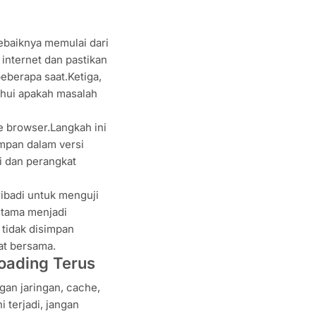
sebaiknya memulai dari
internet dan pastikan
beberapa saat.Ketiga,
hui apakah masalah
e browser.Langkah ini
mpan dalam versi
i dan perangkat
ibadi untuk menguji
utama menjadi
 tidak disimpan
at bersama.
oading Terus
gan jaringan, cache,
i terjadi, jangan