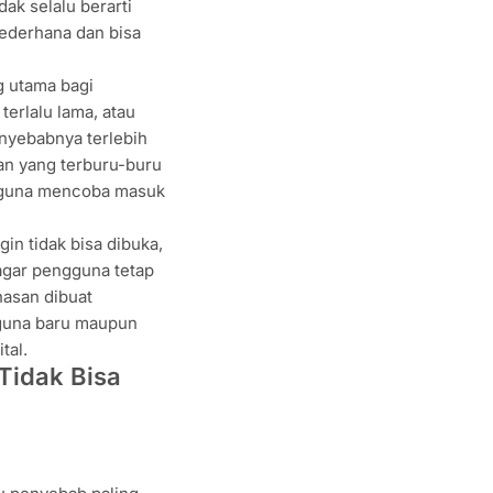
ak selalu berarti
ederhana dan bisa
g utama bagi
erlalu lama, atau
nyebabnya terlebih
an yang terburu-buru
engguna mencoba masuk
n tidak bisa dibuka,
agar pengguna tetap
hasan dibuat
gguna baru maupun
tal.
Tidak Bisa