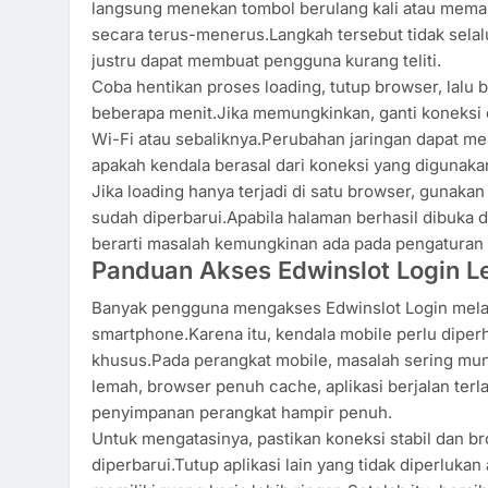
langsung menekan tombol berulang kali atau mema
secara terus-menerus.Langkah tersebut tidak sel
justru dapat membuat pengguna kurang teliti.
Coba hentikan proses loading, tutup browser, lalu 
beberapa menit.Jika memungkinkan, ganti koneksi d
Wi-Fi atau sebaliknya.Perubahan jaringan dapat 
apakah kendala berasal dari koneksi yang digunaka
Jika loading hanya terjadi di satu browser, gunakan
sudah diperbarui.Apabila halaman berhasil dibuka 
berarti masalah kemungkinan ada pada pengaturan
Panduan Akses Edwinslot Login L
Banyak pengguna mengakses Edwinslot Login mela
smartphone.Karena itu, kendala mobile perlu diper
khusus.Pada perangkat mobile, masalah sering munc
lemah, browser penuh cache, aplikasi berjalan terla
penyimpanan perangkat hampir penuh.
Untuk mengatasinya, pastikan koneksi stabil dan b
diperbarui.Tutup aplikasi lain yang tidak diperlukan