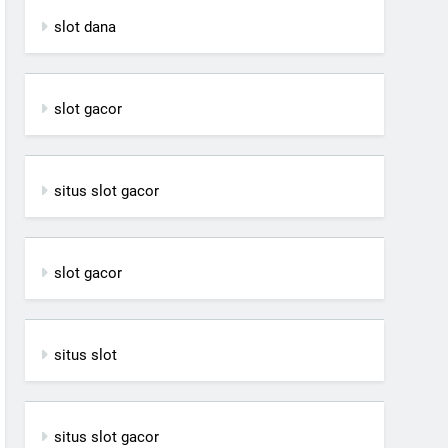
slot dana
slot gacor
situs slot gacor
slot gacor
situs slot
situs slot gacor