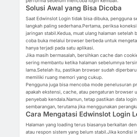
performa sebelum mencoba login kembali.
Solusi Awal yang Bisa Dicoba
Saat Edwinslot Login tidak bisa dibuka, pengguna 
langkah paling sederhana.Pertama, periksa koneksi 
jaringan stabil.Kedua, muat ulang halaman setelah 
coba buka melalui browser berbeda untuk mengeta
hanya terjadi pada satu aplikasi.
Jika masih bermasalah, bersihkan cache dan cooki
sering membantu ketika halaman sebelumnya tersi
lama.Setelah itu, pastikan browser sudah diperbaru
memiliki ruang memori yang cukup.
Pengguna juga bisa mencoba mode penelusuran pr
apakah ekstensi, cache, atau pengaturan browser 
penyebab kendala.Namun, tetap pastikan data login
sembarangan, terutama jika menggunakan perangk
Cara Mengatasi Edwinslot Login L
Halaman yang loading terus biasanya berkaitan den
atau respon sistem yang belum stabil.Jika kondisi in