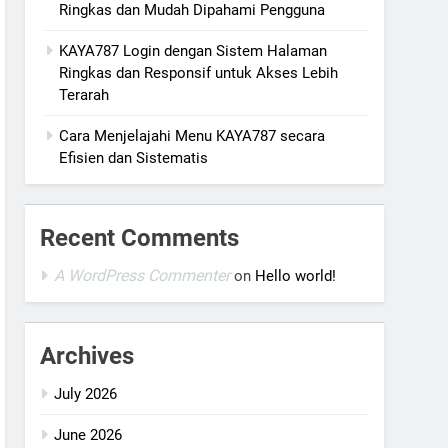
Ringkas dan Mudah Dipahami Pengguna
KAYA787 Login dengan Sistem Halaman
Ringkas dan Responsif untuk Akses Lebih
Terarah
Cara Menjelajahi Menu KAYA787 secara
Efisien dan Sistematis
Recent Comments
A WordPress Commenter
on
Hello world!
Archives
July 2026
June 2026