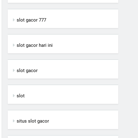
slot gacor 777
slot gacor hari ini
slot gacor
slot
situs slot gacor