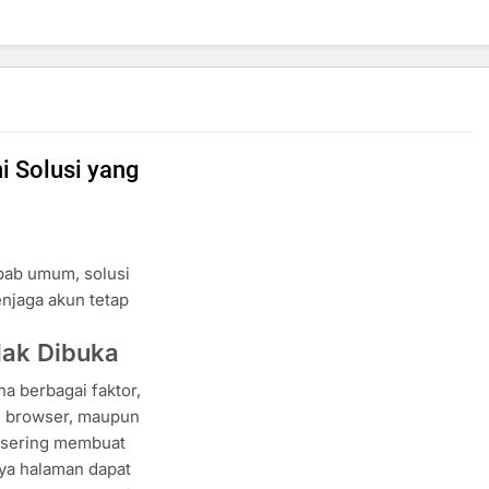
i Solusi yang
bab umum, solusi
njaga akun tetap
dak Dibuka
na berbagai faktor,
t, browser, maupun
i sering membuat
ya halaman dapat