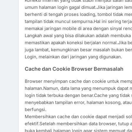
Koneksi internet yang tidak stabil menjadi salah sa
umum halaman login gagal dimuat.Jika jaringan lem
berhenti di tengah proses loading, tombol tidak me
tampilan tidak muncul sempurna.Hal ini sering terj
memakai jaringan mobile di area dengan sinyal ren
Langkah awal yang bisa dilakukan adalah membuka 
memastikan apakah koneksi berjalan normal.Jika b
juga lambat, kemungkinan besar masalah bukan bera
Login, melainkan dari jaringan yang digunakan.
Cache dan Cookie Browser Bermasalah
Browser menyimpan cache dan cookie untuk memp
halaman.Namun, data lama yang menumpuk dapat 
login tidak terbuka dengan benar.Cache yang tidak 
menyebabkan tampilan error, halaman kosong, atau 
berfungsi.
Membersihkan cache dan cookie dapat menjadi sol
efektif.Setelah membersihkan data browser, tutup a
buka kembali halaman login agar sistem memuat dat