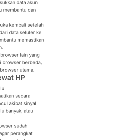
sukkan data akun
alu membantu dan
buka kembali setelah
ari data seluler ke
membantu memastikan
n.
 browser lain yang
di browser berbeda,
 browser utama.
ewat HP
lui
hatikan secara
ul akibat sinyal
lu banyak, atau
rowser sudah
 agar perangkat