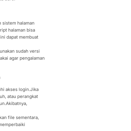
n sistem halaman
ript halaman bisa
i ini dapat membuat
unakan sudah versi
pakai agar pengalaman
h
hi akses login.Jika
nuh, atau perangkat
un.Akibatnya,
an file sementara,
 memperbaiki