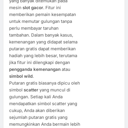
yang banyak ditemukan pada
mesin
slot gacor
. Fitur ini
memberikan pemain kesempatan
untuk memutar gulungan tanpa
perlu membayar taruhan
tambahan. Dalam banyak kasus,
kemenangan yang didapat selama
putaran gratis dapat memberikan
hadiah yang lebih besar, terutama
jika fitur ini dilengkapi dengan
pengganda kemenangan
atau
simbol wild
.
Putaran gratis biasanya dipicu oleh
simbol
scatter
yang muncul di
gulungan. Setiap kali Anda
mendapatkan simbol scatter yang
cukup, Anda akan diberikan
sejumlah putaran gratis yang
memungkinkan Anda bermain lebih