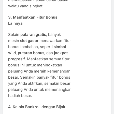
waktu yang singkat.
3.
Manfaatkan Fitur Bonus
Lainnya
Selain
putaran gratis
, banyak
mesin
slot gacor
menawarkan fitur
bonus tambahan, seperti
simbol
wild
,
putaran bonus
, dan
jackpot
progresif
. Manfaatkan semua fitur
bonus ini untuk meningkatkan
peluang Anda meraih kemenangan
besar. Semakin banyak fitur bonus
yang Anda aktifkan, semakin besar
peluang Anda untuk memenangkan
hadiah besar.
4.
Kelola Bankroll dengan Bijak