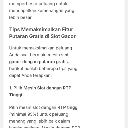
memperbesar peluang untuk
mendapatkan kemenangan yang
lebih besar.
Tips Memaksimalkan Fitur
Putaran Gratis di Slot Gacor
Untuk memaksimalkan peluang
Anda saat bermain mesin
slot
gacor dengan putaran gratis
,
berikut adalah beberapa tips yang
dapat Anda terapkan:
1.
Pilih Mesin Slot dengan RTP
Tinggi
Pilih mesin slot dengan
RTP tinggi
(minimal 95%) untuk peluang
menang yang lebih baik dalam
jangka panjang. Mesin dengan RTP