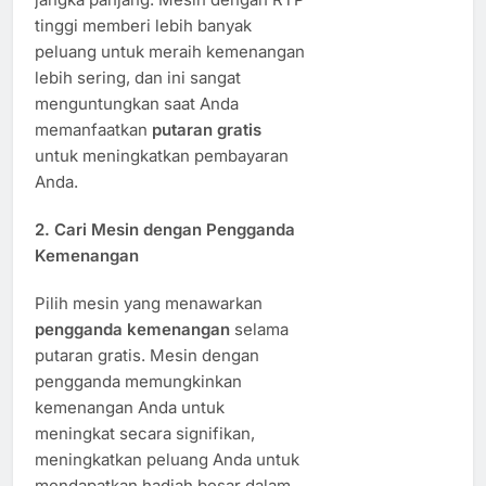
tinggi memberi lebih banyak
peluang untuk meraih kemenangan
lebih sering, dan ini sangat
menguntungkan saat Anda
memanfaatkan
putaran gratis
untuk meningkatkan pembayaran
Anda.
2.
Cari Mesin dengan Pengganda
Kemenangan
Pilih mesin yang menawarkan
pengganda kemenangan
selama
putaran gratis. Mesin dengan
pengganda memungkinkan
kemenangan Anda untuk
meningkat secara signifikan,
meningkatkan peluang Anda untuk
mendapatkan hadiah besar dalam