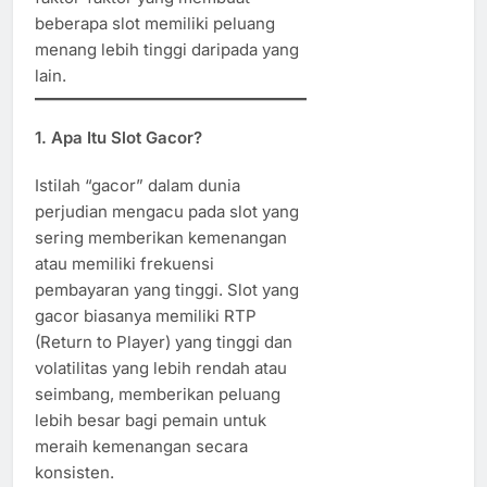
beberapa slot memiliki peluang
menang lebih tinggi daripada yang
lain.
1. Apa Itu Slot Gacor?
Istilah “gacor” dalam dunia
perjudian mengacu pada slot yang
sering memberikan kemenangan
atau memiliki frekuensi
pembayaran yang tinggi. Slot yang
gacor biasanya memiliki RTP
(Return to Player) yang tinggi dan
volatilitas yang lebih rendah atau
seimbang, memberikan peluang
lebih besar bagi pemain untuk
meraih kemenangan secara
konsisten.