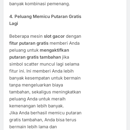
banyak kombinasi pemenang.
4.
Peluang Memicu Putaran Gratis
Lagi
Beberapa mesin
slot gacor
dengan
fitur putaran gratis
memberi Anda
peluang untuk
mengaktifkan
putaran gratis tambahan
jika
simbol scatter muncul lagi selama
fitur ini. Ini memberi Anda lebih
banyak kesempatan untuk bermain
tanpa mengeluarkan biaya
tambahan, sekaligus meningkatkan
peluang Anda untuk meraih
kemenangan lebih banyak.
Jika Anda berhasil memicu putaran
gratis tambahan, Anda bisa terus
bermain lebih lama dan