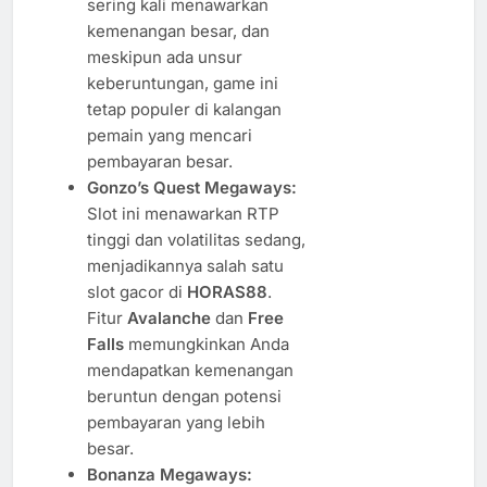
sering kali menawarkan
kemenangan besar, dan
meskipun ada unsur
keberuntungan, game ini
tetap populer di kalangan
pemain yang mencari
pembayaran besar.
Gonzo’s Quest Megaways:
Slot ini menawarkan RTP
tinggi dan volatilitas sedang,
menjadikannya salah satu
slot gacor di
HORAS88
.
Fitur
Avalanche
dan
Free
Falls
memungkinkan Anda
mendapatkan kemenangan
beruntun dengan potensi
pembayaran yang lebih
besar.
Bonanza Megaways: