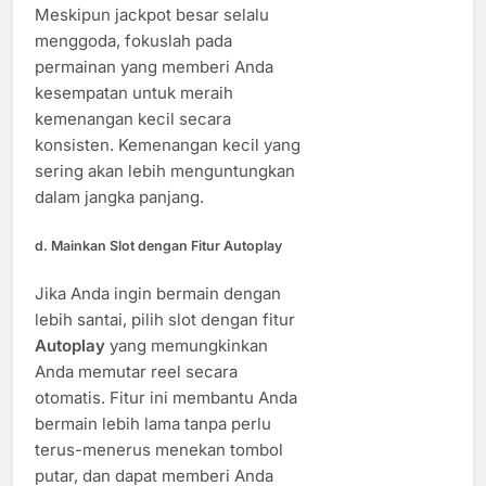
Meskipun jackpot besar selalu
menggoda, fokuslah pada
permainan yang memberi Anda
kesempatan untuk meraih
kemenangan kecil secara
konsisten. Kemenangan kecil yang
sering akan lebih menguntungkan
dalam jangka panjang.
d. Mainkan Slot dengan Fitur Autoplay
Jika Anda ingin bermain dengan
lebih santai, pilih slot dengan fitur
Autoplay
yang memungkinkan
Anda memutar reel secara
otomatis. Fitur ini membantu Anda
bermain lebih lama tanpa perlu
terus-menerus menekan tombol
putar, dan dapat memberi Anda