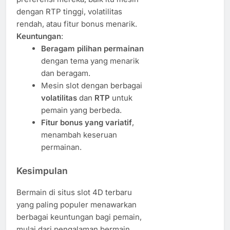
dengan RTP tinggi, volatilitas
rendah, atau fitur bonus menarik.
Keuntungan
:
Beragam pilihan permainan
dengan tema yang menarik
dan beragam.
Mesin slot dengan berbagai
volatilitas
dan
RTP
untuk
pemain yang berbeda.
Fitur bonus yang variatif
,
menambah keseruan
permainan.
Kesimpulan
Bermain di situs slot 4D terbaru
yang paling populer menawarkan
berbagai keuntungan bagi pemain,
mulai dari pengalaman bermain