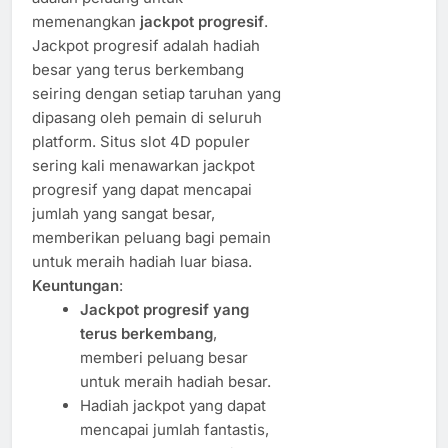
memenangkan
jackpot progresif
.
Jackpot progresif adalah hadiah
besar yang terus berkembang
seiring dengan setiap taruhan yang
dipasang oleh pemain di seluruh
platform. Situs slot 4D populer
sering kali menawarkan jackpot
progresif yang dapat mencapai
jumlah yang sangat besar,
memberikan peluang bagi pemain
untuk meraih hadiah luar biasa.
Keuntungan
:
Jackpot progresif yang
terus berkembang
,
memberi peluang besar
untuk meraih hadiah besar.
Hadiah jackpot yang dapat
mencapai jumlah fantastis,