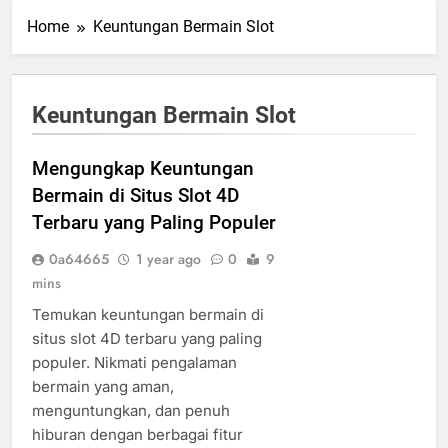
Home
Keuntungan Bermain Slot
Keuntungan Bermain Slot
Mengungkap Keuntungan
Bermain di Situs Slot 4D
Terbaru yang Paling Populer
0a64665
1 year ago
0
9
mins
Temukan keuntungan bermain di
situs slot 4D terbaru yang paling
populer. Nikmati pengalaman
bermain yang aman,
menguntungkan, dan penuh
hiburan dengan berbagai fitur