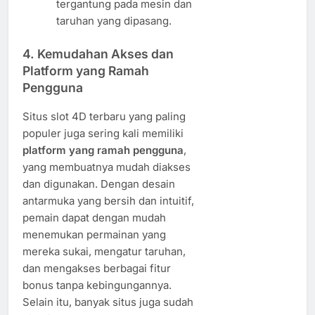
tergantung pada mesin dan
taruhan yang dipasang.
4.
Kemudahan Akses dan
Platform yang Ramah
Pengguna
Situs slot 4D terbaru yang paling
populer juga sering kali memiliki
platform yang ramah pengguna
,
yang membuatnya mudah diakses
dan digunakan. Dengan desain
antarmuka yang bersih dan intuitif,
pemain dapat dengan mudah
menemukan permainan yang
mereka sukai, mengatur taruhan,
dan mengakses berbagai fitur
bonus tanpa kebingungannya.
Selain itu, banyak situs juga sudah