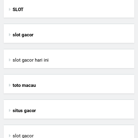
SLOT
slot gacor
slot gacor hari ini
toto macau
situs gacor
slot gacor