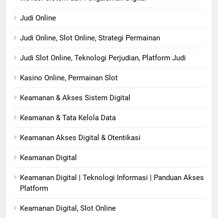
Judi Online
Judi Online, Slot Online, Strategi Permainan
Judi Slot Online, Teknologi Perjudian, Platform Judi
Kasino Online, Permainan Slot
Keamanan & Akses Sistem Digital
Keamanan & Tata Kelola Data
Keamanan Akses Digital & Otentikasi
Keamanan Digital
Keamanan Digital | Teknologi Informasi | Panduan Akses
Platform
Keamanan Digital, Slot Online