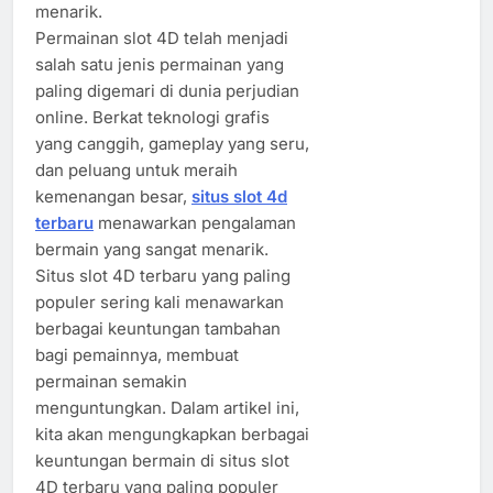
menarik.
Permainan slot 4D telah menjadi
salah satu jenis permainan yang
paling digemari di dunia perjudian
online. Berkat teknologi grafis
yang canggih, gameplay yang seru,
dan peluang untuk meraih
kemenangan besar,
situs slot 4d
terbaru
menawarkan pengalaman
bermain yang sangat menarik.
Situs slot 4D terbaru yang paling
populer sering kali menawarkan
berbagai keuntungan tambahan
bagi pemainnya, membuat
permainan semakin
menguntungkan. Dalam artikel ini,
kita akan mengungkapkan berbagai
keuntungan bermain di situs slot
4D terbaru yang paling populer