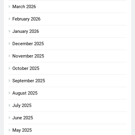
March 2026
February 2026
January 2026
December 2025
November 2025
October 2025
September 2025
August 2025
July 2025
June 2025
May 2025