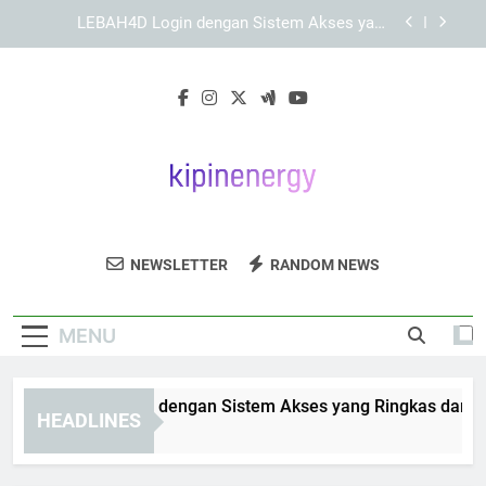
Skip
Login KAYA787 dengan Sistem Akses yang
to
Ringkas dan Mudah Dipahami Pengguna
content
KAYA787 Login dengan Sistem Halaman Ringkas
dan Responsif untuk Akses Lebih Terarah
EDWINSLOT Login dengan Sistem Akses yang
Ringkas dan Responsif
LEBAH4D Login dengan Sistem Akses yang
Ringkas dan Responsif di Berbagai Perangkat
Login KAYA787 dengan Sistem Akses yang
Ringkas dan Mudah Dipahami Pengguna
Kipin Energy
Temukan Teknologi Energi Terbarukan
KAYA787 Login dengan Sistem Halaman Ringkas
NEWSLETTER
RANDOM NEWS
dan Responsif untuk Akses Lebih Terarah
Untuk Kebutuhan Anda Di Kipin Energy.
MENU
DWINSLOT Login dengan Sistem Akses yang Ringkas dan Resp
HEADLINES
 Weeks Ago