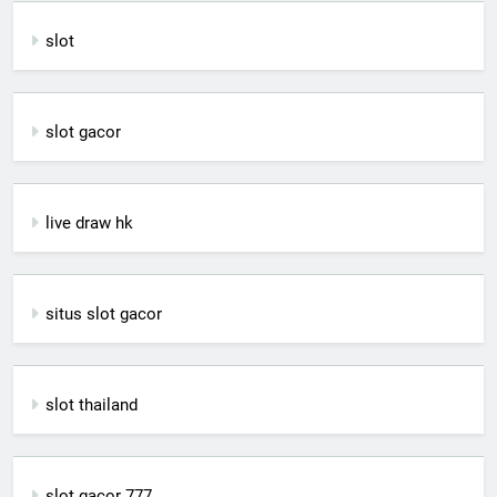
slot
slot gacor
live draw hk
situs slot gacor
slot thailand
slot gacor 777