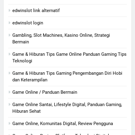
edwinslot link alternatif
edwinslot login
Gambling, Slot Machines, Kasino Online, Strategi
Bermain
Game & Hiburan Tips Game Online Panduan Gaming Tips
Teknologi
Game & Hiburan Tips Gaming Pengembangan Diri Hobi
dan Keterampilan
Game Online / Panduan Bermain
Game Online Santai, Lifestyle Digital, Panduan Gaming,
Hiburan Sehat
Game Online, Komunitas Digital, Review Pengguna