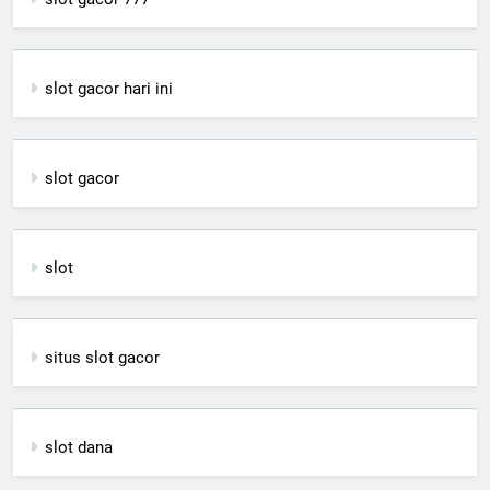
slot gacor hari ini
slot gacor
slot
situs slot gacor
slot dana