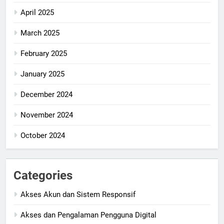
April 2025
March 2025
February 2025
January 2025
December 2024
November 2024
October 2024
Categories
Akses Akun dan Sistem Responsif
Akses dan Pengalaman Pengguna Digital