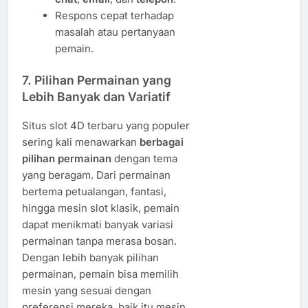
Respons cepat terhadap
masalah atau pertanyaan
pemain.
7.
Pilihan Permainan yang
Lebih Banyak dan Variatif
Situs slot 4D terbaru yang populer
sering kali menawarkan
berbagai
pilihan permainan
dengan tema
yang beragam. Dari permainan
bertema petualangan, fantasi,
hingga mesin slot klasik, pemain
dapat menikmati banyak variasi
permainan tanpa merasa bosan.
Dengan lebih banyak pilihan
permainan, pemain bisa memilih
mesin yang sesuai dengan
preferensi mereka, baik itu mesin