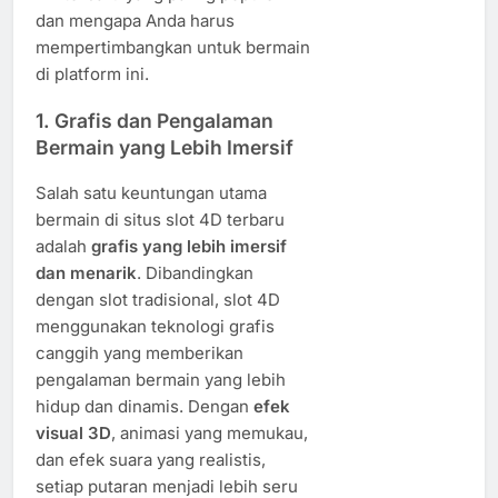
dan mengapa Anda harus
mempertimbangkan untuk bermain
di platform ini.
1.
Grafis dan Pengalaman
Bermain yang Lebih Imersif
Salah satu keuntungan utama
bermain di situs slot 4D terbaru
adalah
grafis yang lebih imersif
dan menarik
. Dibandingkan
dengan slot tradisional, slot 4D
menggunakan teknologi grafis
canggih yang memberikan
pengalaman bermain yang lebih
hidup dan dinamis. Dengan
efek
visual 3D
, animasi yang memukau,
dan efek suara yang realistis,
setiap putaran menjadi lebih seru