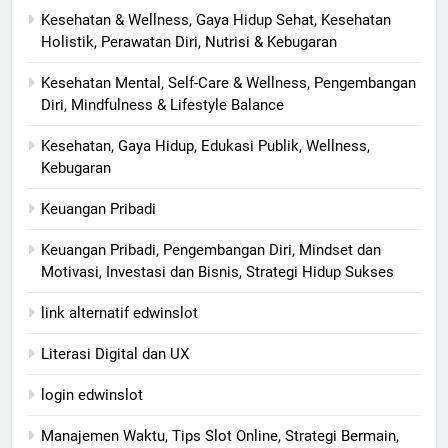
Kesehatan & Wellness, Gaya Hidup Sehat, Kesehatan
Holistik, Perawatan Diri, Nutrisi & Kebugaran
Kesehatan Mental, Self-Care & Wellness, Pengembangan
Diri, Mindfulness & Lifestyle Balance
Kesehatan, Gaya Hidup, Edukasi Publik, Wellness,
Kebugaran
Keuangan Pribadi
Keuangan Pribadi, Pengembangan Diri, Mindset dan
Motivasi, Investasi dan Bisnis, Strategi Hidup Sukses
link alternatif edwinslot
Literasi Digital dan UX
login edwinslot
Manajemen Waktu, Tips Slot Online, Strategi Bermain,