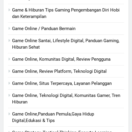
Game & Hiburan Tips Gaming Pengembangan Diri Hobi
dan Keterampilan
Game Online / Panduan Bermain
Game Online Santai, Lifestyle Digital, Panduan Gaming,
Hiburan Sehat
Game Online, Komunitas Digital, Review Pengguna
Game Online, Review Platform, Teknologi Digital
Game Online, Situs Terpercaya, Layanan Pelanggan
Game Online, Teknologi Digital, Komunitas Gamer, Tren
Hiburan
Game Online,Panduan Pemula,Gaya Hidup
Digital,Edukasi & Tips