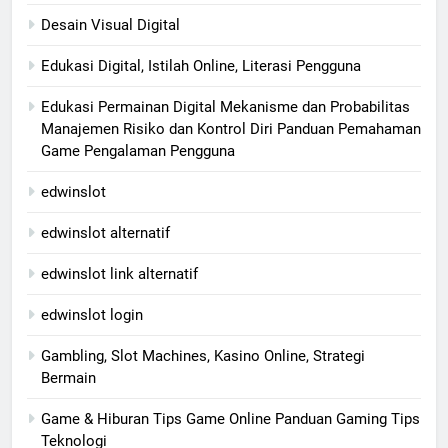
Desain Visual Digital
Edukasi Digital, Istilah Online, Literasi Pengguna
Edukasi Permainan Digital Mekanisme dan Probabilitas
Manajemen Risiko dan Kontrol Diri Panduan Pemahaman
Game Pengalaman Pengguna
edwinslot
edwinslot alternatif
edwinslot link alternatif
edwinslot login
Gambling, Slot Machines, Kasino Online, Strategi
Bermain
Game & Hiburan Tips Game Online Panduan Gaming Tips
Teknologi