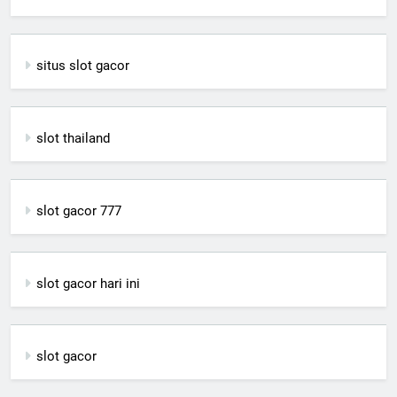
situs slot gacor
slot thailand
slot gacor 777
slot gacor hari ini
slot gacor