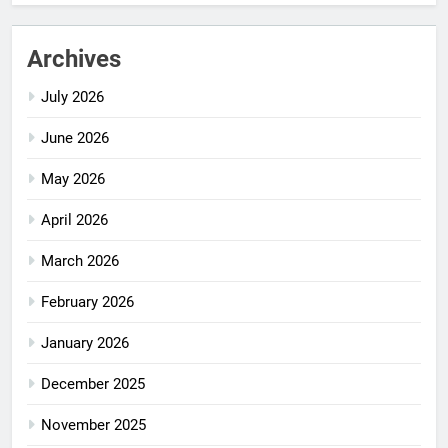
Archives
July 2026
June 2026
May 2026
April 2026
March 2026
February 2026
January 2026
December 2025
November 2025