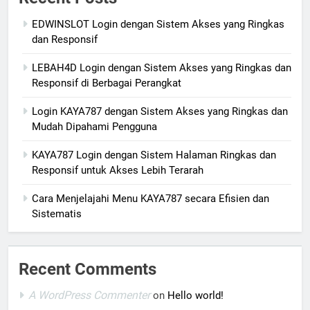
EDWINSLOT Login dengan Sistem Akses yang Ringkas
dan Responsif
LEBAH4D Login dengan Sistem Akses yang Ringkas dan
Responsif di Berbagai Perangkat
Login KAYA787 dengan Sistem Akses yang Ringkas dan
Mudah Dipahami Pengguna
KAYA787 Login dengan Sistem Halaman Ringkas dan
Responsif untuk Akses Lebih Terarah
Cara Menjelajahi Menu KAYA787 secara Efisien dan
Sistematis
Recent Comments
A WordPress Commenter
on
Hello world!