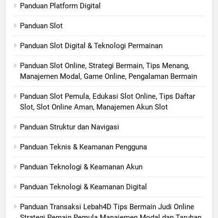
Panduan Platform Digital
Panduan Slot
Panduan Slot Digital & Teknologi Permainan
Panduan Slot Online, Strategi Bermain, Tips Menang,
Manajemen Modal, Game Online, Pengalaman Bermain
Panduan Slot Pemula, Edukasi Slot Online, Tips Daftar
Slot, Slot Online Aman, Manajemen Akun Slot
Panduan Struktur dan Navigasi
Panduan Teknis & Keamanan Pengguna
Panduan Teknologi & Keamanan Akun
Panduan Teknologi & Keamanan Digital
Panduan Transaksi Lebah4D Tips Bermain Judi Online
Strategi Pemain Pemula Manajemen Modal dan Taruhan