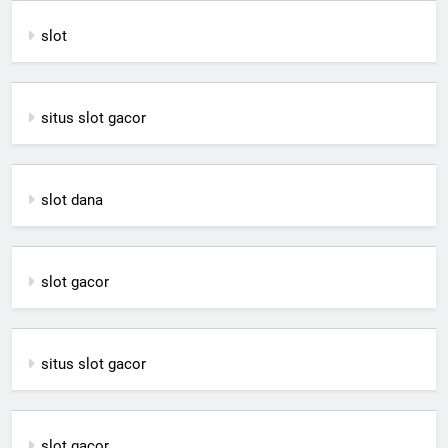
slot
situs slot gacor
slot dana
slot gacor
situs slot gacor
slot gacor