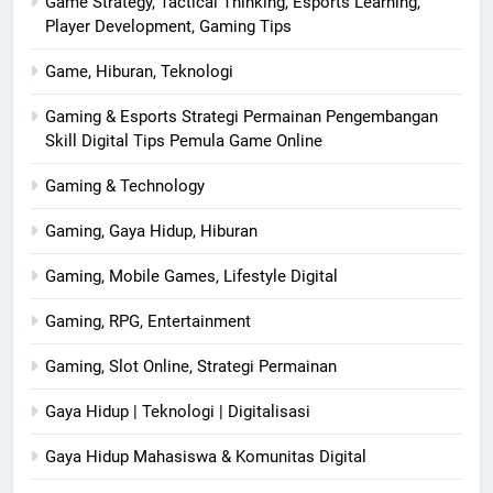
Game Strategy, Tactical Thinking, Esports Learning,
Player Development, Gaming Tips
Game, Hiburan, Teknologi
Gaming & Esports Strategi Permainan Pengembangan
Skill Digital Tips Pemula Game Online
Gaming & Technology
Gaming, Gaya Hidup, Hiburan
Gaming, Mobile Games, Lifestyle Digital
Gaming, RPG, Entertainment
Gaming, Slot Online, Strategi Permainan
Gaya Hidup | Teknologi | Digitalisasi
Gaya Hidup Mahasiswa & Komunitas Digital