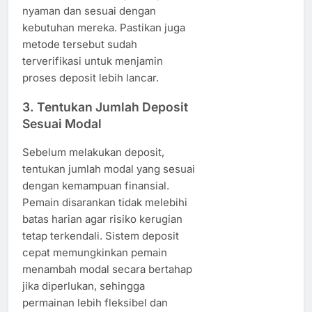
nyaman dan sesuai dengan
kebutuhan mereka. Pastikan juga
metode tersebut sudah
terverifikasi untuk menjamin
proses deposit lebih lancar.
3. Tentukan Jumlah Deposit
Sesuai Modal
Sebelum melakukan deposit,
tentukan jumlah modal yang sesuai
dengan kemampuan finansial.
Pemain disarankan tidak melebihi
batas harian agar risiko kerugian
tetap terkendali. Sistem deposit
cepat memungkinkan pemain
menambah modal secara bertahap
jika diperlukan, sehingga
permainan lebih fleksibel dan