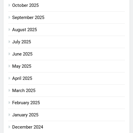
October 2025
September 2025
August 2025
July 2025
June 2025
May 2025
April 2025
March 2025
February 2025
January 2025
December 2024