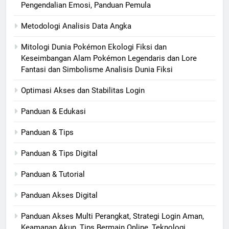
Pengendalian Emosi, Panduan Pemula
Metodologi Analisis Data Angka
Mitologi Dunia Pokémon Ekologi Fiksi dan
Keseimbangan Alam Pokémon Legendaris dan Lore
Fantasi dan Simbolisme Analisis Dunia Fiksi
Optimasi Akses dan Stabilitas Login
Panduan & Edukasi
Panduan & Tips
Panduan & Tips Digital
Panduan & Tutorial
Panduan Akses Digital
Panduan Akses Multi Perangkat, Strategi Login Aman,
Keamanan Akun, Tips Bermain Online, Teknologi