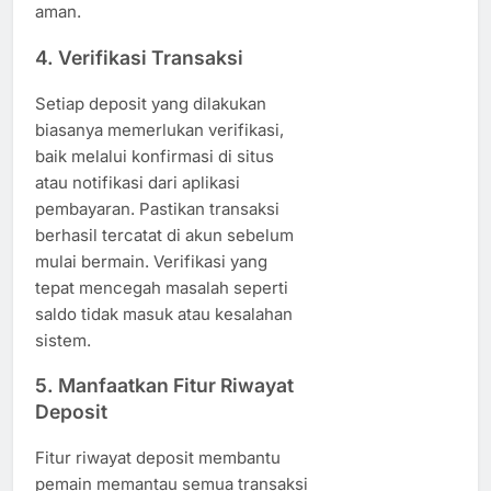
aman.
4. Verifikasi Transaksi
Setiap deposit yang dilakukan
biasanya memerlukan verifikasi,
baik melalui konfirmasi di situs
atau notifikasi dari aplikasi
pembayaran. Pastikan transaksi
berhasil tercatat di akun sebelum
mulai bermain. Verifikasi yang
tepat mencegah masalah seperti
saldo tidak masuk atau kesalahan
sistem.
5. Manfaatkan Fitur Riwayat
Deposit
Fitur riwayat deposit membantu
pemain memantau semua transaksi