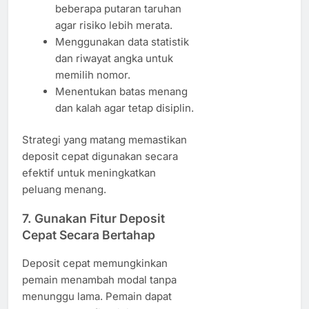
beberapa putaran taruhan
agar risiko lebih merata.
Menggunakan data statistik
dan riwayat angka untuk
memilih nomor.
Menentukan batas menang
dan kalah agar tetap disiplin.
Strategi yang matang memastikan
deposit cepat digunakan secara
efektif untuk meningkatkan
peluang menang.
7. Gunakan Fitur Deposit
Cepat Secara Bertahap
Deposit cepat memungkinkan
pemain menambah modal tanpa
menunggu lama. Pemain dapat