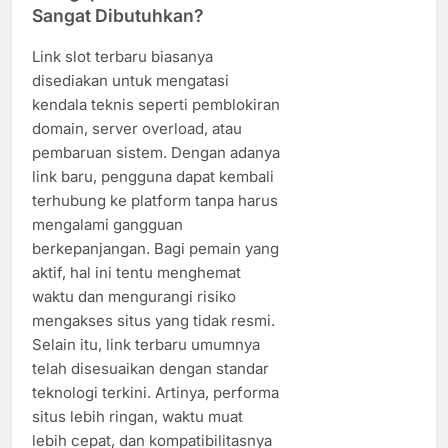
Sangat Dibutuhkan?
Link slot terbaru biasanya
disediakan untuk mengatasi
kendala teknis seperti pemblokiran
domain, server overload, atau
pembaruan sistem. Dengan adanya
link baru, pengguna dapat kembali
terhubung ke platform tanpa harus
mengalami gangguan
berkepanjangan. Bagi pemain yang
aktif, hal ini tentu menghemat
waktu dan mengurangi risiko
mengakses situs yang tidak resmi.
Selain itu, link terbaru umumnya
telah disesuaikan dengan standar
teknologi terkini. Artinya, performa
situs lebih ringan, waktu muat
lebih cepat, dan kompatibilitasnya