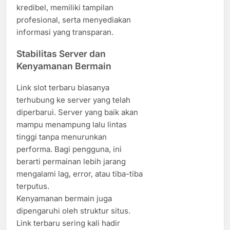
kredibel, memiliki tampilan
profesional, serta menyediakan
informasi yang transparan.
Stabilitas Server dan
Kenyamanan Bermain
Link slot terbaru biasanya
terhubung ke server yang telah
diperbarui. Server yang baik akan
mampu menampung lalu lintas
tinggi tanpa menurunkan
performa. Bagi pengguna, ini
berarti permainan lebih jarang
mengalami lag, error, atau tiba-tiba
terputus.
Kenyamanan bermain juga
dipengaruhi oleh struktur situs.
Link terbaru sering kali hadir