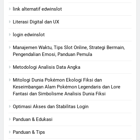
link alternatif edwinslot
Literasi Digital dan UX
login edwinslot
Manajemen Waktu, Tips Slot Online, Strategi Bermain,
Pengendalian Emosi, Panduan Pemula
Metodologi Analisis Data Angka
Mitologi Dunia Pokémon Ekologi Fiksi dan
Keseimbangan Alam Pokémon Legendaris dan Lore
Fantasi dan Simbolisme Analisis Dunia Fiksi
Optimasi Akses dan Stabilitas Login
Panduan & Edukasi
Panduan & Tips