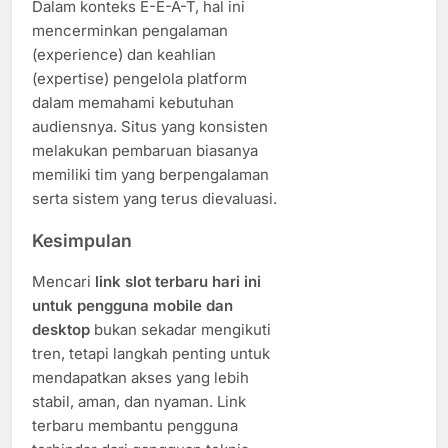
Dalam konteks E-E-A-T, hal ini
mencerminkan pengalaman
(experience) dan keahlian
(expertise) pengelola platform
dalam memahami kebutuhan
audiensnya. Situs yang konsisten
melakukan pembaruan biasanya
memiliki tim yang berpengalaman
serta sistem yang terus dievaluasi.
Kesimpulan
Mencari
link slot terbaru hari ini
untuk pengguna mobile dan
desktop
bukan sekadar mengikuti
tren, tetapi langkah penting untuk
mendapatkan akses yang lebih
stabil, aman, dan nyaman. Link
terbaru membantu pengguna