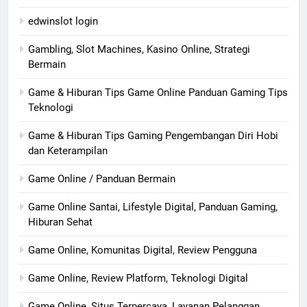
edwinslot login
Gambling, Slot Machines, Kasino Online, Strategi
Bermain
Game & Hiburan Tips Game Online Panduan Gaming Tips
Teknologi
Game & Hiburan Tips Gaming Pengembangan Diri Hobi
dan Keterampilan
Game Online / Panduan Bermain
Game Online Santai, Lifestyle Digital, Panduan Gaming,
Hiburan Sehat
Game Online, Komunitas Digital, Review Pengguna
Game Online, Review Platform, Teknologi Digital
Game Online, Situs Terpercaya, Layanan Pelanggan