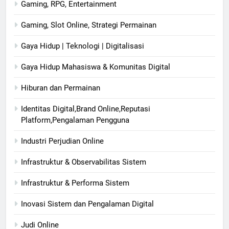
Gaming, RPG, Entertainment
Gaming, Slot Online, Strategi Permainan
Gaya Hidup | Teknologi | Digitalisasi
Gaya Hidup Mahasiswa & Komunitas Digital
Hiburan dan Permainan
Identitas Digital,Brand Online,Reputasi
Platform,Pengalaman Pengguna
Industri Perjudian Online
Infrastruktur & Observabilitas Sistem
Infrastruktur & Performa Sistem
Inovasi Sistem dan Pengalaman Digital
Judi Online