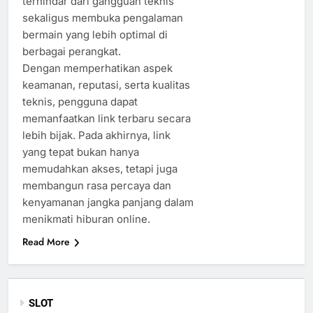
terhindar dari gangguan teknis
sekaligus membuka pengalaman
bermain yang lebih optimal di
berbagai perangkat.
Dengan memperhatikan aspek
keamanan, reputasi, serta kualitas
teknis, pengguna dapat
memanfaatkan link terbaru secara
lebih bijak. Pada akhirnya, link
yang tepat bukan hanya
memudahkan akses, tetapi juga
membangun rasa percaya dan
kenyamanan jangka panjang dalam
menikmati hiburan online.
Read More
SLOT