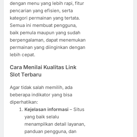
dengan menu yang lebih rapi, fitur
pencarian yang efisien, serta
kategori permainan yang tertata.
Semua ini membuat pengguna,
baik pemula maupun yang sudah
berpengalaman, dapat menemukan
permainan yang diinginkan dengan
lebih cepat.
Cara Menilai Kualitas Link
Slot Terbaru
Agar tidak salah memilih, ada
beberapa indikator yang bisa
diperhatikan:
Kejelasan informasi
– Situs
yang baik selalu
menampilkan detail layanan,
panduan pengguna, dan