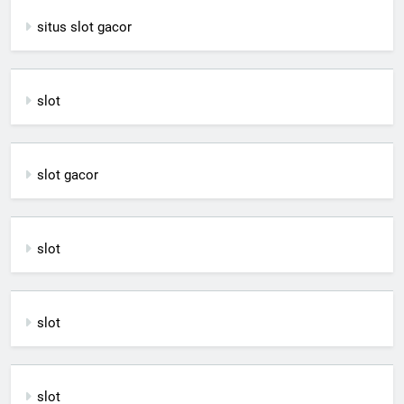
situs slot gacor
slot
slot gacor
slot
slot
slot