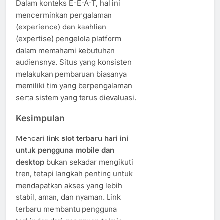
Dalam konteks E-E-A-T, hal ini
mencerminkan pengalaman
(experience) dan keahlian
(expertise) pengelola platform
dalam memahami kebutuhan
audiensnya. Situs yang konsisten
melakukan pembaruan biasanya
memiliki tim yang berpengalaman
serta sistem yang terus dievaluasi.
Kesimpulan
Mencari
link slot terbaru hari ini
untuk pengguna mobile dan
desktop
bukan sekadar mengikuti
tren, tetapi langkah penting untuk
mendapatkan akses yang lebih
stabil, aman, dan nyaman. Link
terbaru membantu pengguna