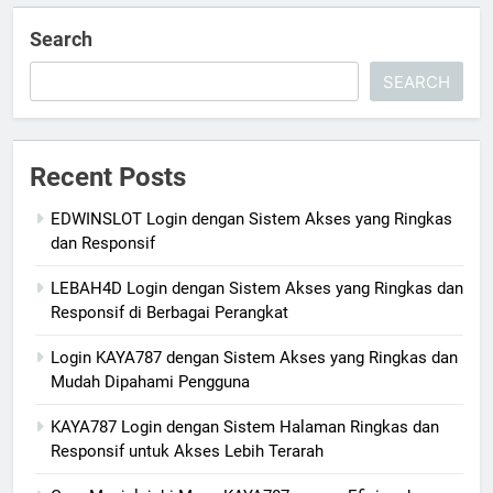
Search
SEARCH
Recent Posts
EDWINSLOT Login dengan Sistem Akses yang Ringkas
dan Responsif
LEBAH4D Login dengan Sistem Akses yang Ringkas dan
Responsif di Berbagai Perangkat
Login KAYA787 dengan Sistem Akses yang Ringkas dan
Mudah Dipahami Pengguna
KAYA787 Login dengan Sistem Halaman Ringkas dan
Responsif untuk Akses Lebih Terarah