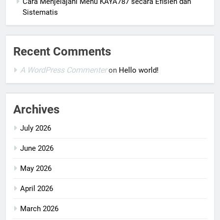
Cara Menjelajahi Menu KAYA787 secara Efisien dan
Sistematis
Recent Comments
A WordPress Commenter
on
Hello world!
Archives
July 2026
June 2026
May 2026
April 2026
March 2026