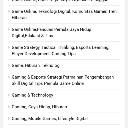
Game Online, Teknologi Digital, Komunitas Gamer, Tren
Hiburan
Game Online,Panduan Pemula,Gaya Hidup
Digital,Edukasi & Tips
Game Strategy, Tactical Thinking, Esports Learning,
Player Development, Gaming Tips
Game, Hiburan, Teknologi
Gaming & Esports Strategi Permainan Pengembangan
Skill Digital Tips Pemula Game Online
Gaming & Technology
Gaming, Gaya Hidup, Hiburan
Gaming, Mobile Games, Lifestyle Digital