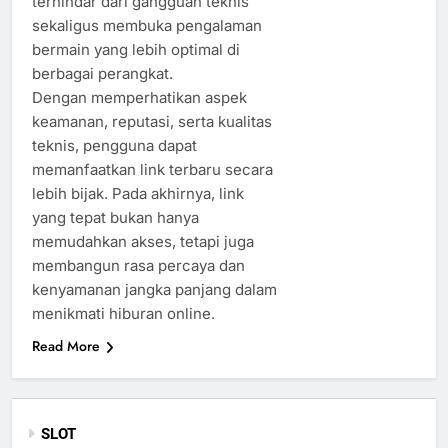
terhindar dari gangguan teknis
sekaligus membuka pengalaman
bermain yang lebih optimal di
berbagai perangkat.
Dengan memperhatikan aspek
keamanan, reputasi, serta kualitas
teknis, pengguna dapat
memanfaatkan link terbaru secara
lebih bijak. Pada akhirnya, link
yang tepat bukan hanya
memudahkan akses, tetapi juga
membangun rasa percaya dan
kenyamanan jangka panjang dalam
menikmati hiburan online.
Read More
SLOT