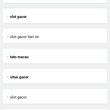
slot gacor
slot gacor hari ini
toto macau
situs gacor
slot gacor