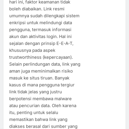
hari ini, faktor keamanan tidak
boleh diabaikan. Link resmi
umumnya sudah dilengkapi sistem
enkripsi untuk melindungi data
pengguna, termasuk informasi
akun dan aktivitas login. Hal ini
sejalan dengan prinsip E-E-A-T,
khususnya pada aspek
trustworthiness (kepercayaan).
Selain perlindungan data, link yang
aman juga meminimalkan risiko
masuk ke situs tiruan. Banyak
kasus di mana pengguna tergiur
link tidak jelas yang justru
berpotensi membawa malware
atau pencurian data. Oleh karena
itu, penting untuk selalu
memastikan bahwa link yang
diakses berasal dari sumber yang