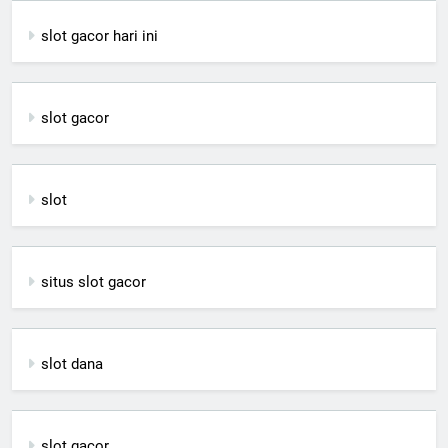
slot gacor hari ini
slot gacor
slot
situs slot gacor
slot dana
slot gacor