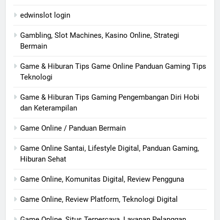
edwinslot login
Gambling, Slot Machines, Kasino Online, Strategi
Bermain
Game & Hiburan Tips Game Online Panduan Gaming Tips
Teknologi
Game & Hiburan Tips Gaming Pengembangan Diri Hobi
dan Keterampilan
Game Online / Panduan Bermain
Game Online Santai, Lifestyle Digital, Panduan Gaming,
Hiburan Sehat
Game Online, Komunitas Digital, Review Pengguna
Game Online, Review Platform, Teknologi Digital
Game Online, Situs Terpercaya, Layanan Pelanggan