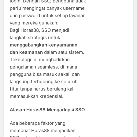
login. Dengan SSO, pengguna tidak
perlu mengingat banyak username
dan password untuk setiap layanan
yang mereka gunakan.
Bagi Horas88, SSO menjadi
langkah strategis untuk
menggabungkan kenyamanan
dan keamanan
dalam satu sistem.
Teknologi ini menghadirkan
pengalaman seamless, di mana
pengguna bisa masuk sekali dan
langsung terhubung ke seluruh
fitur tanpa harus berulang kali
memasukkan kredensial.
Alasan Horas88 Mengadopsi SSO
Ada beberapa faktor yang
membuat Horas88 menjadikan