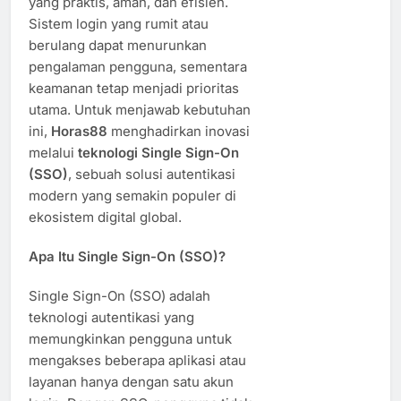
yang praktis, aman, dan efisien.
Sistem login yang rumit atau
berulang dapat menurunkan
pengalaman pengguna, sementara
keamanan tetap menjadi prioritas
utama. Untuk menjawab kebutuhan
ini,
Horas88
menghadirkan inovasi
melalui
teknologi Single Sign-On
(SSO)
, sebuah solusi autentikasi
modern yang semakin populer di
ekosistem digital global.
Apa Itu Single Sign-On (SSO)?
Single Sign-On (SSO) adalah
teknologi autentikasi yang
memungkinkan pengguna untuk
mengakses beberapa aplikasi atau
layanan hanya dengan satu akun