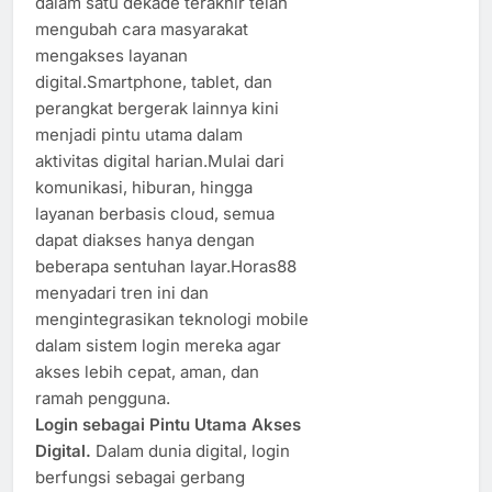
dalam satu dekade terakhir telah
mengubah cara masyarakat
mengakses layanan
digital.Smartphone, tablet, dan
perangkat bergerak lainnya kini
menjadi pintu utama dalam
aktivitas digital harian.Mulai dari
komunikasi, hiburan, hingga
layanan berbasis cloud, semua
dapat diakses hanya dengan
beberapa sentuhan layar.Horas88
menyadari tren ini dan
mengintegrasikan teknologi mobile
dalam sistem login mereka agar
akses lebih cepat, aman, dan
ramah pengguna.
Login sebagai Pintu Utama Akses
Digital.
Dalam dunia digital, login
berfungsi sebagai gerbang