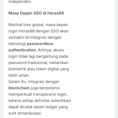
independen.
Masa Depan SSO di Horas88
Melihat tren global, masa depan
login Horas88 dengan SSO akan
semakin terintegrasi dengan
teknologi
passwordless
authentication
. Artinya, akses
login tidak lagi bergantung pada
password tradisional, melainkan
biometrik atau token digital yang
lebih aman.
Selain itu, integrasi dengan
blockchain
juga berpotensi
memperkuat transparansi login,
karena setiap aktivitas autentikasi
dapat dicatat dalam ledger yang
sulit dimanipulasi.