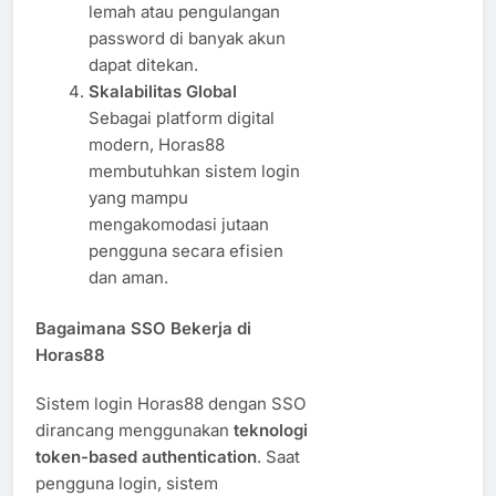
lemah atau pengulangan
password di banyak akun
dapat ditekan.
Skalabilitas Global
Sebagai platform digital
modern, Horas88
membutuhkan sistem login
yang mampu
mengakomodasi jutaan
pengguna secara efisien
dan aman.
Bagaimana SSO Bekerja di
Horas88
Sistem login Horas88 dengan SSO
dirancang menggunakan
teknologi
token-based authentication
. Saat
pengguna login, sistem