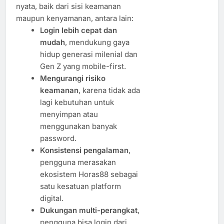
nyata, baik dari sisi keamanan
maupun kenyamanan, antara lain:
Login lebih cepat dan
mudah
, mendukung gaya
hidup generasi milenial dan
Gen Z yang mobile-first.
Mengurangi risiko
keamanan
, karena tidak ada
lagi kebutuhan untuk
menyimpan atau
menggunakan banyak
password.
Konsistensi pengalaman
,
pengguna merasakan
ekosistem Horas88 sebagai
satu kesatuan platform
digital.
Dukungan multi-perangkat
,
pengguna bisa login dari