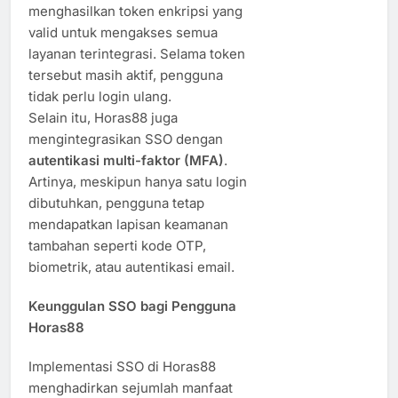
menghasilkan token enkripsi yang
valid untuk mengakses semua
layanan terintegrasi. Selama token
tersebut masih aktif, pengguna
tidak perlu login ulang.
Selain itu, Horas88 juga
mengintegrasikan SSO dengan
autentikasi multi-faktor (MFA)
.
Artinya, meskipun hanya satu login
dibutuhkan, pengguna tetap
mendapatkan lapisan keamanan
tambahan seperti kode OTP,
biometrik, atau autentikasi email.
Keunggulan SSO bagi Pengguna
Horas88
Implementasi SSO di Horas88
menghadirkan sejumlah manfaat