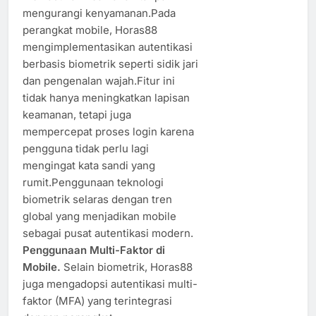
mengurangi kenyamanan.Pada
perangkat mobile, Horas88
mengimplementasikan autentikasi
berbasis biometrik seperti sidik jari
dan pengenalan wajah.Fitur ini
tidak hanya meningkatkan lapisan
keamanan, tetapi juga
mempercepat proses login karena
pengguna tidak perlu lagi
mengingat kata sandi yang
rumit.Penggunaan teknologi
biometrik selaras dengan tren
global yang menjadikan mobile
sebagai pusat autentikasi modern.
Penggunaan Multi-Faktor di
Mobile.
Selain biometrik, Horas88
juga mengadopsi autentikasi multi-
faktor (MFA) yang terintegrasi