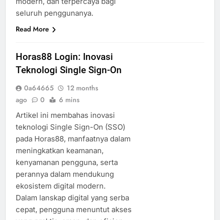
modern, dan terpercaya bagi
seluruh penggunanya.
Read More
Horas88 Login: Inovasi
Teknologi Single Sign-On
0a64665
12 months
ago
0
6 mins
Artikel ini membahas inovasi
teknologi Single Sign-On (SSO)
pada Horas88, manfaatnya dalam
meningkatkan keamanan,
kenyamanan pengguna, serta
perannya dalam mendukung
ekosistem digital modern.
Dalam lanskap digital yang serba
cepat, pengguna menuntut akses