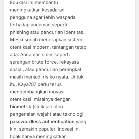
Edukasi ini membantu
meningkatkan kesadaran
pengguna agar lebih waspada
terhadap ancaman seperti
phishing atau pencurian identitas.
Meski sudah menerapkan sistem
otentikasi modern, tantangan tetap
ada. Ancaman siber seperti
serangan brute force, rekayasa
sosial, atau pencurian perangkat
masih menjadi risiko nyata. Untuk
itu, Kaya787 perlu terus
mengembangkan inovasi
otentikasi, misalnya dengan
biometrik
(sidik jari atau
pengenalan wajah) atau teknologi
passwordless authentication
yang
kini semakin populer. Inovasi ini
tidak hanya meningkatkan