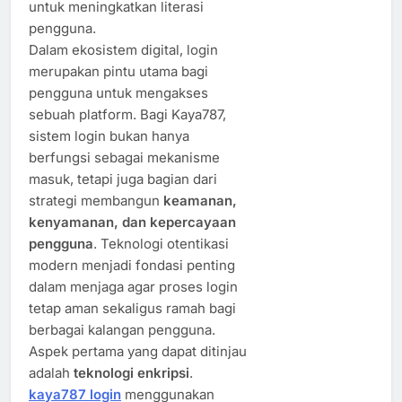
untuk meningkatkan literasi
pengguna.
Dalam ekosistem digital, login
merupakan pintu utama bagi
pengguna untuk mengakses
sebuah platform. Bagi Kaya787,
sistem login bukan hanya
berfungsi sebagai mekanisme
masuk, tetapi juga bagian dari
strategi membangun
keamanan,
kenyamanan, dan kepercayaan
pengguna
. Teknologi otentikasi
modern menjadi fondasi penting
dalam menjaga agar proses login
tetap aman sekaligus ramah bagi
berbagai kalangan pengguna.
Aspek pertama yang dapat ditinjau
adalah
teknologi enkripsi
.
kaya787 login
menggunakan