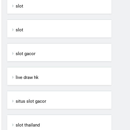
slot
slot
slot gacor
live draw hk
situs slot gacor
slot thailand