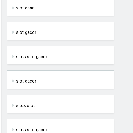
slot dana
slot gacor
situs slot gacor
slot gacor
situs slot
situs slot gacor