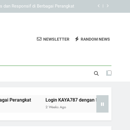
 dan Responsif di Berbagai Perangkat
Ringkas dan Mudah Dipahami Pengguna
 Responsif untuk Akses Lebih Terarah
NEWSLETTER
RANDOM NEWS
em Akses yang Ringkas dan Responsif
 dan Responsif di Berbagai Perangkat
rgy.
Ringkas dan Mudah Dipahami Pengguna
 Responsif untuk Akses Lebih Terarah
kat
Login KAYA787 dengan Sistem Akses yang Ringkas
2 Weeks Ago