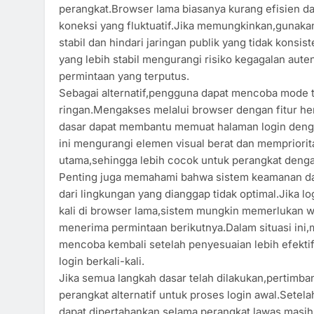
perangkat.Browser lama biasanya kurang efisien 
koneksi yang fluktuatif.Jika memungkinkan,gunaka
stabil dan hindari jaringan publik yang tidak konsist
yang lebih stabil mengurangi risiko kegagalan auten
permintaan yang terputus.
Sebagai alternatif,pengguna dapat mencoba mode t
ringan.Mengakses melalui browser dengan fitur he
dasar dapat membantu memuat halaman login denga
ini mengurangi elemen visual berat dan mempriorit
utama,sehingga lebih cocok untuk perangkat denga
Penting juga memahami bahwa sistem keamanan d
dari lingkungan yang dianggap tidak optimal.Jika lo
kali di browser lama,sistem mungkin memerlukan 
menerima permintaan berikutnya.Dalam situasi ini
mencoba kembali setelah penyesuaian lebih efekt
login berkali-kali.
Jika semua langkah dasar telah dilakukan,pertim
perangkat alternatif untuk proses login awal.Setela
dapat dipertahankan selama perangkat lawas mas