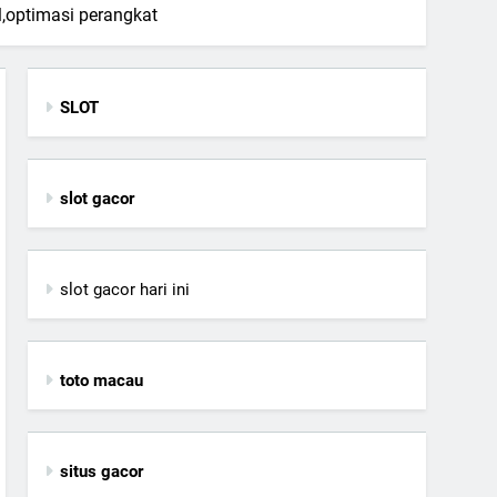
l,optimasi perangkat
SLOT
slot gacor
slot gacor hari ini
toto macau
situs gacor