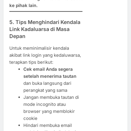
ke pihak lain.
5. Tips Menghindari Kendala
Link Kadaluarsa di Masa
Depan
Untuk meminimalisir kendala
akibat link login yang kedaluwarsa,
terapkan tips berikut:
Cek email Anda segera
setelah menerima tautan
dan buka langsung dari
perangkat yang sama
Jangan membuka tautan di
mode incognito atau
browser yang memblokir
cookie
Hindari membuka email