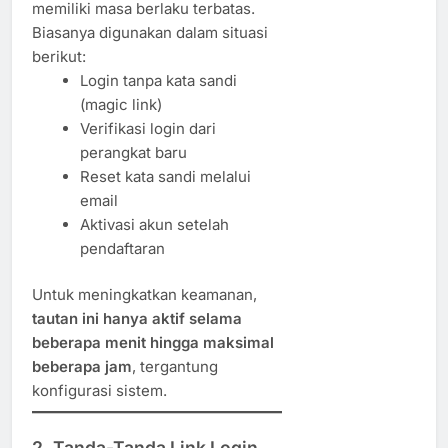
memiliki masa berlaku terbatas.
Biasanya digunakan dalam situasi
berikut:
Login tanpa kata sandi
(magic link)
Verifikasi login dari
perangkat baru
Reset kata sandi melalui
email
Aktivasi akun setelah
pendaftaran
Untuk meningkatkan keamanan,
tautan ini hanya aktif selama
beberapa menit hingga maksimal
beberapa jam
, tergantung
konfigurasi sistem.
2. Tanda-Tanda Link Login