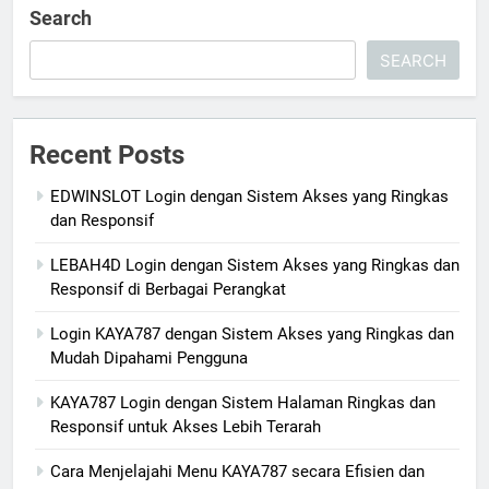
Search
SEARCH
Recent Posts
EDWINSLOT Login dengan Sistem Akses yang Ringkas
dan Responsif
LEBAH4D Login dengan Sistem Akses yang Ringkas dan
Responsif di Berbagai Perangkat
Login KAYA787 dengan Sistem Akses yang Ringkas dan
Mudah Dipahami Pengguna
KAYA787 Login dengan Sistem Halaman Ringkas dan
Responsif untuk Akses Lebih Terarah
Cara Menjelajahi Menu KAYA787 secara Efisien dan