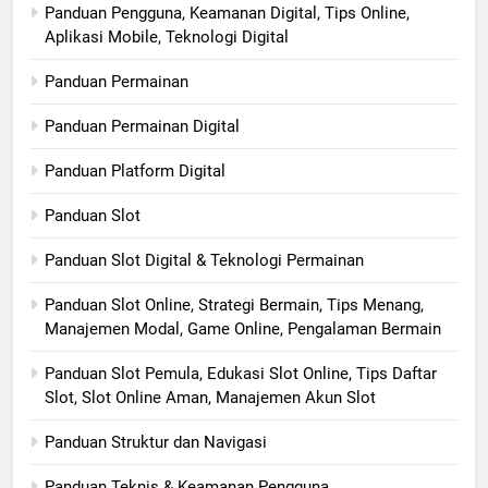
Panduan Pengguna, Keamanan Digital, Tips Online,
Aplikasi Mobile, Teknologi Digital
Panduan Permainan
Panduan Permainan Digital
Panduan Platform Digital
Panduan Slot
Panduan Slot Digital & Teknologi Permainan
Panduan Slot Online, Strategi Bermain, Tips Menang,
Manajemen Modal, Game Online, Pengalaman Bermain
Panduan Slot Pemula, Edukasi Slot Online, Tips Daftar
Slot, Slot Online Aman, Manajemen Akun Slot
Panduan Struktur dan Navigasi
Panduan Teknis & Keamanan Pengguna