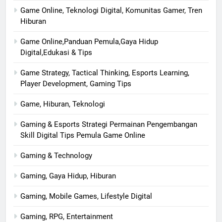
Game Online, Teknologi Digital, Komunitas Gamer, Tren
Hiburan
Game Online,Panduan Pemula,Gaya Hidup
Digital,Edukasi & Tips
Game Strategy, Tactical Thinking, Esports Learning,
Player Development, Gaming Tips
Game, Hiburan, Teknologi
Gaming & Esports Strategi Permainan Pengembangan
Skill Digital Tips Pemula Game Online
Gaming & Technology
Gaming, Gaya Hidup, Hiburan
Gaming, Mobile Games, Lifestyle Digital
Gaming, RPG, Entertainment