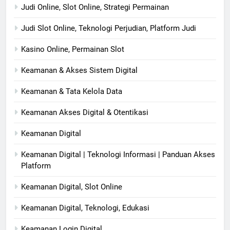
Judi Online, Slot Online, Strategi Permainan
Judi Slot Online, Teknologi Perjudian, Platform Judi
Kasino Online, Permainan Slot
Keamanan & Akses Sistem Digital
Keamanan & Tata Kelola Data
Keamanan Akses Digital & Otentikasi
Keamanan Digital
Keamanan Digital | Teknologi Informasi | Panduan Akses
Platform
Keamanan Digital, Slot Online
Keamanan Digital, Teknologi, Edukasi
Keamanan Login Digital