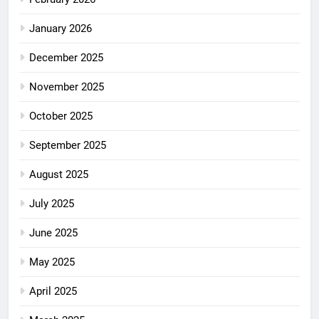
January 2026
December 2025
November 2025
October 2025
September 2025
August 2025
July 2025
June 2025
May 2025
April 2025