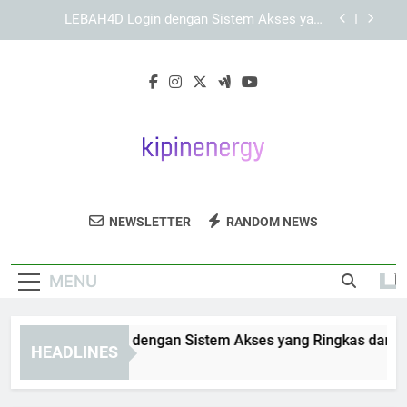
Skip
Login KAYA787 dengan Sistem Akses yang
to
Ringkas dan Mudah Dipahami Pengguna
content
KAYA787 Login dengan Sistem Halaman Ringkas
dan Responsif untuk Akses Lebih Terarah
EDWINSLOT Login dengan Sistem Akses yang
Ringkas dan Responsif
LEBAH4D Login dengan Sistem Akses yang
Ringkas dan Responsif di Berbagai Perangkat
Login KAYA787 dengan Sistem Akses yang
Ringkas dan Mudah Dipahami Pengguna
Kipin Energy
Temukan Teknologi Energi Terbarukan
KAYA787 Login dengan Sistem Halaman Ringkas
NEWSLETTER
RANDOM NEWS
dan Responsif untuk Akses Lebih Terarah
Untuk Kebutuhan Anda Di Kipin Energy.
MENU
WINSLOT Login dengan Sistem Akses yang Ringkas dan Respo
HEADLINES
Weeks Ago