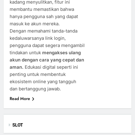
kadang menyulitkan, fitur ini
membantu memastikan bahwa
hanya pengguna sah yang dapat
masuk ke akun mereka.
Dengan memahami tanda-tanda
kedaluwarsanya link login,
pengguna dapat segera mengambil
tindakan untuk
mengakses ulang
akun dengan cara yang cepat dan
aman.
Edukasi digital seperti ini
penting untuk membentuk
ekosistem online yang tangguh
dan bertanggung jawab.
Read More
SLOT