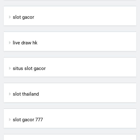
slot gacor
live draw hk
situs slot gacor
slot thailand
slot gacor 777