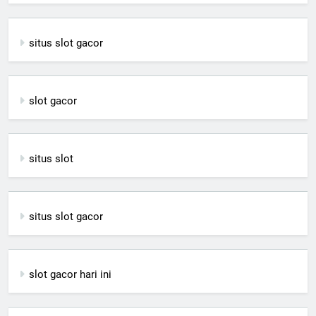
situs slot gacor
slot gacor
situs slot
situs slot gacor
slot gacor hari ini