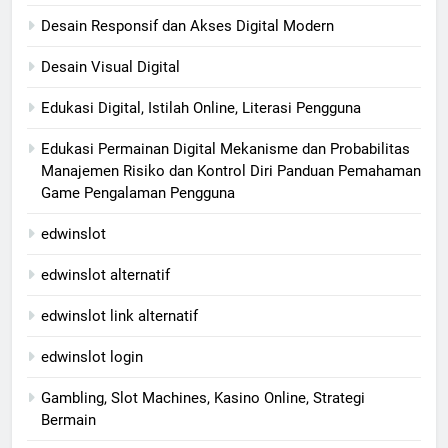
Desain Responsif dan Akses Digital Modern
Desain Visual Digital
Edukasi Digital, Istilah Online, Literasi Pengguna
Edukasi Permainan Digital Mekanisme dan Probabilitas
Manajemen Risiko dan Kontrol Diri Panduan Pemahaman
Game Pengalaman Pengguna
edwinslot
edwinslot alternatif
edwinslot link alternatif
edwinslot login
Gambling, Slot Machines, Kasino Online, Strategi
Bermain