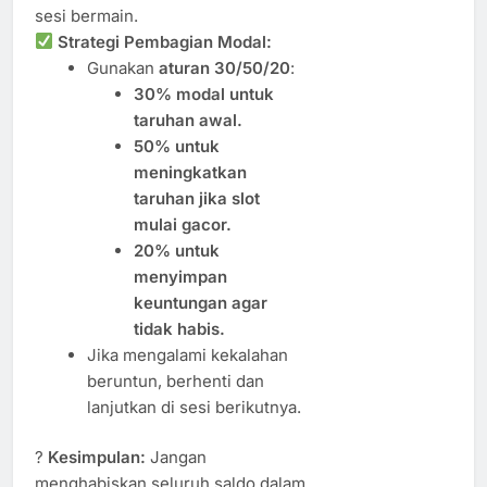
sesi bermain.
Strategi Pembagian Modal:
Gunakan
aturan 30/50/20
:
30% modal untuk
taruhan awal.
50% untuk
meningkatkan
taruhan jika slot
mulai gacor.
20% untuk
menyimpan
keuntungan agar
tidak habis.
Jika mengalami kekalahan
beruntun, berhenti dan
lanjutkan di sesi berikutnya.
?
Kesimpulan:
Jangan
menghabiskan seluruh saldo dalam