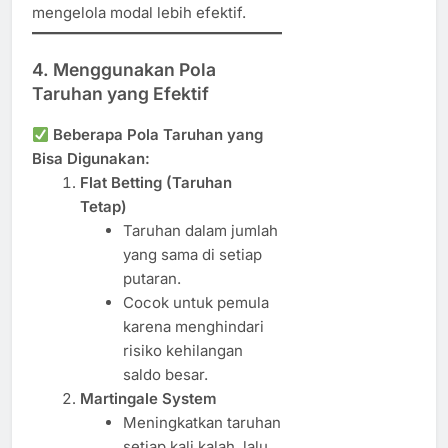
mengelola modal lebih efektif.
4. Menggunakan Pola
Taruhan yang Efektif
Beberapa Pola Taruhan yang
Bisa Digunakan:
Flat Betting (Taruhan
Tetap)
Taruhan dalam jumlah
yang sama di setiap
putaran.
Cocok untuk pemula
karena menghindari
risiko kehilangan
saldo besar.
Martingale System
Meningkatkan taruhan
setiap kali kalah, lalu