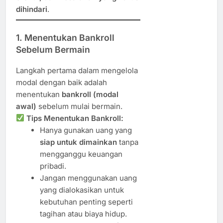
dihindari
.
1. Menentukan Bankroll
Sebelum Bermain
Langkah pertama dalam mengelola
modal dengan baik adalah
menentukan
bankroll (modal
awal)
sebelum mulai bermain.
Tips Menentukan Bankroll:
Hanya gunakan uang yang
siap untuk dimainkan
tanpa
mengganggu keuangan
pribadi.
Jangan menggunakan uang
yang dialokasikan untuk
kebutuhan penting seperti
tagihan atau biaya hidup.