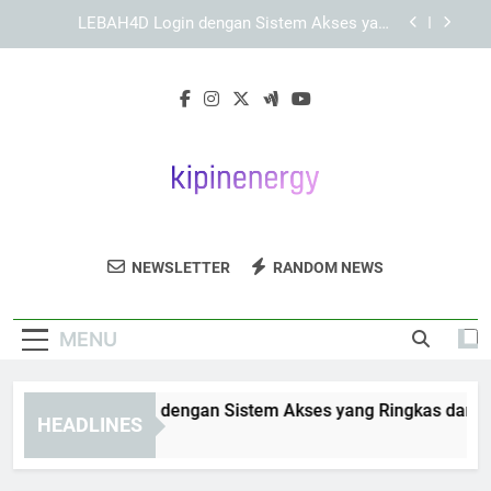
Skip
Login KAYA787 dengan Sistem Akses yang
to
Ringkas dan Mudah Dipahami Pengguna
content
KAYA787 Login dengan Sistem Halaman Ringkas
dan Responsif untuk Akses Lebih Terarah
EDWINSLOT Login dengan Sistem Akses yang
Ringkas dan Responsif
LEBAH4D Login dengan Sistem Akses yang
Ringkas dan Responsif di Berbagai Perangkat
Login KAYA787 dengan Sistem Akses yang
Ringkas dan Mudah Dipahami Pengguna
Kipin Energy
Temukan Teknologi Energi Terbarukan
KAYA787 Login dengan Sistem Halaman Ringkas
NEWSLETTER
RANDOM NEWS
dan Responsif untuk Akses Lebih Terarah
Untuk Kebutuhan Anda Di Kipin Energy.
MENU
WINSLOT Login dengan Sistem Akses yang Ringkas dan Respo
HEADLINES
Weeks Ago