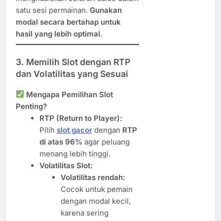
satu sesi permainan.
Gunakan
modal secara bertahap untuk
hasil yang lebih optimal.
3. Memilih Slot dengan RTP
dan Volatilitas yang Sesuai
Mengapa Pemilihan Slot
Penting?
RTP (Return to Player):
Pilih
slot gacor
dengan
RTP
di atas 96%
agar peluang
menang lebih tinggi.
Volatilitas Slot:
Volatilitas rendah:
Cocok untuk pemain
dengan modal kecil,
karena sering