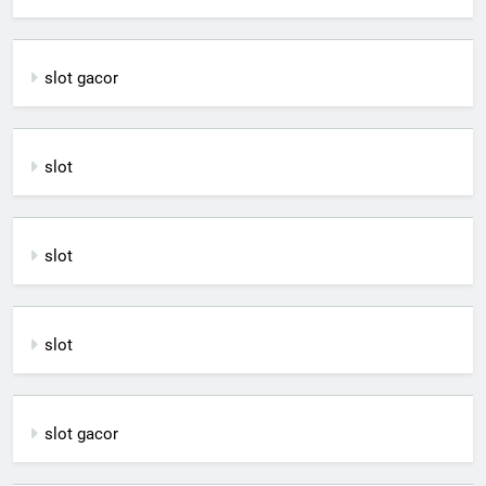
slot gacor
slot
slot
slot
slot gacor