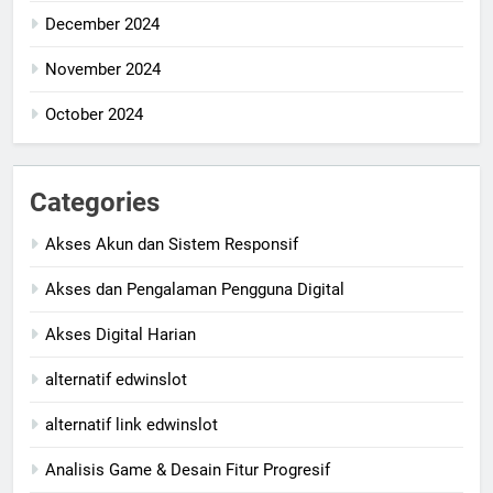
December 2024
November 2024
October 2024
Categories
Akses Akun dan Sistem Responsif
Akses dan Pengalaman Pengguna Digital
Akses Digital Harian
alternatif edwinslot
alternatif link edwinslot
Analisis Game & Desain Fitur Progresif