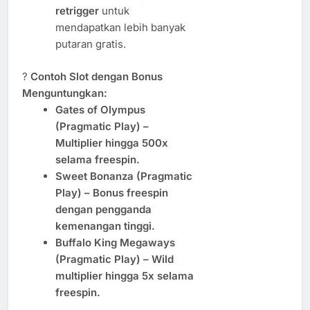
retrigger
untuk
mendapatkan lebih banyak
putaran gratis.
?
Contoh Slot dengan Bonus
Menguntungkan:
Gates of Olympus
(Pragmatic Play) –
Multiplier hingga 500x
selama freespin.
Sweet Bonanza (Pragmatic
Play) – Bonus freespin
dengan pengganda
kemenangan tinggi.
Buffalo King Megaways
(Pragmatic Play) – Wild
multiplier hingga 5x selama
freespin.