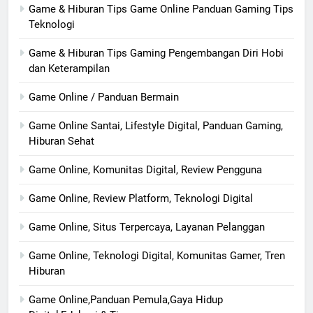
Game & Hiburan Tips Game Online Panduan Gaming Tips
Teknologi
Game & Hiburan Tips Gaming Pengembangan Diri Hobi
dan Keterampilan
Game Online / Panduan Bermain
Game Online Santai, Lifestyle Digital, Panduan Gaming,
Hiburan Sehat
Game Online, Komunitas Digital, Review Pengguna
Game Online, Review Platform, Teknologi Digital
Game Online, Situs Terpercaya, Layanan Pelanggan
Game Online, Teknologi Digital, Komunitas Gamer, Tren
Hiburan
Game Online,Panduan Pemula,Gaya Hidup