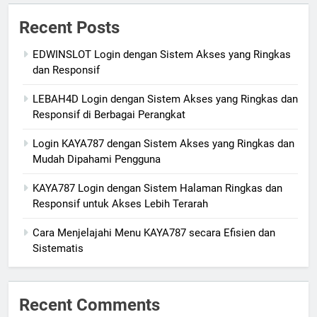
Recent Posts
EDWINSLOT Login dengan Sistem Akses yang Ringkas
dan Responsif
LEBAH4D Login dengan Sistem Akses yang Ringkas dan
Responsif di Berbagai Perangkat
Login KAYA787 dengan Sistem Akses yang Ringkas dan
Mudah Dipahami Pengguna
KAYA787 Login dengan Sistem Halaman Ringkas dan
Responsif untuk Akses Lebih Terarah
Cara Menjelajahi Menu KAYA787 secara Efisien dan
Sistematis
Recent Comments