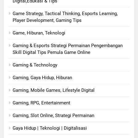
Digital,Edukasi & Tips
Game Strategy, Tactical Thinking, Esports Learning,
Player Development, Gaming Tips
Game, Hiburan, Teknologi
Gaming & Esports Strategi Permainan Pengembangan
Skill Digital Tips Pemula Game Online
Gaming & Technology
Gaming, Gaya Hidup, Hiburan
Gaming, Mobile Games, Lifestyle Digital
Gaming, RPG, Entertainment
Gaming, Slot Online, Strategi Permainan
Gaya Hidup | Teknologi | Digitalisasi