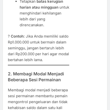
Tetapkan
batas kerugian
harian atau mingguan
untuk
menghindari kehilangan
lebih dari yang
direncanakan.
?
Contoh:
Jika Anda memiliki saldo
Rp1.000.000 untuk bermain dalam
seminggu, jangan bertaruh lebih
dari Rp200.000 per hari agar modal
bertahan lebih lama.
2. Membagi Modal Menjadi
Beberapa Sesi Permainan
Membagi modal menjadi beberapa
sesi permainan membantu pemain
mengontrol pengeluaran dan tidak
kehabisan saldo dalam satu kali