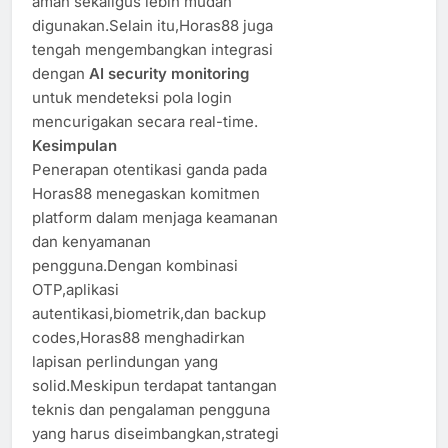
aman sekaligus lebih mudah
digunakan.Selain itu,Horas88 juga
tengah mengembangkan integrasi
dengan
AI security monitoring
untuk mendeteksi pola login
mencurigakan secara real-time.
Kesimpulan
Penerapan otentikasi ganda pada
Horas88 menegaskan komitmen
platform dalam menjaga keamanan
dan kenyamanan
pengguna.Dengan kombinasi
OTP,aplikasi
autentikasi,biometrik,dan backup
codes,Horas88 menghadirkan
lapisan perlindungan yang
solid.Meskipun terdapat tantangan
teknis dan pengalaman pengguna
yang harus diseimbangkan,strategi