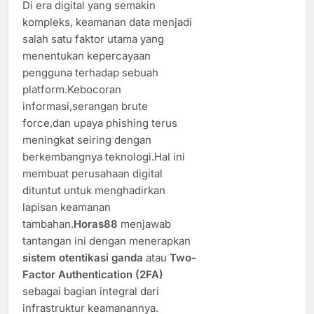
Di era digital yang semakin
kompleks, keamanan data menjadi
salah satu faktor utama yang
menentukan kepercayaan
pengguna terhadap sebuah
platform.Kebocoran
informasi,serangan brute
force,dan upaya phishing terus
meningkat seiring dengan
berkembangnya teknologi.Hal ini
membuat perusahaan digital
dituntut untuk menghadirkan
lapisan keamanan
tambahan.
Horas88
menjawab
tantangan ini dengan menerapkan
sistem otentikasi ganda
atau
Two-
Factor Authentication (2FA)
sebagai bagian integral dari
infrastruktur keamanannya.