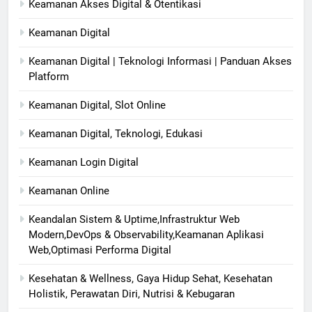
Keamanan Akses Digital & Otentikasi
Keamanan Digital
Keamanan Digital | Teknologi Informasi | Panduan Akses
Platform
Keamanan Digital, Slot Online
Keamanan Digital, Teknologi, Edukasi
Keamanan Login Digital
Keamanan Online
Keandalan Sistem & Uptime,Infrastruktur Web
Modern,DevOps & Observability,Keamanan Aplikasi
Web,Optimasi Performa Digital
Kesehatan & Wellness, Gaya Hidup Sehat, Kesehatan
Holistik, Perawatan Diri, Nutrisi & Kebugaran