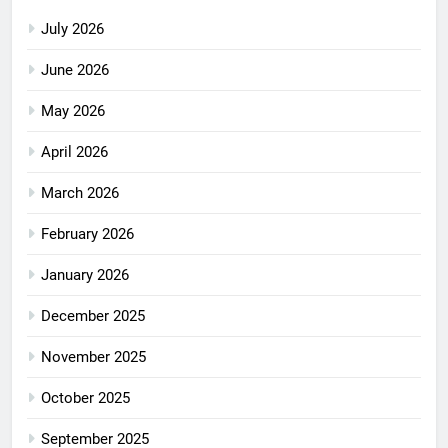
July 2026
June 2026
May 2026
April 2026
March 2026
February 2026
January 2026
December 2025
November 2025
October 2025
September 2025