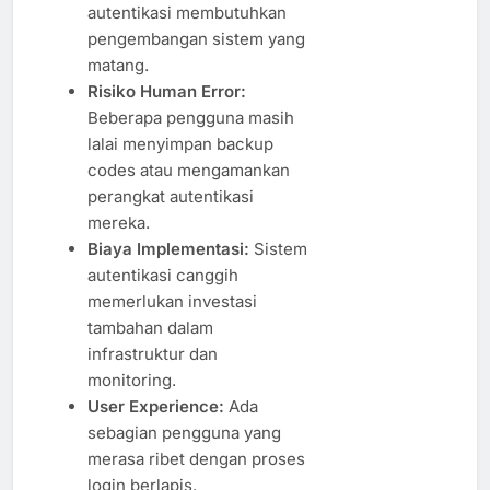
autentikasi membutuhkan
pengembangan sistem yang
matang.
Risiko Human Error:
Beberapa pengguna masih
lalai menyimpan backup
codes atau mengamankan
perangkat autentikasi
mereka.
Biaya Implementasi:
Sistem
autentikasi canggih
memerlukan investasi
tambahan dalam
infrastruktur dan
monitoring.
User Experience:
Ada
sebagian pengguna yang
merasa ribet dengan proses
login berlapis.