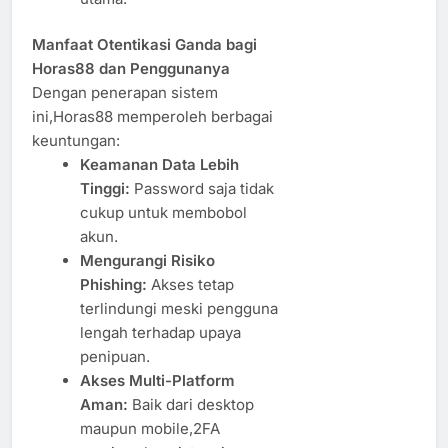
Manfaat Otentikasi Ganda bagi
Horas88 dan Penggunanya
Dengan penerapan sistem
ini,Horas88 memperoleh berbagai
keuntungan:
Keamanan Data Lebih
Tinggi:
Password saja tidak
cukup untuk membobol
akun.
Mengurangi Risiko
Phishing:
Akses tetap
terlindungi meski pengguna
lengah terhadap upaya
penipuan.
Akses Multi-Platform
Aman:
Baik dari desktop
maupun mobile,2FA