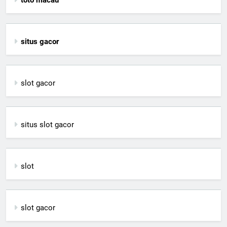
toto macau
situs gacor
slot gacor
situs slot gacor
slot
slot gacor