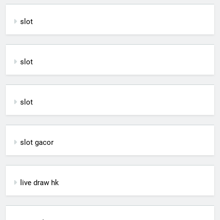
slot
slot
slot
slot gacor
live draw hk