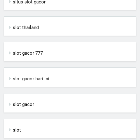
situs slot gacor
slot thailand
slot gacor 777
slot gacor hari ini
slot gacor
slot