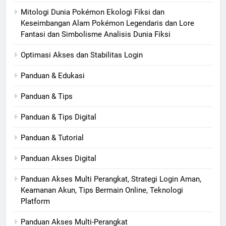
Mitologi Dunia Pokémon Ekologi Fiksi dan
Keseimbangan Alam Pokémon Legendaris dan Lore
Fantasi dan Simbolisme Analisis Dunia Fiksi
Optimasi Akses dan Stabilitas Login
Panduan & Edukasi
Panduan & Tips
Panduan & Tips Digital
Panduan & Tutorial
Panduan Akses Digital
Panduan Akses Multi Perangkat, Strategi Login Aman,
Keamanan Akun, Tips Bermain Online, Teknologi
Platform
Panduan Akses Multi-Perangkat