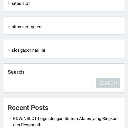
situs slot
situs slot gacor
slot gacor hari ini
Search
SEARCH
Recent Posts
EDWINSLOT Login dengan Sistem Akses yang Ringkas
dan Responsif