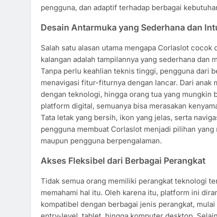
pengguna, dan adaptif terhadap berbagai kebutuha
Desain Antarmuka yang Sederhana dan Intu
Salah satu alasan utama mengapa Corlaslot cocok
kalangan adalah tampilannya yang sederhana dan 
Tanpa perlu keahlian teknis tinggi, pengguna dari b
menavigasi fitur-fiturnya dengan lancar. Dari anak
dengan teknologi, hingga orang tua yang mungkin
platform digital, semuanya bisa merasakan kenyam
Tata letak yang bersih, ikon yang jelas, serta naviga
pengguna membuat Corlaslot menjadi pilihan yang
maupun pengguna berpengalaman.
Akses Fleksibel dari Berbagai Perangkat
Tidak semua orang memiliki perangkat teknologi ter
memahami hal itu. Oleh karena itu, platform ini dir
kompatibel dengan berbagai jenis perangkat, mulai
entry-level, tablet, hingga komputer desktop. Selain 