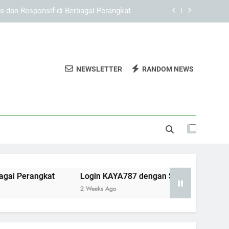
 dan Responsif di Berbagai Perangkat
Ringkas dan Mudah Dipahami Pengguna
 Responsif untuk Akses Lebih Terarah
NEWSLETTER
RANDOM NEWS
em Akses yang Ringkas dan Responsif
 dan Responsif di Berbagai Perangkat
rgy.
Ringkas dan Mudah Dipahami Pengguna
 Responsif untuk Akses Lebih Terarah
kat
Login KAYA787 dengan Sistem Akses yang Ringkas
2 Weeks Ago