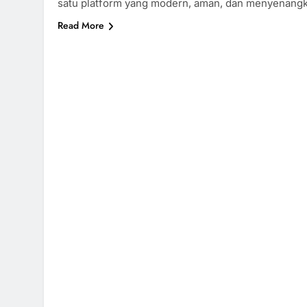
satu platform yang modern, aman, dan menyenangk
Read More