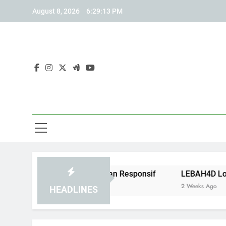
Skip
August 8, 2026
6:29:14 PM
to
content
Kip
Temukan T
s yang Ringkas dan Responsif
LEBAH4D Login dengan S
2 Weeks Ago
HEADLINES