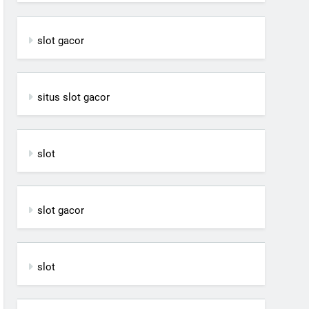
slot gacor
situs slot gacor
slot
slot gacor
slot