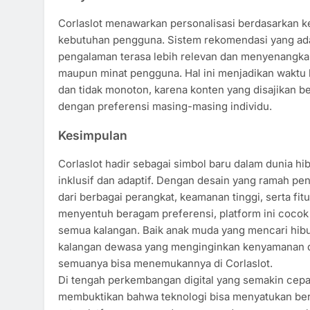
Corlaslot menawarkan personalisasi berdasarkan k
kebutuhan pengguna. Sistem rekomendasi yang ada
pengalaman terasa lebih relevan dan menyenangkan,
maupun minat pengguna. Hal ini menjadikan waktu 
dan tidak monoton, karena konten yang disajikan b
dengan preferensi masing-masing individu.
Kesimpulan
Corlaslot hadir sebagai simbol baru dalam dunia hib
inklusif dan adaptif. Dengan desain yang ramah p
dari berbagai perangkat, keamanan tinggi, serta fitu
menyentuh beragam preferensi, platform ini cocok
semua kalangan. Baik anak muda yang mencari hib
kalangan dewasa yang menginginkan kenyamanan 
semuanya bisa menemukannya di Corlaslot.
Di tengah perkembangan digital yang semakin cepat
membuktikan bahwa teknologi bisa menyatukan ber