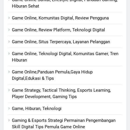
Hiburan Sehat
Game Online, Komunitas Digital, Review Pengguna
Game Online, Review Platform, Teknologi Digital
Game Online, Situs Terpercaya, Layanan Pelanggan
Game Online, Teknologi Digital, Komunitas Gamer, Tren
Hiburan
Game Online,Panduan Pemula,Gaya Hidup
Digital,Edukasi & Tips
Game Strategy, Tactical Thinking, Esports Learning,
Player Development, Gaming Tips
Game, Hiburan, Teknologi
Gaming & Esports Strategi Permainan Pengembangan
Skill Digital Tips Pemula Game Online