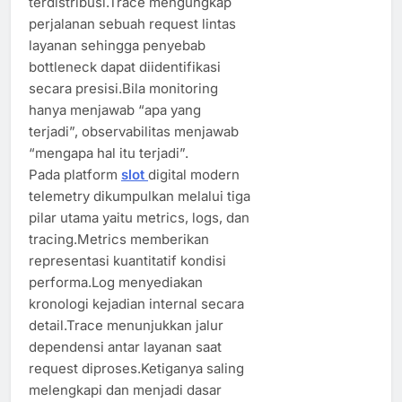
terdistribusi.Trace mengungkap
perjalanan sebuah request lintas
layanan sehingga penyebab
bottleneck dapat diidentifikasi
secara presisi.Bila monitoring
hanya menjawab “apa yang
terjadi”, observabilitas menjawab
“mengapa hal itu terjadi”.
Pada platform
slot
digital modern
telemetry dikumpulkan melalui tiga
pilar utama yaitu metrics, logs, dan
tracing.Metrics memberikan
representasi kuantitatif kondisi
performa.Log menyediakan
kronologi kejadian internal secara
detail.Trace menunjukkan jalur
dependensi antar layanan saat
request diproses.Ketiganya saling
melengkapi dan menjadi dasar