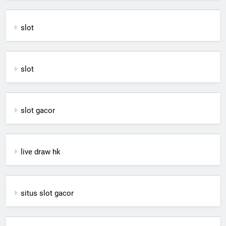
slot
slot
slot gacor
live draw hk
situs slot gacor