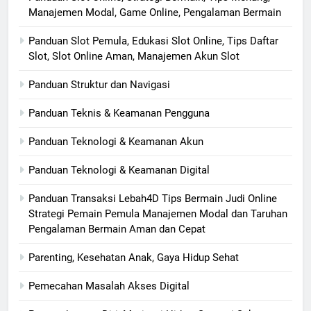
Manajemen Modal, Game Online, Pengalaman Bermain
Panduan Slot Pemula, Edukasi Slot Online, Tips Daftar
Slot, Slot Online Aman, Manajemen Akun Slot
Panduan Struktur dan Navigasi
Panduan Teknis & Keamanan Pengguna
Panduan Teknologi & Keamanan Akun
Panduan Teknologi & Keamanan Digital
Panduan Transaksi Lebah4D Tips Bermain Judi Online
Strategi Pemain Pemula Manajemen Modal dan Taruhan
Pengalaman Bermain Aman dan Cepat
Parenting, Kesehatan Anak, Gaya Hidup Sehat
Pemecahan Masalah Akses Digital