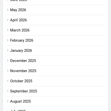
May 2026
April 2026
March 2026
February 2026
January 2026
December 2025
November 2025
October 2025
September 2025
August 2025