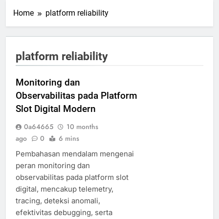
Home
platform reliability
platform reliability
Monitoring dan
Observabilitas pada Platform
Slot Digital Modern
0a64665
10 months
ago
0
6 mins
Pembahasan mendalam mengenai
peran monitoring dan
observabilitas pada platform slot
digital, mencakup telemetry,
tracing, deteksi anomali,
efektivitas debugging, serta