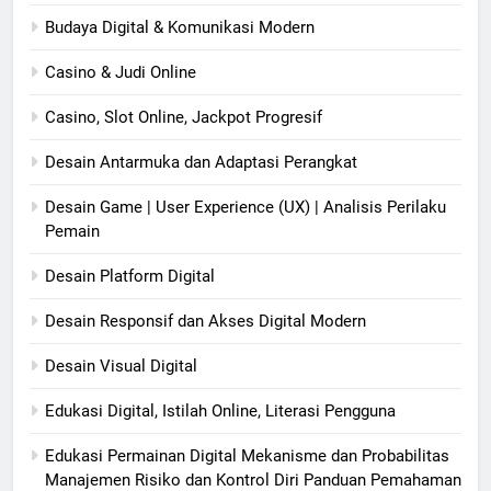
Budaya Digital & Komunikasi Modern
Casino & Judi Online
Casino, Slot Online, Jackpot Progresif
Desain Antarmuka dan Adaptasi Perangkat
Desain Game | User Experience (UX) | Analisis Perilaku
Pemain
Desain Platform Digital
Desain Responsif dan Akses Digital Modern
Desain Visual Digital
Edukasi Digital, Istilah Online, Literasi Pengguna
Edukasi Permainan Digital Mekanisme dan Probabilitas
Manajemen Risiko dan Kontrol Diri Panduan Pemahaman