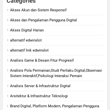
Categories
Akses Akun dan Sistem Responsif
Akses dan Pengalaman Pengguna Digital
Akses Digital Harian
alternatif edwinslot
alternatif link edwinslot
Analisis Game & Desain Fitur Progresif
Analisis Pola Permainan,Studi Perilaku Digital,Observasi
Sistem Interaktif,Psikologi Interaksi Pemain
Analisis Server & Infrastruktur Digital
Arsitektur & Infrastruktur Teknologi
Brand Digital, Platform Modern, Pengalaman Pengguna