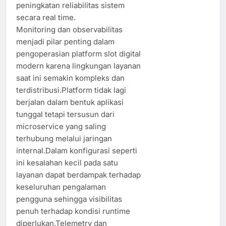
peningkatan reliabilitas sistem
secara real time.
Monitoring dan observabilitas
menjadi pilar penting dalam
pengoperasian platform slot digital
modern karena lingkungan layanan
saat ini semakin kompleks dan
terdistribusi.Platform tidak lagi
berjalan dalam bentuk aplikasi
tunggal tetapi tersusun dari
microservice yang saling
terhubung melalui jaringan
internal.Dalam konfigurasi seperti
ini kesalahan kecil pada satu
layanan dapat berdampak terhadap
keseluruhan pengalaman
pengguna sehingga visibilitas
penuh terhadap kondisi runtime
diperlukan.Telemetry dan